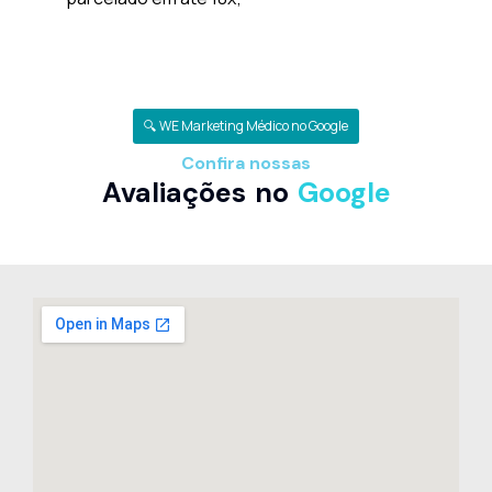
🔍 WE Marketing Médico no Google
Confira nossas
Avaliações no
Google