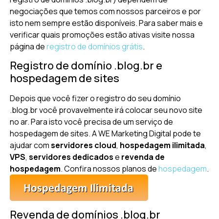
negociações que temos com nossos parceiros e por
isto nem sempre estão disponíveis. Para saber mais e
verificar quais promoções estão ativas visite nossa
página de
registro de domínios grátis
.
Registro de domínio .blog.br e
hospedagem de sites
Depois que você fizer o registro do seu domínio
.blog.br você provavelmente irá colocar seu novo site
no ar. Para isto você precisa de um serviço de
hospedagem de sites. A WE Marketing Digital pode te
ajudar com
servidores cloud
,
hospedagem ilimitada
,
VPS
,
servidores dedicados
e
revenda de
hospedagem
. Confira nossos planos de
hospedagem
.
Revenda de domínios .blog.br