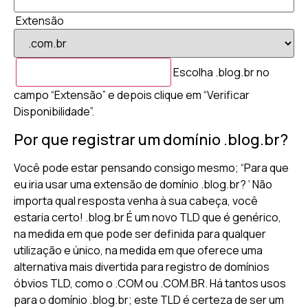
Extensão
Escolha .blog.br no
campo “Extensão” e depois clique em “Verificar
Disponibilidade”.
Por que registrar um domínio .blog.br?
Você pode estar pensando consigo mesmo; “Para que
eu iria usar uma extensão de domínio .blog.br? ‘ Não
importa qual resposta venha à sua cabeça, você
estaria certo! .blog.br É um novo TLD que é genérico,
na medida em que pode ser definida para qualquer
utilização e único, na medida em que oferece uma
alternativa mais divertida para registro de domínios
óbvios TLD, como o .COM ou .COM.BR. Há tantos usos
para o domínio .blog.br; este TLD é certeza de ser um