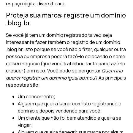
espaço digital diversificado.
Proteja sua marca: registre um domínio
.blog.br
Se você já tem um domínio registrado talvez seja
interessante fazer também o registro de um domínio
.blog.br. Isto porque se você não o fizer, qualquer outra
pessoa ou empresa poderá fazê-lo colocando o nome
do seu negócio (que você trabalhou tanto para fazê-lo
crescer) em risco. Você pode se perguntar
Quem iria
querer registrar um domínio igual ao meu
? As principais
respostas são:
Um concorrente;
Alguém que queira lucrar com isto registrando o
domínio e depois vendendo para você;
Um cliente que não foi bem atendido e queira se
vingar;
Alguém que queira denegrir sua marca por algum