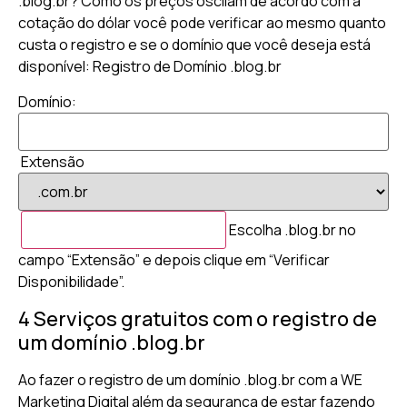
.blog.br? Como os preços oscilam de acordo com a
cotação do dólar você pode verificar ao mesmo quanto
custa o registro e se o domínio que você deseja está
disponível: Registro de Domínio .blog.br
Domínio:
Extensão
Escolha .blog.br no
campo “Extensão” e depois clique em “Verificar
Disponibilidade”.
4 Serviços gratuitos com o registro de
um domínio .blog.br
Ao fazer o registro de um domínio .blog.br com a WE
Marketing Digital além da segurança de estar fazendo