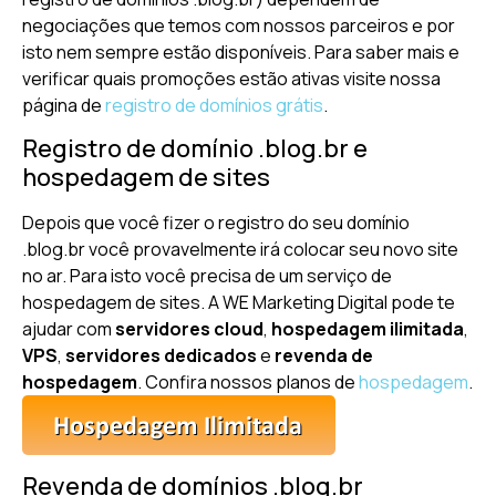
negociações que temos com nossos parceiros e por
isto nem sempre estão disponíveis. Para saber mais e
verificar quais promoções estão ativas visite nossa
página de
registro de domínios grátis
.
Registro de domínio .blog.br e
hospedagem de sites
Depois que você fizer o registro do seu domínio
.blog.br você provavelmente irá colocar seu novo site
no ar. Para isto você precisa de um serviço de
hospedagem de sites. A WE Marketing Digital pode te
ajudar com
servidores cloud
,
hospedagem ilimitada
,
VPS
,
servidores dedicados
e
revenda de
hospedagem
. Confira nossos planos de
hospedagem
.
Revenda de domínios .blog.br