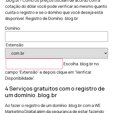
.blog.br? Como os preços oscilam de acordo com a
cotação do dólar você pode verificar ao mesmo quanto
custa o registro e se o domínio que você deseja está
disponível: Registro de Domínio .blog.br
Domínio:
Extensão
Escolha .blog.br no
campo “Extensão” e depois clique em “Verificar
Disponibilidade”.
4 Serviços gratuitos com o registro de
um domínio .blog.br
Ao fazer o registro de um domínio .blog.br com a WE
Marketing Digital além da segurança de estar fazendo