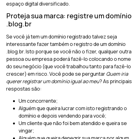
espaço digital diversificado.
Proteja sua marca: registre um domínio
.blog.br
Se você já tem um domínio registrado talvez seja
interessante fazer também o registro de um domínio
.blog.br. Isto porque se você não o fizer, qualquer outra
pessoa ou empresa poderá fazê-lo colocando o nome
do seu negócio (que você trabalhou tanto para fazê-lo
crescer) em risco. Você pode se perguntar
Quem iria
querer registrar um domínio igual ao meu
? As principais
respostas são:
Um concorrente;
Alguém que queira lucrar com isto registrando o
domínio e depois vendendo para você;
Um cliente que não foi bem atendido e queira se
vingar;
Alguém que queira denegrir sua marca por algum