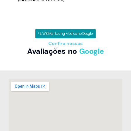
🔍 WE Marketing Médico no Google
Confira nossas
Avaliações no
Google