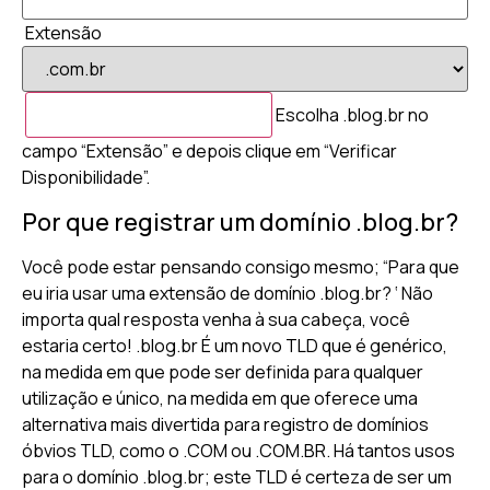
Extensão
Escolha .blog.br no
campo “Extensão” e depois clique em “Verificar
Disponibilidade”.
Por que registrar um domínio .blog.br?
Você pode estar pensando consigo mesmo; “Para que
eu iria usar uma extensão de domínio .blog.br? ‘ Não
importa qual resposta venha à sua cabeça, você
estaria certo! .blog.br É um novo TLD que é genérico,
na medida em que pode ser definida para qualquer
utilização e único, na medida em que oferece uma
alternativa mais divertida para registro de domínios
óbvios TLD, como o .COM ou .COM.BR. Há tantos usos
para o domínio .blog.br; este TLD é certeza de ser um