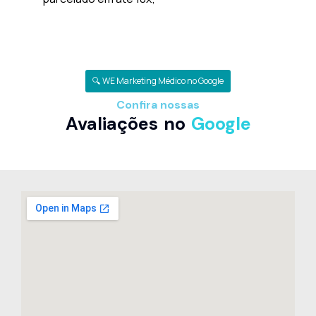
🔍 WE Marketing Médico no Google
Confira nossas
Avaliações no
Google