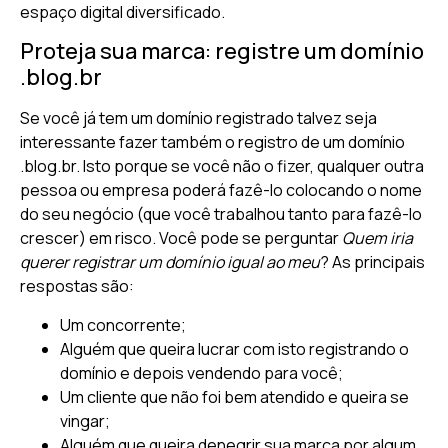
espaço digital diversificado.
Proteja sua marca: registre um domínio
.blog.br
Se você já tem um domínio registrado talvez seja
interessante fazer também o registro de um domínio
.blog.br. Isto porque se você não o fizer, qualquer outra
pessoa ou empresa poderá fazê-lo colocando o nome
do seu negócio (que você trabalhou tanto para fazê-lo
crescer) em risco. Você pode se perguntar
Quem iria
querer registrar um domínio igual ao meu
? As principais
respostas são:
Um concorrente;
Alguém que queira lucrar com isto registrando o
domínio e depois vendendo para você;
Um cliente que não foi bem atendido e queira se
vingar;
Alguém que queira denegrir sua marca por algum