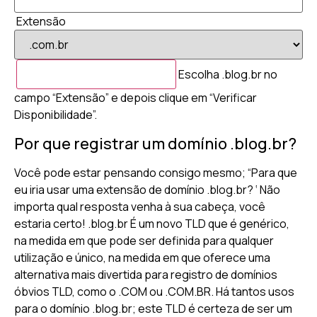
Extensão
Escolha .blog.br no
campo “Extensão” e depois clique em “Verificar
Disponibilidade”.
Por que registrar um domínio .blog.br?
Você pode estar pensando consigo mesmo; “Para que
eu iria usar uma extensão de domínio .blog.br? ‘ Não
importa qual resposta venha à sua cabeça, você
estaria certo! .blog.br É um novo TLD que é genérico,
na medida em que pode ser definida para qualquer
utilização e único, na medida em que oferece uma
alternativa mais divertida para registro de domínios
óbvios TLD, como o .COM ou .COM.BR. Há tantos usos
para o domínio .blog.br; este TLD é certeza de ser um