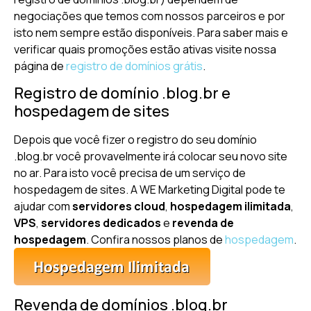
negociações que temos com nossos parceiros e por
isto nem sempre estão disponíveis. Para saber mais e
verificar quais promoções estão ativas visite nossa
página de
registro de domínios grátis
.
Registro de domínio .blog.br e
hospedagem de sites
Depois que você fizer o registro do seu domínio
.blog.br você provavelmente irá colocar seu novo site
no ar. Para isto você precisa de um serviço de
hospedagem de sites. A WE Marketing Digital pode te
ajudar com
servidores cloud
,
hospedagem ilimitada
,
VPS
,
servidores dedicados
e
revenda de
hospedagem
. Confira nossos planos de
hospedagem
.
Revenda de domínios .blog.br