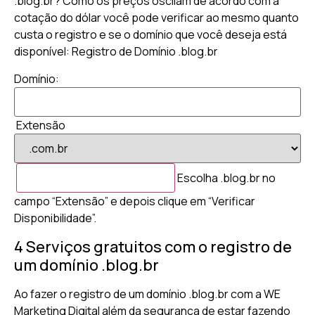
.blog.br? Como os preços oscilam de acordo com a
cotação do dólar você pode verificar ao mesmo quanto
custa o registro e se o domínio que você deseja está
disponível: Registro de Domínio .blog.br
Domínio:
Extensão
Escolha .blog.br no
campo “Extensão” e depois clique em “Verificar
Disponibilidade”.
4 Serviços gratuitos com o registro de
um domínio .blog.br
Ao fazer o registro de um domínio .blog.br com a WE
Marketing Digital além da segurança de estar fazendo