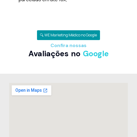
🔍 WE Marketing Médico no Google
Confira nossas
Avaliações no
Google