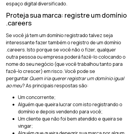
espaço digital diversificado.
Proteja sua marca: registre um domínio
.careers
Se você já tem um domínio registrado talvez seja
interessante fazer também o registro de um domínio
.careers. Isto porque se você não o fizer, qualquer
outra pessoa ou empresa poderá fazê-lo colocando o
nome do seu negócio (que você trabalhou tanto para
fazê-lo crescer) em risco. Você pode se
perguntar
Quem iria querer registrar um domínio igual
ao meu
? As principais respostas são:
Um concorrente;
Alguém que queira lucrar com isto registrando o
domínio e depois vendendo para você;
Um cliente que não foi bem atendido e queira se
vingar;
Alguém que queira denegrir sua marca por algum