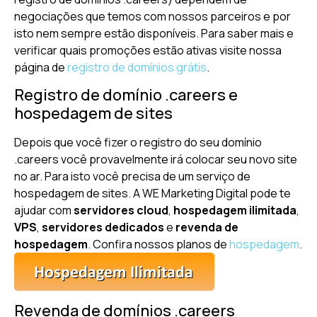
negociações que temos com nossos parceiros e por
isto nem sempre estão disponíveis. Para saber mais e
verificar quais promoções estão ativas visite nossa
página de
registro de domínios grátis
.
Registro de domínio .careers e
hospedagem de sites
Depois que você fizer o registro do seu domínio
.careers você provavelmente irá colocar seu novo site
no ar. Para isto você precisa de um serviço de
hospedagem de sites. A WE Marketing Digital pode te
ajudar com
servidores cloud
,
hospedagem ilimitada
,
VPS
,
servidores dedicados
e
revenda de
hospedagem
. Confira nossos planos de
hospedagem
.
Revenda de domínios .careers