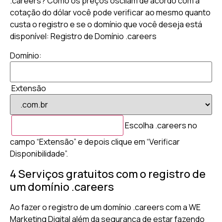
.careers? Como os preços oscilam de acordo com a
cotação do dólar você pode verificar ao mesmo quanto
custa o registro e se o domínio que você deseja está
disponível: Registro de Domínio .careers
Domínio:
Extensão
Escolha .careers no
campo “Extensão” e depois clique em “Verificar
Disponibilidade”.
4 Serviços gratuitos com o registro de
um domínio .careers
Ao fazer o registro de um domínio .careers com a WE
Marketing Digital além da segurança de estar fazendo