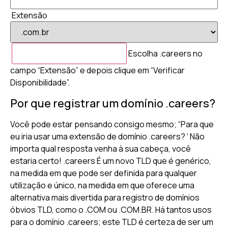
Extensão
Escolha .careers no
campo “Extensão” e depois clique em “Verificar
Disponibilidade”.
Por que registrar um domínio .careers?
Você pode estar pensando consigo mesmo; “Para que
eu iria usar uma extensão de domínio .careers? ‘ Não
importa qual resposta venha à sua cabeça, você
estaria certo! .careers É um novo TLD que é genérico,
na medida em que pode ser definida para qualquer
utilização e único, na medida em que oferece uma
alternativa mais divertida para registro de domínios
óbvios TLD, como o .COM ou .COM.BR. Há tantos usos
para o domínio .careers; este TLD é certeza de ser um