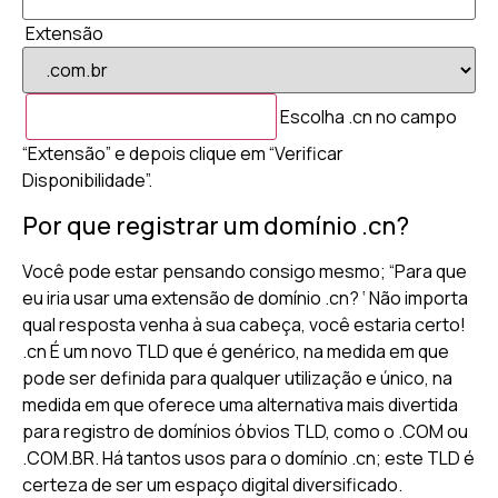
Extensão
Escolha .cn no campo
“Extensão” e depois clique em “Verificar
Disponibilidade”.
Por que registrar um domínio .cn?
Você pode estar pensando consigo mesmo; “Para que
eu iria usar uma extensão de domínio .cn? ‘ Não importa
qual resposta venha à sua cabeça, você estaria certo!
.cn É um novo TLD que é genérico, na medida em que
pode ser definida para qualquer utilização e único, na
medida em que oferece uma alternativa mais divertida
para registro de domínios óbvios TLD, como o .COM ou
.COM.BR. Há tantos usos para o domínio .cn; este TLD é
certeza de ser um espaço digital diversificado.