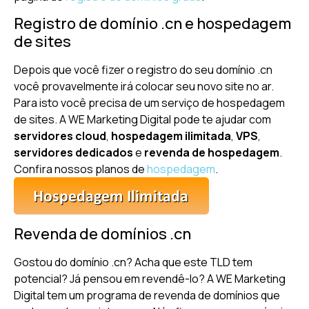
Registro de domínio .cn e hospedagem
de sites
Depois que você fizer o registro do seu domínio .cn
você provavelmente irá colocar seu novo site no ar.
Para isto você precisa de um serviço de hospedagem
de sites. A WE Marketing Digital pode te ajudar com
servidores cloud
,
hospedagem ilimitada
,
VPS
,
servidores dedicados
e
revenda de hospedagem
.
Confira nossos planos de
hospedagem
.
Revenda de domínios .cn
Gostou do domínio .cn? Acha que este TLD tem
potencial? Já pensou em revendê-lo? A WE Marketing
Digital tem um programa de revenda de domínios que