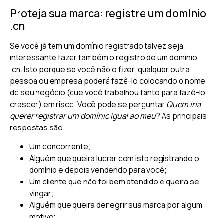
Proteja sua marca: registre um domínio
.cn
Se você já tem um domínio registrado talvez seja
interessante fazer também o registro de um domínio
.cn. Isto porque se você não o fizer, qualquer outra
pessoa ou empresa poderá fazê-lo colocando o nome
do seu negócio (que você trabalhou tanto para fazê-lo
crescer) em risco. Você pode se perguntar
Quem iria
querer registrar um domínio igual ao meu
? As principais
respostas são:
Um concorrente;
Alguém que queira lucrar com isto registrando o
domínio e depois vendendo para você;
Um cliente que não foi bem atendido e queira se
vingar;
Alguém que queira denegrir sua marca por algum
motivo;