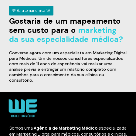
💬 Bora tomar um café?
Gostaria de um mapeamento
sem custo para o
marketing
da sua especialidade médica?
Converse agora com um especialista em Marketing Digital
para Médicos. Um de nossos consultores especializados
com mais de 11 anos de esperiência vai realizar uma
análise prévia e entregar um relatório completo com
caminhos para o crescimento da sua clínica ou
consultório.
Somos uma
Agência de Marketing Médico
especializada
em Marketing Digital para médicos, consultórios e clínicas.