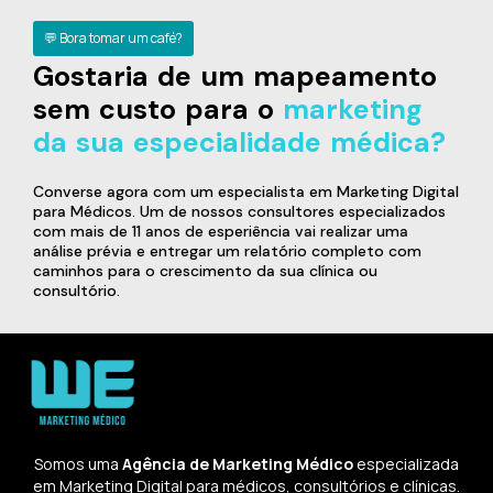
💬 Bora tomar um café?
Gostaria de um mapeamento
sem custo para o
marketing
da sua especialidade médica?
Converse agora com um especialista em Marketing Digital
para Médicos. Um de nossos consultores especializados
com mais de 11 anos de esperiência vai realizar uma
análise prévia e entregar um relatório completo com
caminhos para o crescimento da sua clínica ou
consultório.
Somos uma
Agência de Marketing Médico
especializada
em Marketing Digital para médicos, consultórios e clínicas.