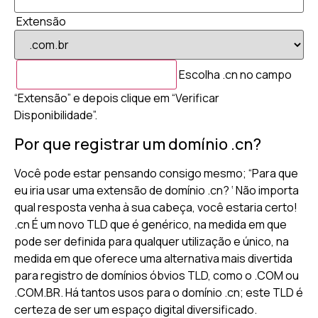
Extensão
Escolha .cn no campo
“Extensão” e depois clique em “Verificar
Disponibilidade”.
Por que registrar um domínio .cn?
Você pode estar pensando consigo mesmo; “Para que
eu iria usar uma extensão de domínio .cn? ‘ Não importa
qual resposta venha à sua cabeça, você estaria certo!
.cn É um novo TLD que é genérico, na medida em que
pode ser definida para qualquer utilização e único, na
medida em que oferece uma alternativa mais divertida
para registro de domínios óbvios TLD, como o .COM ou
.COM.BR. Há tantos usos para o domínio .cn; este TLD é
certeza de ser um espaço digital diversificado.