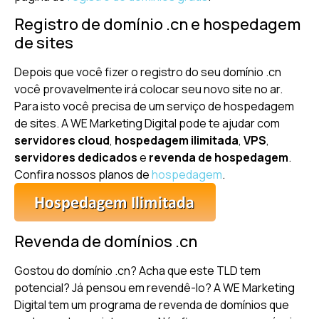
Registro de domínio .cn e hospedagem
de sites
Depois que você fizer o registro do seu domínio .cn
você provavelmente irá colocar seu novo site no ar.
Para isto você precisa de um serviço de hospedagem
de sites. A WE Marketing Digital pode te ajudar com
servidores cloud
,
hospedagem ilimitada
,
VPS
,
servidores dedicados
e
revenda de hospedagem
.
Confira nossos planos de
hospedagem
.
Revenda de domínios .cn
Gostou do domínio .cn? Acha que este TLD tem
potencial? Já pensou em revendê-lo? A WE Marketing
Digital tem um programa de revenda de domínios que