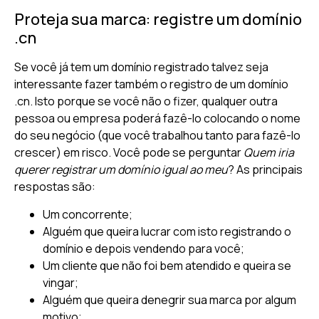
Proteja sua marca: registre um domínio
.cn
Se você já tem um domínio registrado talvez seja
interessante fazer também o registro de um domínio
.cn. Isto porque se você não o fizer, qualquer outra
pessoa ou empresa poderá fazê-lo colocando o nome
do seu negócio (que você trabalhou tanto para fazê-lo
crescer) em risco. Você pode se perguntar
Quem iria
querer registrar um domínio igual ao meu
? As principais
respostas são:
Um concorrente;
Alguém que queira lucrar com isto registrando o
domínio e depois vendendo para você;
Um cliente que não foi bem atendido e queira se
vingar;
Alguém que queira denegrir sua marca por algum
motivo;