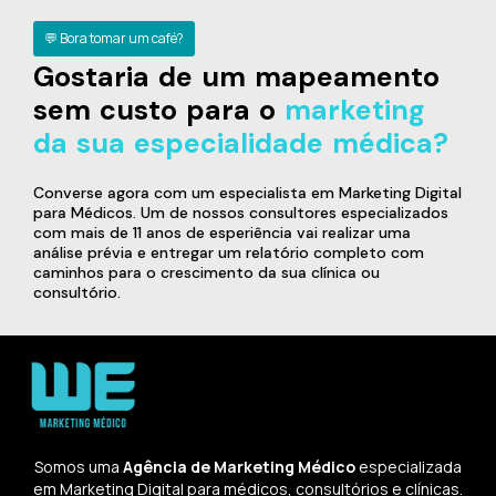
💬 Bora tomar um café?
Gostaria de um mapeamento
sem custo para o
marketing
da sua especialidade médica?
Converse agora com um especialista em Marketing Digital
para Médicos. Um de nossos consultores especializados
com mais de 11 anos de esperiência vai realizar uma
análise prévia e entregar um relatório completo com
caminhos para o crescimento da sua clínica ou
consultório.
Somos uma
Agência de Marketing Médico
especializada
em Marketing Digital para médicos, consultórios e clínicas.