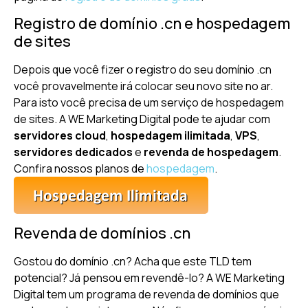
Registro de domínio .cn e hospedagem
de sites
Depois que você fizer o registro do seu domínio .cn
você provavelmente irá colocar seu novo site no ar.
Para isto você precisa de um serviço de hospedagem
de sites. A WE Marketing Digital pode te ajudar com
servidores cloud
,
hospedagem ilimitada
,
VPS
,
servidores dedicados
e
revenda de hospedagem
.
Confira nossos planos de
hospedagem
.
Revenda de domínios .cn
Gostou do domínio .cn? Acha que este TLD tem
potencial? Já pensou em revendê-lo? A WE Marketing
Digital tem um programa de revenda de domínios que