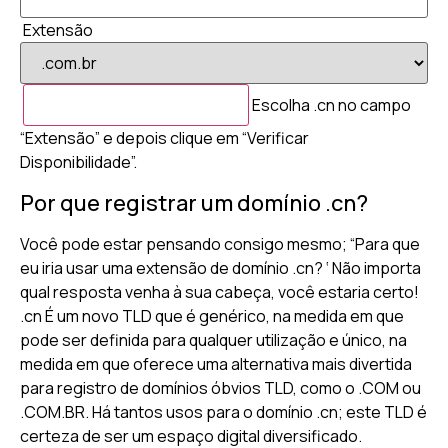
Extensão
Escolha .cn no campo
“Extensão” e depois clique em “Verificar
Disponibilidade”.
Por que registrar um domínio .cn?
Você pode estar pensando consigo mesmo; “Para que
eu iria usar uma extensão de domínio .cn? ‘ Não importa
qual resposta venha à sua cabeça, você estaria certo!
.cn É um novo TLD que é genérico, na medida em que
pode ser definida para qualquer utilização e único, na
medida em que oferece uma alternativa mais divertida
para registro de domínios óbvios TLD, como o .COM ou
.COM.BR. Há tantos usos para o domínio .cn; este TLD é
certeza de ser um espaço digital diversificado.