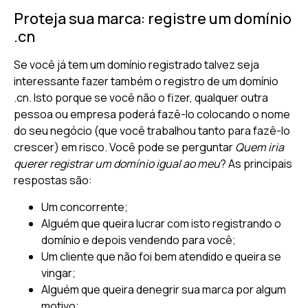
Proteja sua marca: registre um domínio
.cn
Se você já tem um domínio registrado talvez seja
interessante fazer também o registro de um domínio
.cn. Isto porque se você não o fizer, qualquer outra
pessoa ou empresa poderá fazê-lo colocando o nome
do seu negócio (que você trabalhou tanto para fazê-lo
crescer) em risco. Você pode se perguntar
Quem iria
querer registrar um domínio igual ao meu
? As principais
respostas são:
Um concorrente;
Alguém que queira lucrar com isto registrando o
domínio e depois vendendo para você;
Um cliente que não foi bem atendido e queira se
vingar;
Alguém que queira denegrir sua marca por algum
motivo;