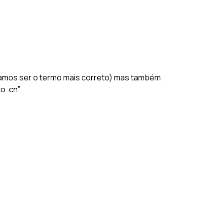
itamos ser o termo mais correto) mas também
 .cn”.