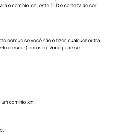
ara o domínio .cn; este TLD é certeza de ser
sto porque se você não o fizer, qualquer outra
-lo crescer) em risco. Você pode se
 um domínio .cn.
o.