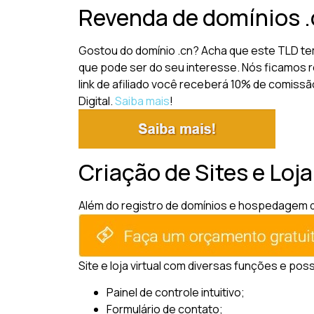
Revenda de domínios .
Gostou do domínio .cn? Acha que este TLD te
que pode ser do seu interesse. Nós ficamos r
link de afiliado você receberá 10% de comiss
Digital.
Saiba mais
!
Criação de Sites e Loja
Além do registro de domínios e hospedagem de 
Site e loja virtual com diversas funções e pos
Painel de controle intuitivo;
Formulário de contato;