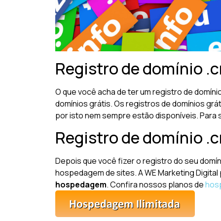
Registro de domínio .cn
O que você acha de ter um registro de domíni
domínios grátis. Os registros de domínios gr
por isto nem sempre estão disponíveis. Para 
Registro de domínio .
Depois que você fizer o registro do seu domín
hospedagem de sites. A WE Marketing Digital
hospedagem
. Confira nossos planos de
hos