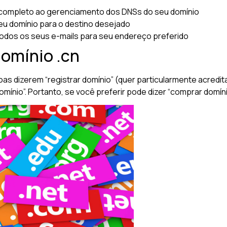
completo ao gerenciamento dos DNSs do seu domínio
u domínio para o destino desejado
odos os seus e-mails para seu endereço preferido
domínio .cn
oas dizerem “registrar domínio” (quer particularmente acred
nio”. Portanto, se você preferir pode dizer “comprar domínio