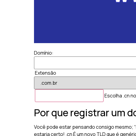
Domínio:
Extensão
Escolha .cn no
Por que registrar um d
Você pode estar pensando consigo mesmo; “Pa
estaria certo! .cn É um novo TLD que é genéri