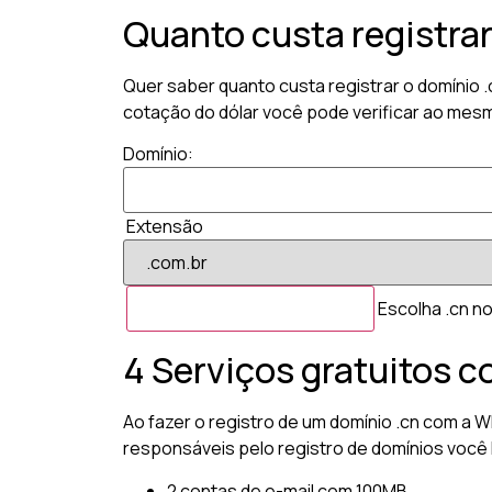
Quanto custa registra
Quer saber quanto custa registrar o domínio 
cotação do dólar você pode verificar ao mesm
Domínio:
Extensão
Escolha .cn no
4 Serviços gratuitos c
Ao fazer o registro de um domínio .cn com a W
responsáveis pelo registro de domínios você 
2 contas de e-mail com 100MB