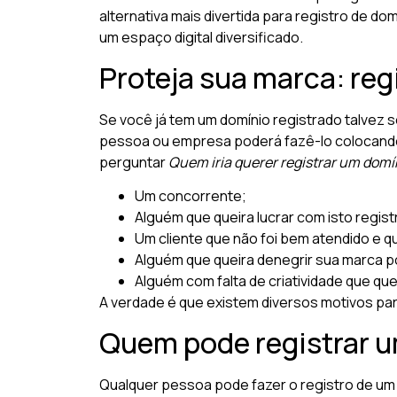
alternativa mais divertida para registro de d
um espaço digital diversificado.
Proteja sua marca: reg
Se você já tem um domínio registrado talvez s
pessoa ou empresa poderá fazê-lo colocando 
perguntar
Quem iria querer registrar um domí
Um concorrente;
Alguém que queira lucrar com isto regis
Um cliente que não foi bem atendido e qu
Alguém que queira denegrir sua marca p
Alguém com falta de criatividade que que
A verdade é que existem diversos motivos par
Quem pode registrar u
Qualquer pessoa pode fazer o registro de um