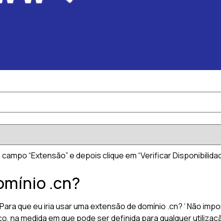
 campo “Extensão” e depois clique em “Verificar Disponibilidad
omínio .cn?
ra que eu iria usar uma extensão de domínio .cn? ‘ Não impo
co, na medida em que pode ser definida para qualquer utiliza