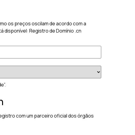
Como os preços oscilam de acordo com a
á disponível: Registro de Domínio .cn
e”.
n
egistro com um parceiro oficial dos órgãos