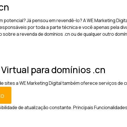
cn
m potencial? Já pensou em revendê-lo? A WE Marketing Digit
esponsáveis por toda a parte técnica e você apenas pela divu
ão sobre a revenda de domínios .cn ou de qualquer outro domí
 Virtual para domínios .cn
sites a WE Marketing Digital também oferece serviços de criaç
sibilidade de atualização constante.
Principais Funcionalidades