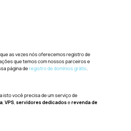
é que as vezes nós oferecemos registro de
ociações que temos com nossos parceiros e
ossa página de
registro de domínios grátis
.
ra isto você precisa de um serviço de
da
,
VPS
,
servidores dedicados
e
revenda de