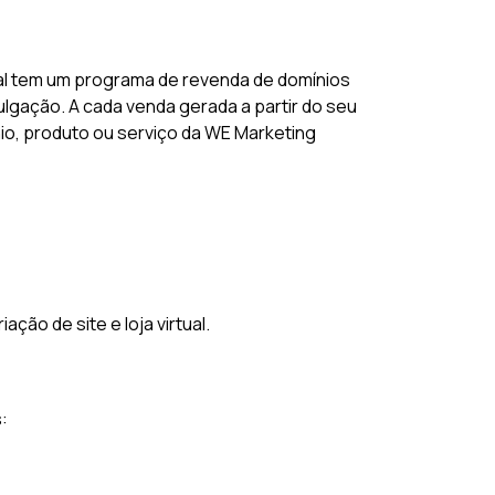
al tem um programa de revenda de domínios
lgação. A cada venda gerada a partir do seu
nio, produto ou serviço da WE Marketing
ão de site e loja virtual.
: