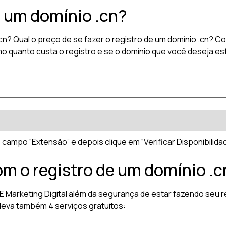
r um domínio .cn?
.cn? Qual o preço de se fazer o registro de um domínio .cn? 
o quanto custa o registro e se o domínio que você deseja est
 campo “Extensão” e depois clique em “Verificar Disponibilidad
om o registro de um domínio .c
E Marketing Digital além da segurança de estar fazendo seu r
leva também 4 serviços gratuitos: