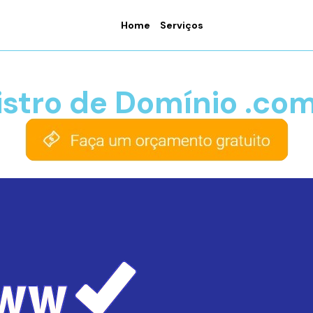
Home
Serviços
istro de Domínio .co