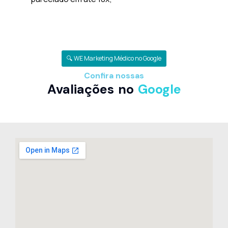
🔍 WE Marketing Médico no Google
Confira nossas
Avaliações no
Google