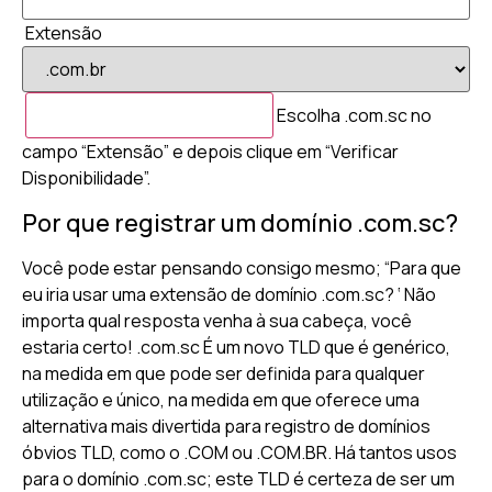
Extensão
Escolha .com.sc no
campo “Extensão” e depois clique em “Verificar
Disponibilidade”.
Por que registrar um domínio .com.sc?
Você pode estar pensando consigo mesmo; “Para que
eu iria usar uma extensão de domínio .com.sc? ‘ Não
importa qual resposta venha à sua cabeça, você
estaria certo! .com.sc É um novo TLD que é genérico,
na medida em que pode ser definida para qualquer
utilização e único, na medida em que oferece uma
alternativa mais divertida para registro de domínios
óbvios TLD, como o .COM ou .COM.BR. Há tantos usos
para o domínio .com.sc; este TLD é certeza de ser um