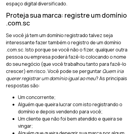
espaço digital diversificado.
Proteja sua marca: registre um domínio
.com.sc
Se você já tem um domínio registrado talvez seja
interessante fazer também o registro de um domínio
.com.sc. Isto porque se você não o fizer, qualquer outra
pessoa ou empresa poderá fazê-lo colocando o nome
do seu negócio (que você trabalhou tanto para fazê-lo
crescer) em risco. Você pode se perguntar
Quem iria
querer registrar um domínio igual ao meu
? As principais
respostas são:
Um concorrente;
Alguém que queira lucrar com isto registrando o
domínio e depois vendendo para você;
Um cliente que não foi bem atendido e queira se
vingar;
Alguém que queira denegrir sua marca por algum