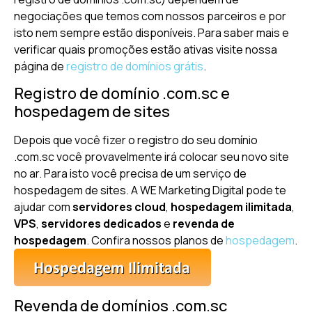
negociações que temos com nossos parceiros e por
isto nem sempre estão disponíveis. Para saber mais e
verificar quais promoções estão ativas visite nossa
página de
registro de domínios grátis
.
Registro de domínio .com.sc e
hospedagem de sites
Depois que você fizer o registro do seu domínio
.com.sc você provavelmente irá colocar seu novo site
no ar. Para isto você precisa de um serviço de
hospedagem de sites. A WE Marketing Digital pode te
ajudar com
servidores cloud
,
hospedagem ilimitada
,
VPS
,
servidores dedicados
e
revenda de
hospedagem
. Confira nossos planos de
hospedagem
.
Revenda de domínios .com.sc