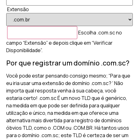
Extensão
Escolha .com.sc no
campo “Extensão” e depois clique em “Verificar
Disponibilidade”.
Por que registrar um domínio .com.sc?
Você pode estar pensando consigo mesmo; “Para que
eu iria usar uma extensão de domínio .com.sc? ‘ Não
importa qual resposta venha à sua cabeça, você
estaria certo! .com.sc É um novo TLD que é genérico,
na medida em que pode ser definida para qualquer
utilização e único, na medida em que oferece uma
alternativa mais divertida para registro de domínios
óbvios TLD, como o .COM ou .COM.BR. Há tantos usos
para o domínio .com.sc; este TLD é certeza de ser um