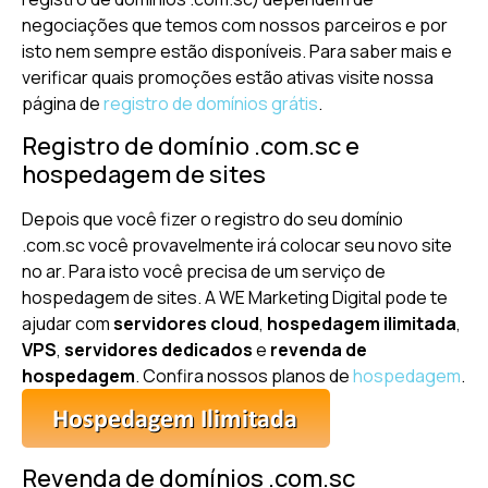
negociações que temos com nossos parceiros e por
isto nem sempre estão disponíveis. Para saber mais e
verificar quais promoções estão ativas visite nossa
página de
registro de domínios grátis
.
Registro de domínio .com.sc e
hospedagem de sites
Depois que você fizer o registro do seu domínio
.com.sc você provavelmente irá colocar seu novo site
no ar. Para isto você precisa de um serviço de
hospedagem de sites. A WE Marketing Digital pode te
ajudar com
servidores cloud
,
hospedagem ilimitada
,
VPS
,
servidores dedicados
e
revenda de
hospedagem
. Confira nossos planos de
hospedagem
.
Revenda de domínios .com.sc