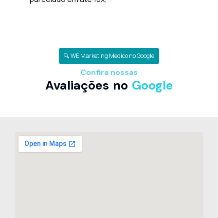
🔍 WE Marketing Médico no Google
Confira nossas
Avaliações no
Google