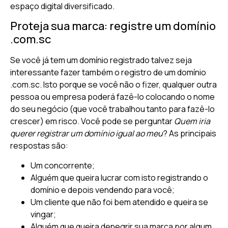
espaço digital diversificado.
Proteja sua marca: registre um domínio
.com.sc
Se você já tem um domínio registrado talvez seja
interessante fazer também o registro de um domínio
.com.sc. Isto porque se você não o fizer, qualquer outra
pessoa ou empresa poderá fazê-lo colocando o nome
do seu negócio (que você trabalhou tanto para fazê-lo
crescer) em risco. Você pode se perguntar
Quem iria
querer registrar um domínio igual ao meu
? As principais
respostas são:
Um concorrente;
Alguém que queira lucrar com isto registrando o
domínio e depois vendendo para você;
Um cliente que não foi bem atendido e queira se
vingar;
Alguém que queira denegrir sua marca por algum