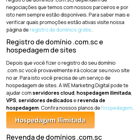
negociações que temos com nossos parceiros e por
isto nem sempre estão disponíveis. Para saber mais e
verificar quais promoções estão ativas visite nossa
página de
registro de domínios grátis
.
Registro de domínio .com.sc e
hospedagem de sites
Depois que você fizer o registro do seu domínio
.com.sc você provavelmente irá colocar seu novo site
no ar. Para isto você precisa de um serviço de
hospedagem de sites. A WE Marketing Digital pode te
ajudar com
servidores cloud
,
hospedagem ilimitada
,
VPS
,
servidores dedicados
e
revenda de
hospedagem
. Confira nossos planos de
hospedagem
.
Revenda de domínios .com.sc