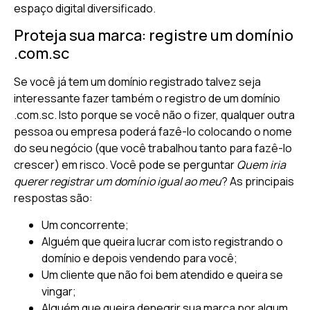
espaço digital diversificado.
Proteja sua marca: registre um domínio
.com.sc
Se você já tem um domínio registrado talvez seja
interessante fazer também o registro de um domínio
.com.sc. Isto porque se você não o fizer, qualquer outra
pessoa ou empresa poderá fazê-lo colocando o nome
do seu negócio (que você trabalhou tanto para fazê-lo
crescer) em risco. Você pode se perguntar
Quem iria
querer registrar um domínio igual ao meu
? As principais
respostas são:
Um concorrente;
Alguém que queira lucrar com isto registrando o
domínio e depois vendendo para você;
Um cliente que não foi bem atendido e queira se
vingar;
Alguém que queira denegrir sua marca por algum