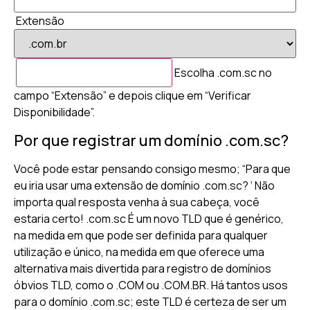
Extensão
Escolha .com.sc no
campo “Extensão” e depois clique em “Verificar
Disponibilidade”.
Por que registrar um domínio .com.sc?
Você pode estar pensando consigo mesmo; “Para que
eu iria usar uma extensão de domínio .com.sc? ‘ Não
importa qual resposta venha à sua cabeça, você
estaria certo! .com.sc É um novo TLD que é genérico,
na medida em que pode ser definida para qualquer
utilização e único, na medida em que oferece uma
alternativa mais divertida para registro de domínios
óbvios TLD, como o .COM ou .COM.BR. Há tantos usos
para o domínio .com.sc; este TLD é certeza de ser um