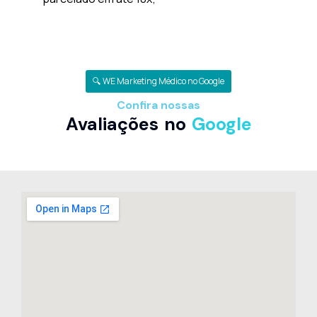
🔍 WE Marketing Médico no Google
Confira nossas
Avaliações no
Google