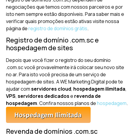
negociações que temos com nossos parceiros e por
isto nem sempre estão disponíveis. Para saber mais e
verificar quais promoções estão ativas visite nossa
página de
registro de domínios grátis
.
Registro de domínio .com.sc e
hospedagem de sites
Depois que você fizer o registro do seu domínio
.com.sc você provavelmente irá colocar seu novo site
no ar. Para isto você precisa de um serviço de
hospedagem de sites. A WE Marketing Digital pode te
ajudar com
servidores cloud
,
hospedagem ilimitada
,
VPS
,
servidores dedicados
e
revenda de
hospedagem
. Confira nossos planos de
hospedagem
.
Revenda de domínios .com.sc