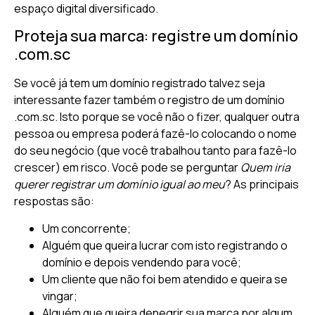
espaço digital diversificado.
Proteja sua marca: registre um domínio
.com.sc
Se você já tem um domínio registrado talvez seja
interessante fazer também o registro de um domínio
.com.sc. Isto porque se você não o fizer, qualquer outra
pessoa ou empresa poderá fazê-lo colocando o nome
do seu negócio (que você trabalhou tanto para fazê-lo
crescer) em risco. Você pode se perguntar
Quem iria
querer registrar um domínio igual ao meu
? As principais
respostas são:
Um concorrente;
Alguém que queira lucrar com isto registrando o
domínio e depois vendendo para você;
Um cliente que não foi bem atendido e queira se
vingar;
Alguém que queira denegrir sua marca por algum