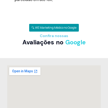
🔍 WE Marketing Médico no Google
Confira nossas
Avaliações no
Google