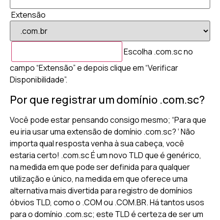
Extensão
Escolha .com.sc no
campo “Extensão” e depois clique em “Verificar
Disponibilidade”.
Por que registrar um domínio .com.sc?
Você pode estar pensando consigo mesmo; “Para que
eu iria usar uma extensão de domínio .com.sc? ‘ Não
importa qual resposta venha à sua cabeça, você
estaria certo! .com.sc É um novo TLD que é genérico,
na medida em que pode ser definida para qualquer
utilização e único, na medida em que oferece uma
alternativa mais divertida para registro de domínios
óbvios TLD, como o .COM ou .COM.BR. Há tantos usos
para o domínio .com.sc; este TLD é certeza de ser um