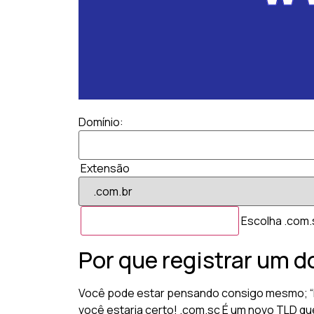
Domínio:
Extensão
Escolha .com.s
Por que registrar um 
Você pode estar pensando consigo mesmo; “Pa
você estaria certo! .com.sc É um novo TLD que