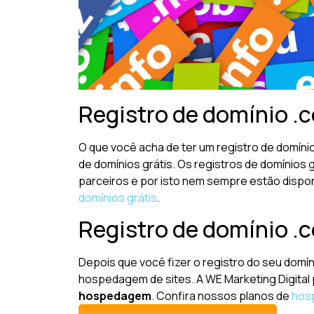
Registro de domínio .c
O que você acha de ter um registro de domíni
de domínios grátis. Os registros de domínios
parceiros e por isto nem sempre estão dispon
domínios grátis
.
Registro de domínio .
Depois que você fizer o registro do seu domín
hospedagem de sites. A WE Marketing Digital
hospedagem
. Confira nossos planos de
hos