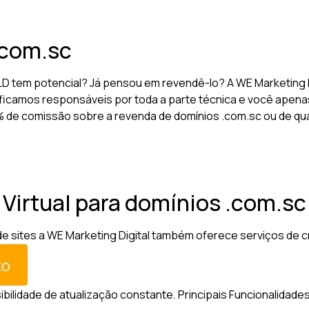
.com.sc
D tem potencial? Já pensou em revendê-lo? A WE Marketing 
ficamos responsáveis por toda a parte técnica e você apenas
10% de comissão sobre a revenda de domínios .com.sc ou de qu
a Virtual para domínios .com.sc
sites a WE Marketing Digital também oferece serviços de criaç
sibilidade de atualização constante.
Principais Funcionalidades