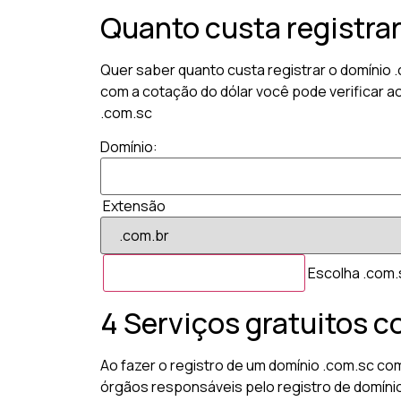
Quanto custa registra
Quer saber quanto custa registrar o domínio 
com a cotação do dólar você pode verificar a
.com.sc
Domínio:
Extensão
Escolha .com.s
4 Serviços gratuitos c
Ao fazer o registro de um domínio .com.sc com
órgãos responsáveis pelo registro de domíni