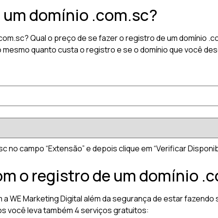
r um domínio .com.sc?
.com.sc? Qual o preço de se fazer o registro de um domínio 
o mesmo quanto custa o registro e se o domínio que você dese
c no campo “Extensão” e depois clique em “Verificar Disponibi
om o registro de um domínio .
 a WE Marketing Digital além da segurança de estar fazendo s
os você leva também 4 serviços gratuitos: