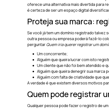
oferece uma alternativa mais divertida para 
é certeza de ser um espaço digital diversifica
Proteja sua marca: re
Se você já tem um domínio registrado talvez s
outra pessoa ou empresa poderá fazê-lo colo
perguntar
Quem iria querer registrar um domí
Um concorrente;
Alguém que queira lucrar com isto regis
Um cliente que não foi bem atendido e qu
Alguém que queira denegrir sua marca p
Alguém com falta de criatividade que que
A verdade é que existem diversos motivos par
Quem pode registrar 
Qualquer pessoa pode fazer o registro de um