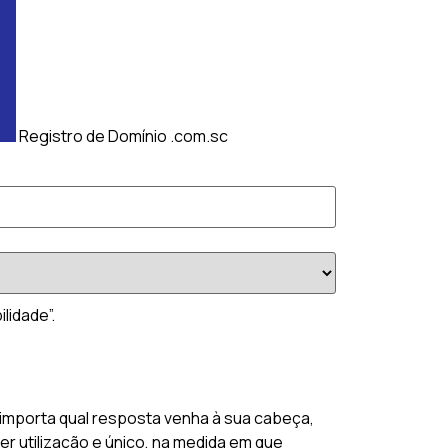
Registro de Domínio .com.sc
lidade”.
importa qual resposta venha à sua cabeça,
r utilização e único, na medida em que