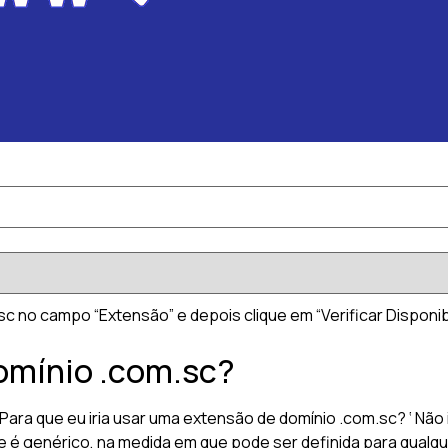
c no campo “Extensão” e depois clique em “Verificar Disponibi
domínio .com.sc?
ra que eu iria usar uma extensão de domínio .com.sc? ‘ Não 
 é genérico, na medida em que pode ser definida para qualque