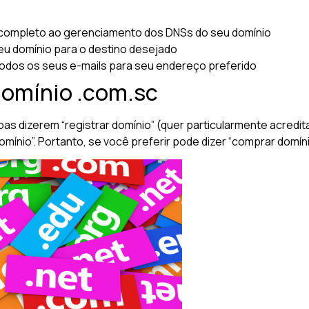
completo ao gerenciamento dos DNSs do seu domínio
u domínio para o destino desejado
odos os seus e-mails para seu endereço preferido
domínio .com.sc
oas dizerem “registrar domínio” (quer particularmente acred
ínio”. Portanto, se você preferir pode dizer “comprar domíni