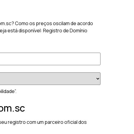
.com.sc? Como os preços oscilam de acordo
ja está disponível: Registro de Domínio
lidade”.
com.sc
eu registro com um parceiro oficial dos