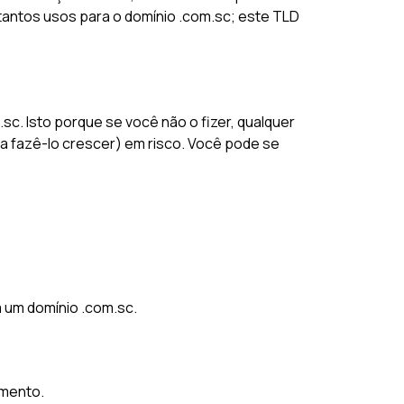
 tantos usos para o domínio .com.sc; este TLD
sc. Isto porque se você não o fizer, qualquer
 fazê-lo crescer) em risco. Você pode se
m um domínio .com.sc.
omento.