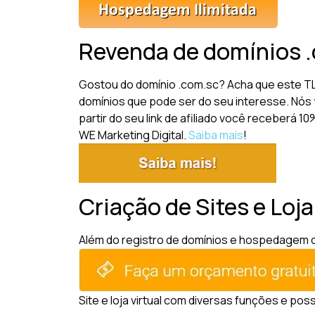
Revenda de domínios 
Gostou do domínio .com.sc? Acha que este TL
domínios que pode ser do seu interesse. Nós 
partir do seu link de afiliado você receberá 
WE Marketing Digital.
Saiba mais
!
Criação de Sites e Loj
Além do registro de domínios e hospedagem de 
Site e loja virtual com diversas funções e pos