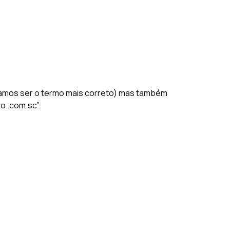
itamos ser o termo mais correto) mas também
o .com.sc”.