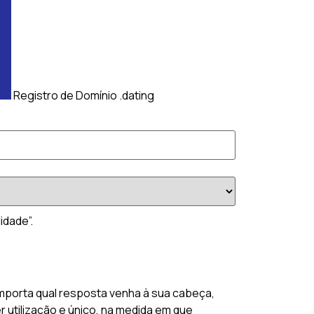
Registro de Domínio .dating
idade”.
importa qual resposta venha à sua cabeça,
r utilização e único, na medida em que