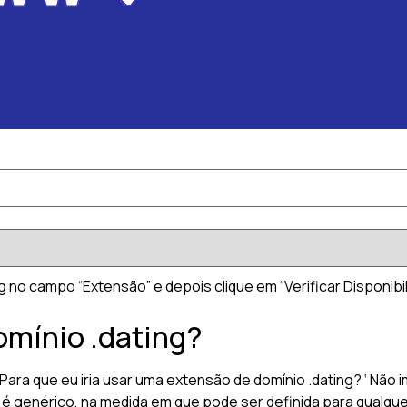
g no campo “Extensão” e depois clique em “Verificar Disponibil
omínio .dating?
a que eu iria usar uma extensão de domínio .dating? ‘ Não 
 é genérico, na medida em que pode ser definida para qualque