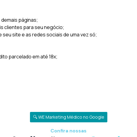
s demais páginas;
is clientes para seu negócio;
e seu site e as redes sociais de uma vez só;
to parcelado em até 18x;
🔍 WE Marketing Médico no Google
Confira nossas