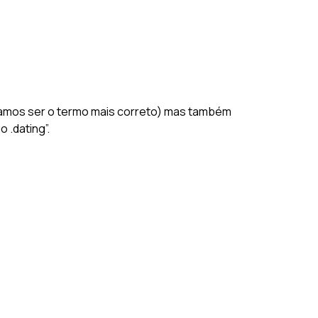
itamos ser o termo mais correto) mas também
 .dating”.