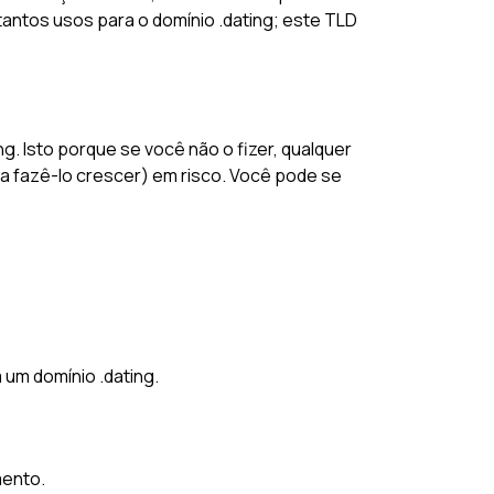
tantos usos para o domínio .dating; este TLD
g. Isto porque se você não o fizer, qualquer
 fazê-lo crescer) em risco. Você pode se
 um domínio .dating.
mento.