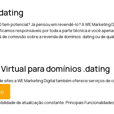
dating
D tem potencial? Já pensou em revendê-lo? A WE Marketing D
ficamos responsáveis por toda a parte técnica e você apenas
10% de comissão sobre a revenda de domínios .dating ou de qu
 Virtual para domínios .dating
sites a WE Marketing Digital também oferece serviços de criaç
sibilidade de atualização constante.
Principais Funcionalidades