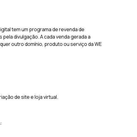
igital tem um programa de revenda de
 pela divulgação. A cada venda gerada a
alquer outro domínio, produto ou serviço da WE
ão de site e loja virtual.
: