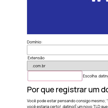
Domínio:
Extensão
Escolha .datin
Por que registrar um d
Você pode estar pensando consigo mesmo; “Par
você estaria certo! .dating É um novo TLD que