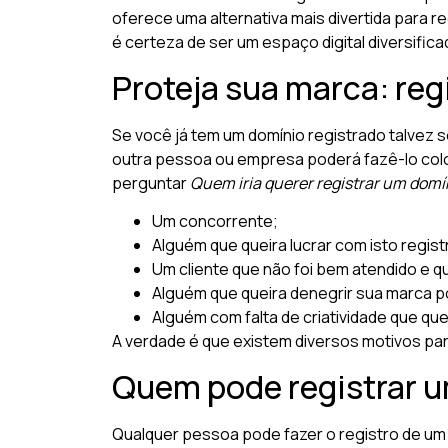
oferece uma alternativa mais divertida para 
é certeza de ser um espaço digital diversifica
Proteja sua marca: reg
Se você já tem um domínio registrado talvez s
outra pessoa ou empresa poderá fazê-lo colo
perguntar
Quem iria querer registrar um domí
Um concorrente;
Alguém que queira lucrar com isto regis
Um cliente que não foi bem atendido e qu
Alguém que queira denegrir sua marca p
Alguém com falta de criatividade que que
A verdade é que existem diversos motivos par
Quem pode registrar u
Qualquer pessoa pode fazer o registro de um