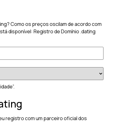
dating? Como os preços oscilam de acordo com
stá disponível: Registro de Domínio .dating
idade”.
ating
eu registro com um parceiro oficial dos