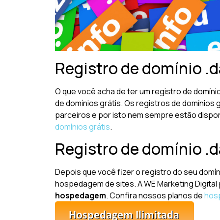
Registro de domínio .da
O que você acha de ter um registro de domíni
de domínios grátis. Os registros de domínios
parceiros e por isto nem sempre estão dispon
domínios grátis
.
Registro de domínio .
Depois que você fizer o registro do seu domín
hospedagem de sites. A WE Marketing Digital
hospedagem
. Confira nossos planos de
hos