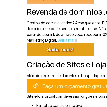
Revenda de domínios .
Gostou do domínio .dating? Acha que este TL
domínios que pode ser do seu interesse. Nós 
partir do seu link de afiliado você receberá 
Marketing Digital.
Saiba mais
!
Criação de Sites e Loja
Além do registro de domínios e hospedagem de 
Site e loja virtual com diversas funções e pos
Painel de controle intuitivo;