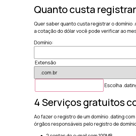
Quanto custa registra
Quer saber quanto custa registrar o domínio 
a cotação do dólar você pode verificar ao me
Domínio:
Extensão
Escolha .datin
4 Serviços gratuitos c
Ao fazer o registro de um domínio .dating com
órgãos responsáveis pelo registro de domíni
2 contas de e-mail com 100MB