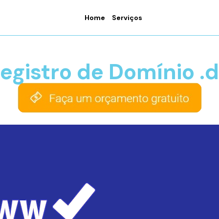
Home
Serviços
egistro de Domínio .