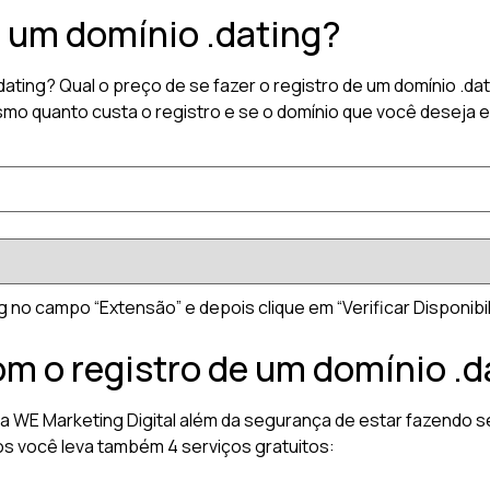
r um domínio .dating?
.dating? Qual o preço de se fazer o registro de um domínio .
smo quanto custa o registro e se o domínio que você deseja e
g no campo “Extensão” e depois clique em “Verificar Disponibil
om o registro de um domínio .d
 a WE Marketing Digital além da segurança de estar fazendo s
os você leva também 4 serviços gratuitos: