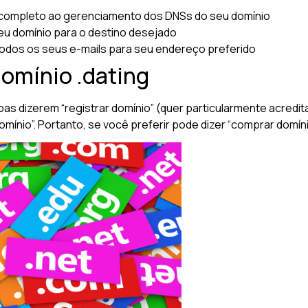
completo ao gerenciamento dos DNSs do seu domínio
u domínio para o destino desejado
odos os seus e-mails para seu endereço preferido
domínio .dating
oas dizerem “registrar domínio” (quer particularmente acred
nio”. Portanto, se você preferir pode dizer “comprar domínio