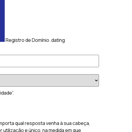
Registro de Domínio .dating
idade”.
importa qual resposta venha à sua cabeça,
r utilização e único, na medida em que