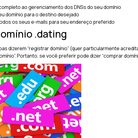
completo ao gerenciamento dos DNSs do seu domínio
u domínio para o destino desejado
odos os seus e-mails para seu endereço preferido
domínio .dating
oas dizerem “registrar domínio” (quer particularmente acred
nio”. Portanto, se você preferir pode dizer “comprar domínio