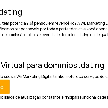
dating
D tem potencial? Já pensou em revendê-lo? A WE Marketing D
ficamos responsáveis por toda a parte técnica e você apenas
10% de comissão sobre a revenda de domínios .dating ou de qu
 Virtual para domínios .dating
sites a WE Marketing Digital também oferece serviços de criaç
sibilidade de atualização constante.
Principais Funcionalidades