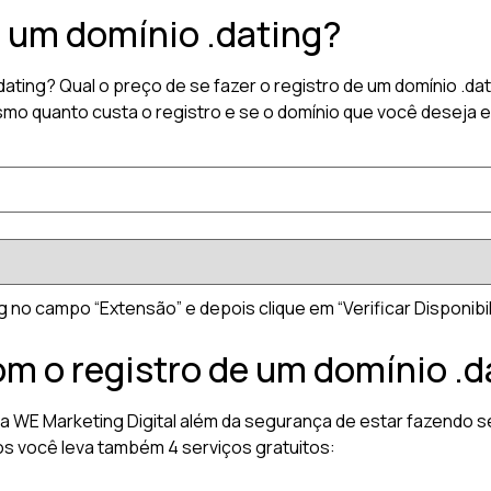
r um domínio .dating?
.dating? Qual o preço de se fazer o registro de um domínio .
smo quanto custa o registro e se o domínio que você deseja e
g no campo “Extensão” e depois clique em “Verificar Disponibil
om o registro de um domínio .d
 a WE Marketing Digital além da segurança de estar fazendo s
os você leva também 4 serviços gratuitos: