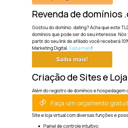
Revenda de domínios .
Gostou do domínio .dating? Acha que este TL
domínios que pode ser do seu interesse. Nós 
partir do seu link de afiliado você receberá 
Marketing Digital.
Saiba mais
!
Criação de Sites e Loja
Além do registro de domínios e hospedagem de 
Site e loja virtual com diversas funções e pos
Painel de controle intuitivo;