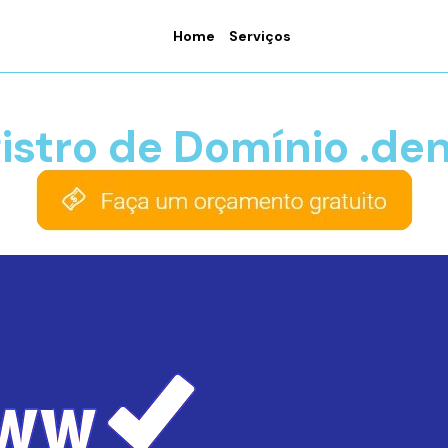
Home
Serviços
istro de Domínio .den