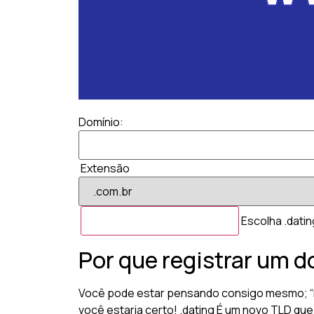
Domínio:
Extensão
Escolha .datin
Por que registrar um d
Você pode estar pensando consigo mesmo; “Par
você estaria certo! .dating É um novo TLD que