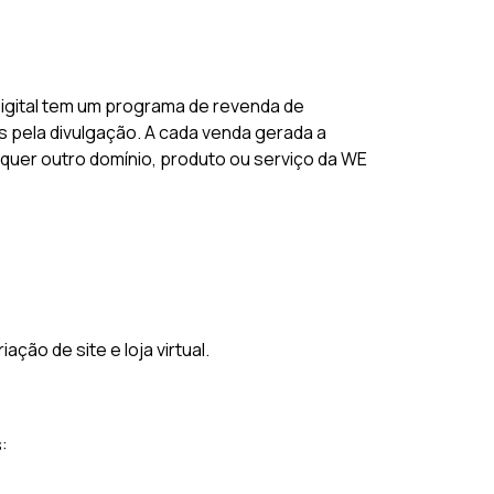
igital tem um programa de revenda de
 pela divulgação. A cada venda gerada a
alquer outro domínio, produto ou serviço da WE
ão de site e loja virtual.
: