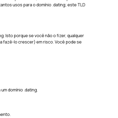
tantos usos para o domínio .dating; este TLD
g. Isto porque se você não o fizer, qualquer
 fazê-lo crescer) em risco. Você pode se
 um domínio .dating.
mento.