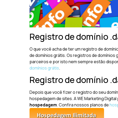
Registro de domínio .da
O que você acha de ter um registro de domíni
de domínios grátis. Os registros de domínios
parceiros e por isto nem sempre estão dispon
domínios grátis
.
Registro de domínio .
Depois que você fizer o registro do seu domín
hospedagem de sites. A WE Marketing Digital
hospedagem
. Confira nossos planos de
hos