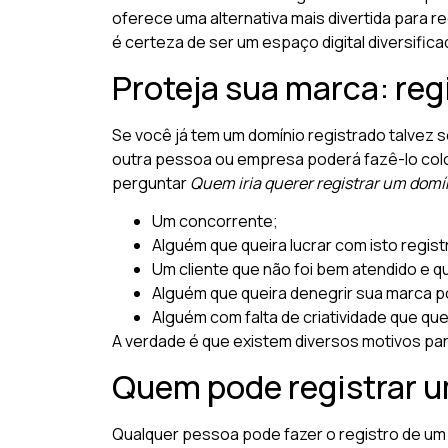
oferece uma alternativa mais divertida para 
é certeza de ser um espaço digital diversifica
Proteja sua marca: reg
Se você já tem um domínio registrado talvez s
outra pessoa ou empresa poderá fazê-lo colo
perguntar
Quem iria querer registrar um domí
Um concorrente;
Alguém que queira lucrar com isto regis
Um cliente que não foi bem atendido e qu
Alguém que queira denegrir sua marca p
Alguém com falta de criatividade que que
A verdade é que existem diversos motivos par
Quem pode registrar u
Qualquer pessoa pode fazer o registro de um