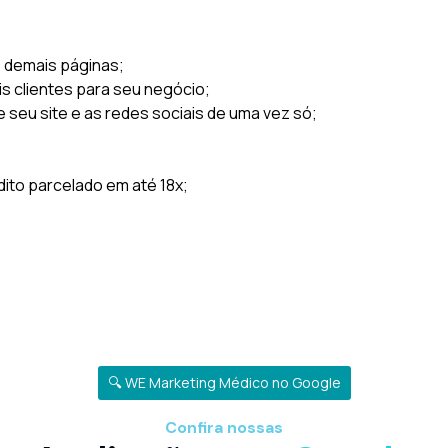
s demais páginas;
is clientes para seu negócio;
e seu site e as redes sociais de uma vez só;
to parcelado em até 18x;
🔍 WE Marketing Médico no Google
Confira nossas