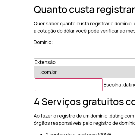
Quanto custa registra
Quer saber quanto custa registrar o domínio 
a cotação do dólar você pode verificar ao me
Domínio:
Extensão
Escolha .datin
4 Serviços gratuitos c
Ao fazer o registro de um domínio .dating com
órgãos responsáveis pelo registro de domíni
2 contas de e-mail com 100MB