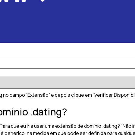
g no campo “Extensão” e depois clique em “Verificar Disponibil
omínio .dating?
a que eu iria usar uma extensão de domínio .dating? ‘ Não 
 é genérico, na medida em que pode ser definida para qualque