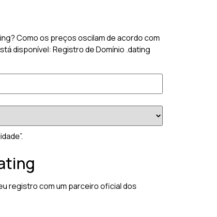
dating? Como os preços oscilam de acordo com
stá disponível: Registro de Domínio .dating
idade”.
ating
eu registro com um parceiro oficial dos