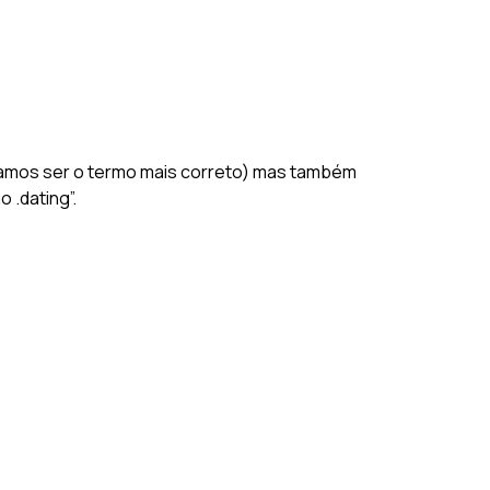
itamos ser o termo mais correto) mas também
 .dating”.