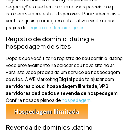
negociações que temos com nossos parceiros e por
isto nem sempre estão disponíveis. Para saber mais e
verificar quais promoções estão ativas visite nossa
página de
registro de domínios grátis
.
Registro de domínio .dating e
hospedagem de sites
Depois que você fizer o registro do seu domínio .dating
você provavelmente irá colocar seu novo site no ar.
Para isto você precisa de um serviço de hospedagem
de sites. A WE Marketing Digital pode te ajudar com
servidores cloud
,
hospedagem ilimitada
,
VPS
,
servidores dedicados
e
revenda de hospedagem
.
Confira nossos planos de
hospedagem
.
Revenda de domínios .dating