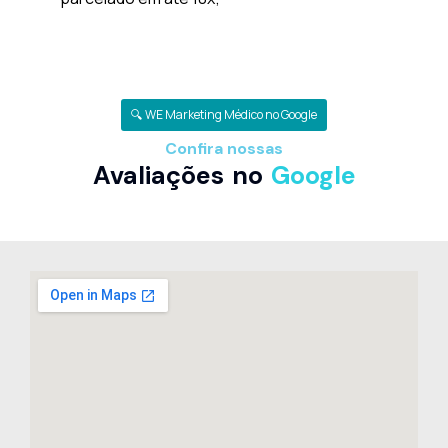
🔍 WE Marketing Médico no Google
Confira nossas
Avaliações no
Google