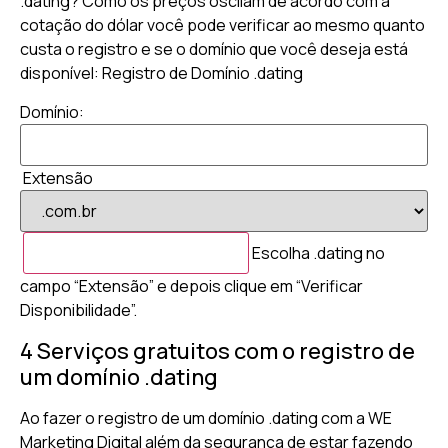
.dating? Como os preços oscilam de acordo com a
cotação do dólar você pode verificar ao mesmo quanto
custa o registro e se o domínio que você deseja está
disponível: Registro de Domínio .dating
Domínio:
Extensão
Escolha .dating no
campo “Extensão” e depois clique em “Verificar
Disponibilidade”.
4 Serviços gratuitos com o registro de
um domínio .dating
Ao fazer o registro de um domínio .dating com a WE
Marketing Digital além da segurança de estar fazendo