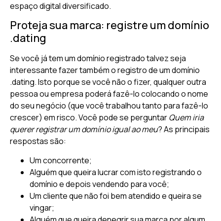
espaço digital diversificado.
Proteja sua marca: registre um domínio
.dating
Se você já tem um domínio registrado talvez seja
interessante fazer também o registro de um domínio
.dating. Isto porque se você não o fizer, qualquer outra
pessoa ou empresa poderá fazê-lo colocando o nome
do seu negócio (que você trabalhou tanto para fazê-lo
crescer) em risco. Você pode se perguntar
Quem iria
querer registrar um domínio igual ao meu
? As principais
respostas são:
Um concorrente;
Alguém que queira lucrar com isto registrando o
domínio e depois vendendo para você;
Um cliente que não foi bem atendido e queira se
vingar;
Alguém que queira denegrir sua marca por algum