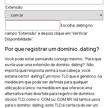
Extensão
Escolha .dating no
campo “Extensão” e depois clique em “Verificar
Disponibilidade”.
Por que registrar um domínio .dating?
Você pode estar pensando consigo mesmo; “Para que
eu iria usar uma extensão de domínio .dating? ‘ Não
importa qual resposta venha à sua cabeça, você
estaria certo! .dating É um novo TLD que é genérico, na
medida em que pode ser definida para qualquer
utilização e único, na medida em que oferece uma
alternativa mais divertida para registro de domínios
óbvios TLD, como o .COM ou .COM.BR. Há tantos usos
para o domínio .dating; este TLD é certeza de ser um