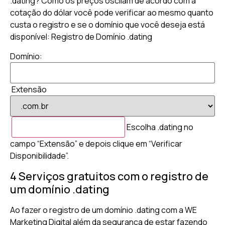
.dating? Como os preços oscilam de acordo com a
cotação do dólar você pode verificar ao mesmo quanto
custa o registro e se o domínio que você deseja está
disponível: Registro de Domínio .dating
Domínio:
Extensão
Escolha .dating no
campo “Extensão” e depois clique em “Verificar
Disponibilidade”.
4 Serviços gratuitos com o registro de
um domínio .dating
Ao fazer o registro de um domínio .dating com a WE
Marketing Digital além da segurança de estar fazendo