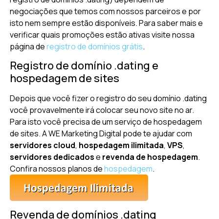
negociações que temos com nossos parceiros e por
isto nem sempre estão disponíveis. Para saber mais e
verificar quais promoções estão ativas visite nossa
página de
registro de domínios grátis
.
Registro de domínio .dating e
hospedagem de sites
Depois que você fizer o registro do seu domínio .dating
você provavelmente irá colocar seu novo site no ar.
Para isto você precisa de um serviço de hospedagem
de sites. A WE Marketing Digital pode te ajudar com
servidores cloud
,
hospedagem ilimitada
,
VPS
,
servidores dedicados
e
revenda de hospedagem
.
Confira nossos planos de
hospedagem
.
Revenda de domínios .dating