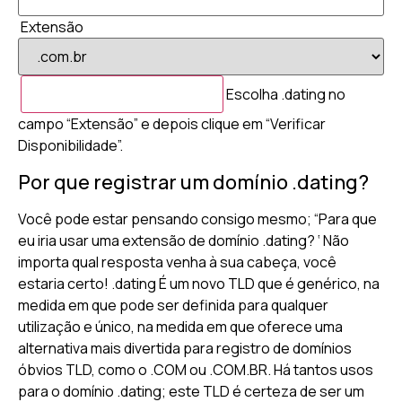
Extensão
Escolha .dating no
campo “Extensão” e depois clique em “Verificar
Disponibilidade”.
Por que registrar um domínio .dating?
Você pode estar pensando consigo mesmo; “Para que
eu iria usar uma extensão de domínio .dating? ‘ Não
importa qual resposta venha à sua cabeça, você
estaria certo! .dating É um novo TLD que é genérico, na
medida em que pode ser definida para qualquer
utilização e único, na medida em que oferece uma
alternativa mais divertida para registro de domínios
óbvios TLD, como o .COM ou .COM.BR. Há tantos usos
para o domínio .dating; este TLD é certeza de ser um