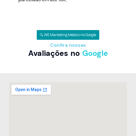
🔍 WE Marketing Médico no Google
Confira nossas
Avaliações no
Google