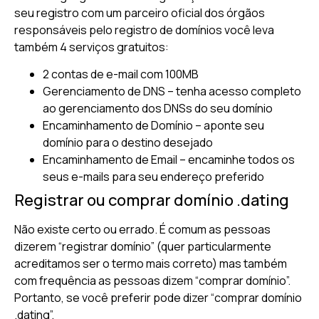
seu registro com um parceiro oficial dos órgãos
responsáveis pelo registro de domínios você leva
também 4 serviços gratuitos:
2 contas de e-mail com 100MB
Gerenciamento de DNS – tenha acesso completo
ao gerenciamento dos DNSs do seu domínio
Encaminhamento de Domínio – aponte seu
domínio para o destino desejado
Encaminhamento de Email – encaminhe todos os
seus e-mails para seu endereço preferido
Registrar ou comprar domínio .dating
Não existe certo ou errado. É comum as pessoas
dizerem “registrar domínio” (quer particularmente
acreditamos ser o termo mais correto) mas também
com frequência as pessoas dizem “comprar domínio”.
Portanto, se você preferir pode dizer “comprar domínio
.dating”.