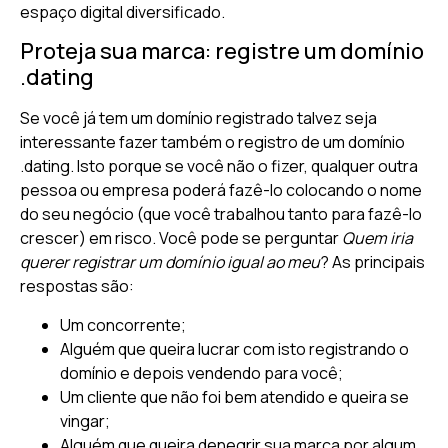
espaço digital diversificado.
Proteja sua marca: registre um domínio
.dating
Se você já tem um domínio registrado talvez seja
interessante fazer também o registro de um domínio
.dating. Isto porque se você não o fizer, qualquer outra
pessoa ou empresa poderá fazê-lo colocando o nome
do seu negócio (que você trabalhou tanto para fazê-lo
crescer) em risco. Você pode se perguntar
Quem iria
querer registrar um domínio igual ao meu
? As principais
respostas são:
Um concorrente;
Alguém que queira lucrar com isto registrando o
domínio e depois vendendo para você;
Um cliente que não foi bem atendido e queira se
vingar;
Alguém que queira denegrir sua marca por algum