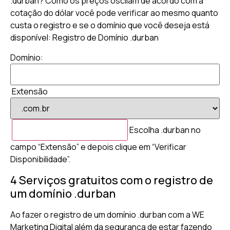
.durban? Como os preços oscilam de acordo com a
cotação do dólar você pode verificar ao mesmo quanto
custa o registro e se o domínio que você deseja está
disponível: Registro de Domínio .durban
Domínio:
Extensão
Escolha .durban no
campo “Extensão” e depois clique em “Verificar
Disponibilidade”.
4 Serviços gratuitos com o registro de
um domínio .durban
Ao fazer o registro de um domínio .durban com a WE
Marketing Digital além da segurança de estar fazendo