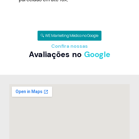
🔍 WE Marketing Médico no Google
Confira nossas
Avaliações no
Google