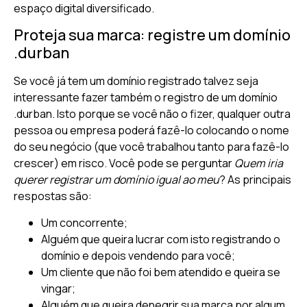
espaço digital diversificado.
Proteja sua marca: registre um domínio
.durban
Se você já tem um domínio registrado talvez seja
interessante fazer também o registro de um domínio
.durban. Isto porque se você não o fizer, qualquer outra
pessoa ou empresa poderá fazê-lo colocando o nome
do seu negócio (que você trabalhou tanto para fazê-lo
crescer) em risco. Você pode se perguntar
Quem iria
querer registrar um domínio igual ao meu
? As principais
respostas são:
Um concorrente;
Alguém que queira lucrar com isto registrando o
domínio e depois vendendo para você;
Um cliente que não foi bem atendido e queira se
vingar;
Alguém que queira denegrir sua marca por algum