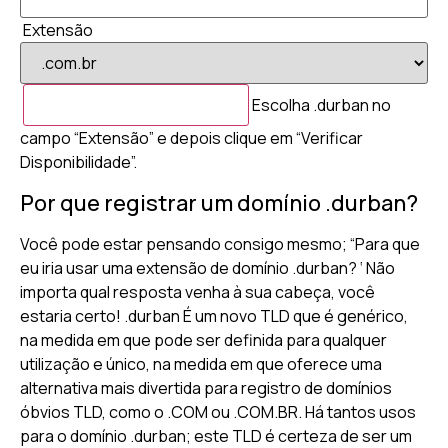
Extensão
Escolha .durban no
campo “Extensão” e depois clique em “Verificar
Disponibilidade”.
Por que registrar um domínio .durban?
Você pode estar pensando consigo mesmo; “Para que
eu iria usar uma extensão de domínio .durban? ‘ Não
importa qual resposta venha à sua cabeça, você
estaria certo! .durban É um novo TLD que é genérico,
na medida em que pode ser definida para qualquer
utilização e único, na medida em que oferece uma
alternativa mais divertida para registro de domínios
óbvios TLD, como o .COM ou .COM.BR. Há tantos usos
para o domínio .durban; este TLD é certeza de ser um