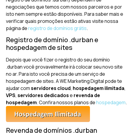
negociações que temos com nossos parceiros e por
isto nem sempre estão disponíveis. Para saber mais e
verificar quais promoções estão ativas visite nossa
página de
registro de domínios grátis
.
Registro de domínio .durban e
hospedagem de sites
Depois que você fizer o registro do seu domínio
.durban você provavelmente irá colocar seu novo site
no ar. Para isto você precisa de um serviço de
hospedagem de sites. A WE Marketing Digital pode te
ajudar com
servidores cloud
,
hospedagem ilimitada
,
VPS
,
servidores dedicados
e
revenda de
hospedagem
. Confira nossos planos de
hospedagem
.
Revenda de domínios .durban