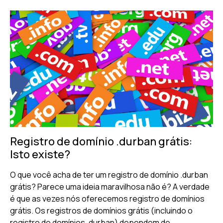
Registro de domínio .durban grátis:
Isto existe?
O que você acha de ter um registro de domínio .durban
grátis? Parece uma ideia maravilhosa não é? A verdade
é que as vezes nós oferecemos registro de domínios
grátis. Os registros de domínios grátis (incluindo o
registro de domínios .durban) dependem de