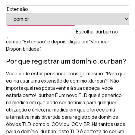
Extensão
Escolha .durban no
campo “Extensão” e depois clique em “Verificar
Disponibilidade”.
Por que registrar um domínio .durban?
Você pode estar pensando consigo mesmo; “Para que
eu iria usar uma extensão de domínio .durban? ‘ Não
importa qual resposta venha à sua cabeça, você
estaria certo! .durban É um novo TLD que é genérico,
na medida em que pode ser definida para qualquer
utilização e único, na medida em que oferece uma
alternativa mais divertida para registro de domínios
óbvios TLD, como o .COM ou .COM.BR. Há tantos usos
para o domínio .durban; este TLD é certeza de ser um