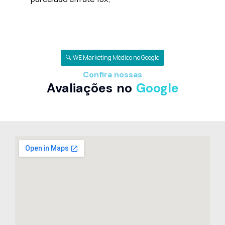
🔍 WE Marketing Médico no Google
Confira nossas
Avaliações no
Google