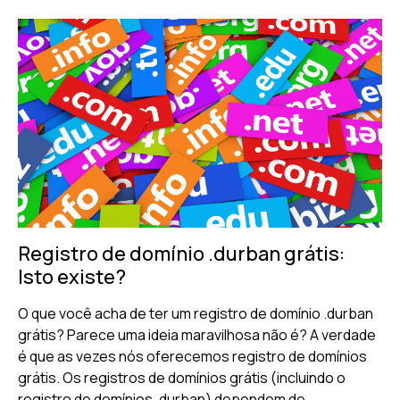
Registro de domínio .durban grátis:
Isto existe?
O que você acha de ter um registro de domínio .durban
grátis? Parece uma ideia maravilhosa não é? A verdade
é que as vezes nós oferecemos registro de domínios
grátis. Os registros de domínios grátis (incluindo o
registro de domínios .durban) dependem de