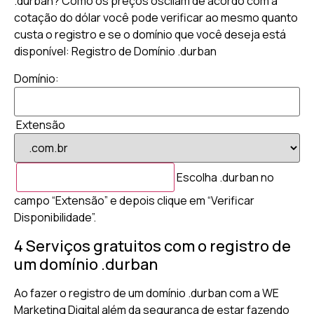
.durban? Como os preços oscilam de acordo com a
cotação do dólar você pode verificar ao mesmo quanto
custa o registro e se o domínio que você deseja está
disponível: Registro de Domínio .durban
Domínio:
Extensão
Escolha .durban no
campo “Extensão” e depois clique em “Verificar
Disponibilidade”.
4 Serviços gratuitos com o registro de
um domínio .durban
Ao fazer o registro de um domínio .durban com a WE
Marketing Digital além da segurança de estar fazendo