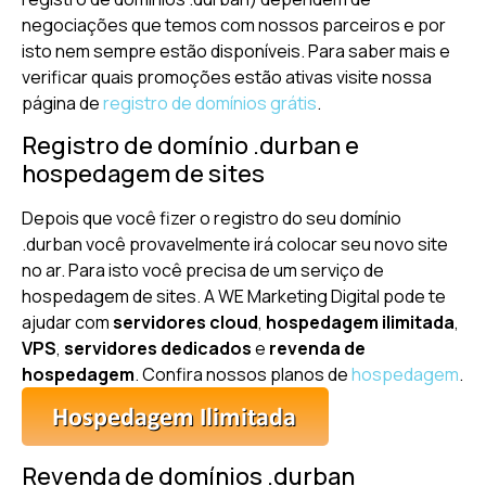
negociações que temos com nossos parceiros e por
isto nem sempre estão disponíveis. Para saber mais e
verificar quais promoções estão ativas visite nossa
página de
registro de domínios grátis
.
Registro de domínio .durban e
hospedagem de sites
Depois que você fizer o registro do seu domínio
.durban você provavelmente irá colocar seu novo site
no ar. Para isto você precisa de um serviço de
hospedagem de sites. A WE Marketing Digital pode te
ajudar com
servidores cloud
,
hospedagem ilimitada
,
VPS
,
servidores dedicados
e
revenda de
hospedagem
. Confira nossos planos de
hospedagem
.
Revenda de domínios .durban