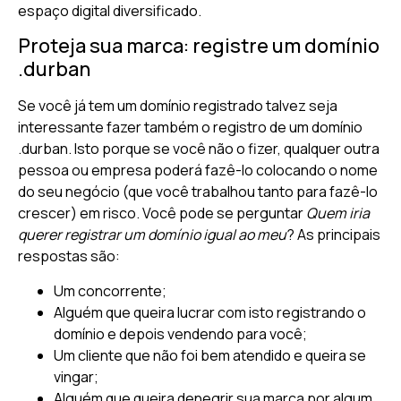
espaço digital diversificado.
Proteja sua marca: registre um domínio
.durban
Se você já tem um domínio registrado talvez seja
interessante fazer também o registro de um domínio
.durban. Isto porque se você não o fizer, qualquer outra
pessoa ou empresa poderá fazê-lo colocando o nome
do seu negócio (que você trabalhou tanto para fazê-lo
crescer) em risco. Você pode se perguntar
Quem iria
querer registrar um domínio igual ao meu
? As principais
respostas são:
Um concorrente;
Alguém que queira lucrar com isto registrando o
domínio e depois vendendo para você;
Um cliente que não foi bem atendido e queira se
vingar;
Alguém que queira denegrir sua marca por algum