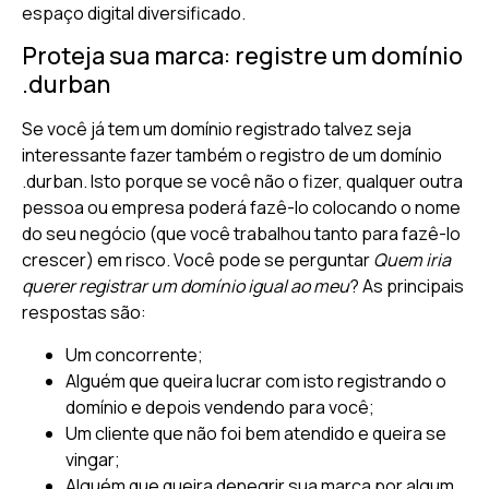
espaço digital diversificado.
Proteja sua marca: registre um domínio
.durban
Se você já tem um domínio registrado talvez seja
interessante fazer também o registro de um domínio
.durban. Isto porque se você não o fizer, qualquer outra
pessoa ou empresa poderá fazê-lo colocando o nome
do seu negócio (que você trabalhou tanto para fazê-lo
crescer) em risco. Você pode se perguntar
Quem iria
querer registrar um domínio igual ao meu
? As principais
respostas são:
Um concorrente;
Alguém que queira lucrar com isto registrando o
domínio e depois vendendo para você;
Um cliente que não foi bem atendido e queira se
vingar;
Alguém que queira denegrir sua marca por algum