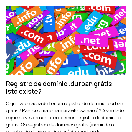
Registro de domínio .durban grátis:
Isto existe?
O que você acha de ter um registro de domínio .durban
grátis? Parece uma ideia maravilhosa não é? A verdade
é que as vezes nós oferecemos registro de domínios
grátis. Os registros de domínios grátis (incluindo o
registro de domínios .durban) dependem de