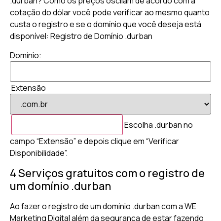
.durban? Como os preços oscilam de acordo com a
cotação do dólar você pode verificar ao mesmo quanto
custa o registro e se o domínio que você deseja está
disponível: Registro de Domínio .durban
Domínio:
Extensão
Escolha .durban no
campo “Extensão” e depois clique em “Verificar
Disponibilidade”.
4 Serviços gratuitos com o registro de
um domínio .durban
Ao fazer o registro de um domínio .durban com a WE
Marketing Digital além da segurança de estar fazendo