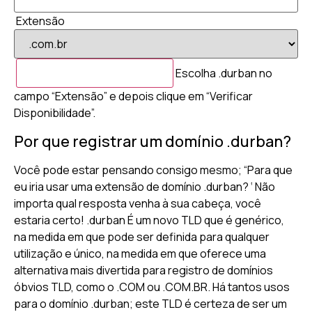
Extensão
Escolha .durban no
campo “Extensão” e depois clique em “Verificar
Disponibilidade”.
Por que registrar um domínio .durban?
Você pode estar pensando consigo mesmo; “Para que
eu iria usar uma extensão de domínio .durban? ‘ Não
importa qual resposta venha à sua cabeça, você
estaria certo! .durban É um novo TLD que é genérico,
na medida em que pode ser definida para qualquer
utilização e único, na medida em que oferece uma
alternativa mais divertida para registro de domínios
óbvios TLD, como o .COM ou .COM.BR. Há tantos usos
para o domínio .durban; este TLD é certeza de ser um