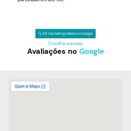
🔍 WE Marketing Médico no Google
Confira nossas
Avaliações no
Google