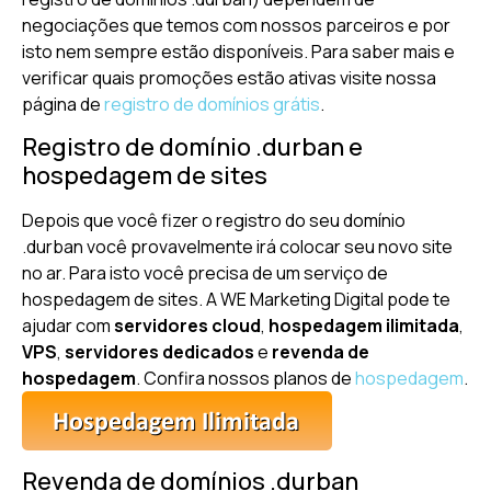
negociações que temos com nossos parceiros e por
isto nem sempre estão disponíveis. Para saber mais e
verificar quais promoções estão ativas visite nossa
página de
registro de domínios grátis
.
Registro de domínio .durban e
hospedagem de sites
Depois que você fizer o registro do seu domínio
.durban você provavelmente irá colocar seu novo site
no ar. Para isto você precisa de um serviço de
hospedagem de sites. A WE Marketing Digital pode te
ajudar com
servidores cloud
,
hospedagem ilimitada
,
VPS
,
servidores dedicados
e
revenda de
hospedagem
. Confira nossos planos de
hospedagem
.
Revenda de domínios .durban