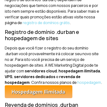
negociações que temos com nossos parceiros e por
isto nem sempre estão disponíveis. Para saber mais e
verificar quais promoções estão ativas visite nossa
página de
registro de domínios grátis
.
Registro de domínio .durban e
hospedagem de sites
Depois que você fizer o registro do seu domínio
.durban você provavelmente irá colocar seu novo site
no ar. Para isto você precisa de um serviço de
hospedagem de sites. A WE Marketing Digital pode te
ajudar com
servidores cloud
,
hospedagem ilimitada
,
VPS
,
servidores dedicados
e
revenda de
hospedagem
. Confira nossos planos de
hospedagem
.
Revenda de domínios .durban