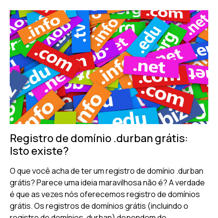
Registro de domínio .durban grátis:
Isto existe?
O que você acha de ter um registro de domínio .durban
grátis? Parece uma ideia maravilhosa não é? A verdade
é que as vezes nós oferecemos registro de domínios
grátis. Os registros de domínios grátis (incluindo o
registro de domínios .durban) dependem de