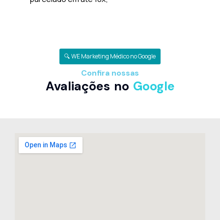
🔍 WE Marketing Médico no Google
Confira nossas
Avaliações no
Google