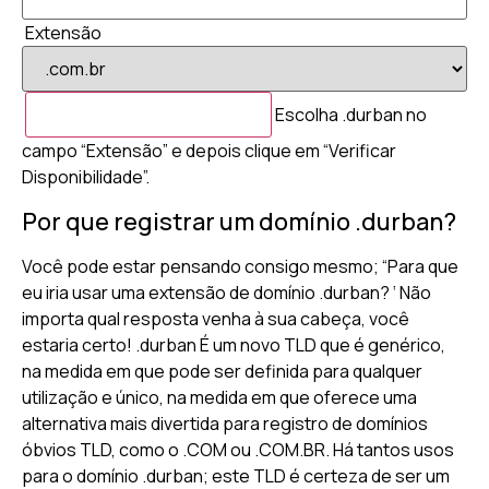
Extensão
Escolha .durban no
campo “Extensão” e depois clique em “Verificar
Disponibilidade”.
Por que registrar um domínio .durban?
Você pode estar pensando consigo mesmo; “Para que
eu iria usar uma extensão de domínio .durban? ‘ Não
importa qual resposta venha à sua cabeça, você
estaria certo! .durban É um novo TLD que é genérico,
na medida em que pode ser definida para qualquer
utilização e único, na medida em que oferece uma
alternativa mais divertida para registro de domínios
óbvios TLD, como o .COM ou .COM.BR. Há tantos usos
para o domínio .durban; este TLD é certeza de ser um