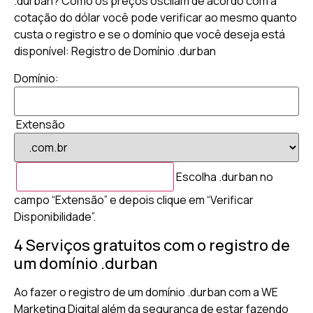
.durban? Como os preços oscilam de acordo com a
cotação do dólar você pode verificar ao mesmo quanto
custa o registro e se o domínio que você deseja está
disponível: Registro de Domínio .durban
Domínio:
Extensão
Escolha .durban no
campo “Extensão” e depois clique em “Verificar
Disponibilidade”.
4 Serviços gratuitos com o registro de
um domínio .durban
Ao fazer o registro de um domínio .durban com a WE
Marketing Digital além da segurança de estar fazendo