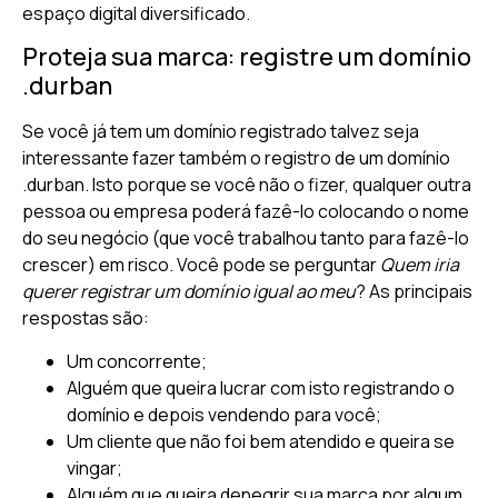
espaço digital diversificado.
Proteja sua marca: registre um domínio
.durban
Se você já tem um domínio registrado talvez seja
interessante fazer também o registro de um domínio
.durban. Isto porque se você não o fizer, qualquer outra
pessoa ou empresa poderá fazê-lo colocando o nome
do seu negócio (que você trabalhou tanto para fazê-lo
crescer) em risco. Você pode se perguntar
Quem iria
querer registrar um domínio igual ao meu
? As principais
respostas são:
Um concorrente;
Alguém que queira lucrar com isto registrando o
domínio e depois vendendo para você;
Um cliente que não foi bem atendido e queira se
vingar;
Alguém que queira denegrir sua marca por algum