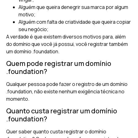
Alguém que queira denegrir sua marca por algum
motivo;
Alguém com falta de criatividade que queira copiar
seu negócio;
A verdade é que existem diversos motivos para, além
do domínio que você já possui, você registrar também
um domínio .foundation.
Quem pode registrar um domínio
.foundation?
Qualquer pessoa pode fazer o registro de um domínio
.foundation, não existe nenhum exigência técnica no
momento.
Quanto custa registrar um domínio
.foundation?
Quer saber quanto custa registrar o domínio