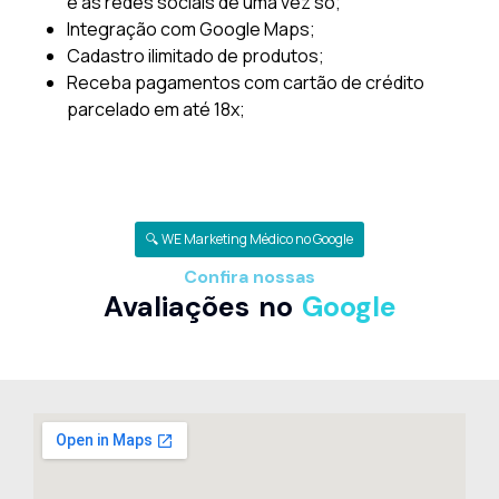
e as redes sociais de uma vez só;
Integração com Google Maps;
Cadastro ilimitado de produtos;
Receba pagamentos com cartão de crédito
parcelado em até 18x;
🔍 WE Marketing Médico no Google
Confira nossas
Avaliações no
Google