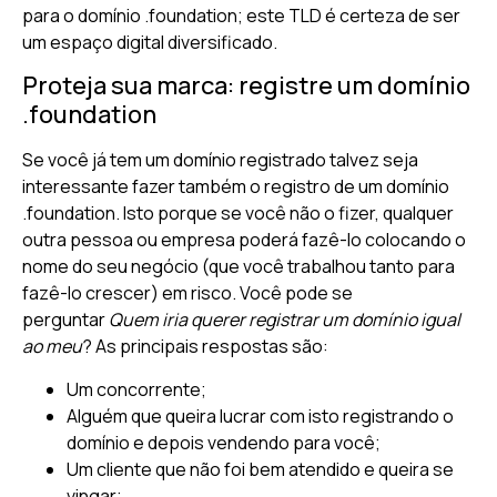
para o domínio .foundation; este TLD é certeza de ser
um espaço digital diversificado.
Proteja sua marca: registre um domínio
.foundation
Se você já tem um domínio registrado talvez seja
interessante fazer também o registro de um domínio
.foundation. Isto porque se você não o fizer, qualquer
outra pessoa ou empresa poderá fazê-lo colocando o
nome do seu negócio (que você trabalhou tanto para
fazê-lo crescer) em risco. Você pode se
perguntar
Quem iria querer registrar um domínio igual
ao meu
? As principais respostas são:
Um concorrente;
Alguém que queira lucrar com isto registrando o
domínio e depois vendendo para você;
Um cliente que não foi bem atendido e queira se
vingar;