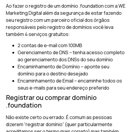
Ao fazer o registro de um domínio .foundation com a WE
Marketing Digital além da segurança de estar fazendo
seu registro com um parceiro oficial dos órgãos
responsáveis pelo registro de domínios você leva
também 4 serviços gratuitos:
2 contas de e-mail com 100MB
Gerenciamento de DNS – tenha acesso completo
ao gerenciamento dos DNSs do seu domínio
Encaminhamento de Domínio – aponte seu
domínio para o destino desejado
Encaminhamento de Email – encaminhe todos os
seus e-mails para seu endereço preferido
Registrar ou comprar domínio
.foundation
Não existe certo ou errado. É comum as pessoas
dizerem “registrar domínio” (quer particularmente
acreditamos ser o termo mais correto) mas também