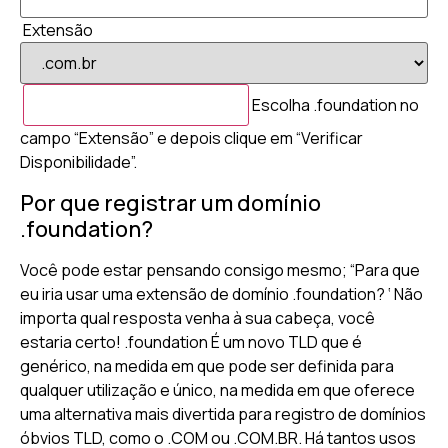
Extensão
Escolha .foundation no
campo “Extensão” e depois clique em “Verificar
Disponibilidade”.
Por que registrar um domínio
.foundation?
Você pode estar pensando consigo mesmo; “Para que
eu iria usar uma extensão de domínio .foundation? ‘ Não
importa qual resposta venha à sua cabeça, você
estaria certo! .foundation É um novo TLD que é
genérico, na medida em que pode ser definida para
qualquer utilização e único, na medida em que oferece
uma alternativa mais divertida para registro de domínios
óbvios TLD, como o .COM ou .COM.BR. Há tantos usos