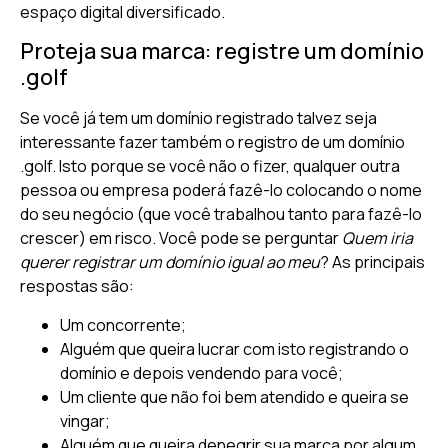
espaço digital diversificado.
Proteja sua marca: registre um domínio
.golf
Se você já tem um domínio registrado talvez seja
interessante fazer também o registro de um domínio
.golf. Isto porque se você não o fizer, qualquer outra
pessoa ou empresa poderá fazê-lo colocando o nome
do seu negócio (que você trabalhou tanto para fazê-lo
crescer) em risco. Você pode se perguntar
Quem iria
querer registrar um domínio igual ao meu
? As principais
respostas são:
Um concorrente;
Alguém que queira lucrar com isto registrando o
domínio e depois vendendo para você;
Um cliente que não foi bem atendido e queira se
vingar;
Alguém que queira denegrir sua marca por algum