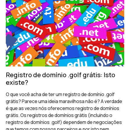
Registro de domínio .golf grátis: Isto
existe?
O que você acha de ter um registro de domínio .golf
grátis? Parece uma ideia maravilhosa não é? A verdade
é que as vezes nós oferecemos registro de domínios
grátis. Os registros de domínios grátis (incluindo o
registro de domínios .golf) dependem de negociações
que temos com nossos parceiros e por isto nem