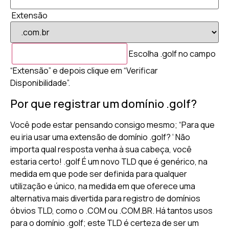
Extensão
Escolha .golf no campo
“Extensão” e depois clique em “Verificar
Disponibilidade”.
Por que registrar um domínio .golf?
Você pode estar pensando consigo mesmo; “Para que
eu iria usar uma extensão de domínio .golf? ‘ Não
importa qual resposta venha à sua cabeça, você
estaria certo! .golf É um novo TLD que é genérico, na
medida em que pode ser definida para qualquer
utilização e único, na medida em que oferece uma
alternativa mais divertida para registro de domínios
óbvios TLD, como o .COM ou .COM.BR. Há tantos usos
para o domínio .golf; este TLD é certeza de ser um