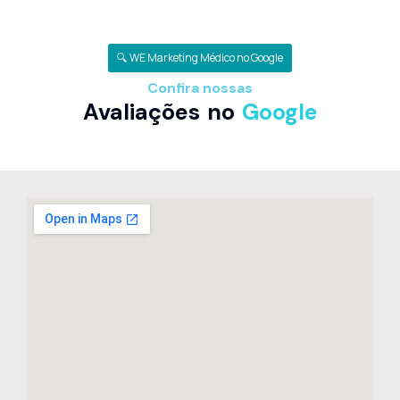
🔍 WE Marketing Médico no Google
Confira nossas
Avaliações no
Google