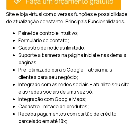
Site e loja virtual com diversas funções e possibilidade
de atualização constante.
Principais Funcionalidades:
Painel de controle intuitivo;
Formulário de contato;
Cadastro de notícias ilimitado;
Suporte a banners na página inicial e nas demais
páginas;
Pré-otimizado para o Google – atraia mais
clientes para seu negócio;
Integrado com as redes sociais – atualize seu site
e as redes sociais de uma vez só;
Integração com Google Maps;
Cadastro ilimitado de produtos;
Receba pagamentos com cartão de crédito
parcelado em até 18x;