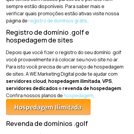
sempre estão disponíveis. Para saber mais e
verificar quais promoções estão ativas visite nossa
página de
registro de domínios grátis
.
Registro de domínio .golf e
hospedagem de sites
Depois que você fizer o registro do seu domínio .golf
você provavelmente irá colocar seu novo site no ar.
Para isto você precisa de um serviço de hospedagem
de sites. A WE Marketing Digital pode te ajudar com
servidores cloud
,
hospedagem ilimitada
,
VPS
,
servidores dedicados
e
revenda de hospedagem
.
Confira nossos planos de
hospedagem
.
Revenda de domínios .golf