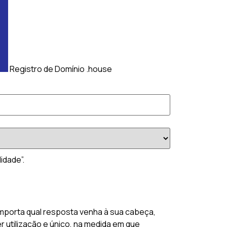
Registro de Domínio .house
idade”.
mporta qual resposta venha à sua cabeça,
 utilização e único, na medida em que