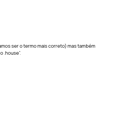
itamos ser o termo mais correto) mas também
o .house”.