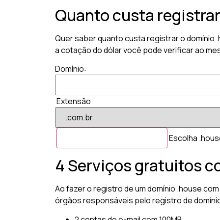
Quanto custa registra
Quer saber quanto custa registrar o domínio
a cotação do dólar você pode verificar ao me
Domínio:
Extensão
Escolha .house
4 Serviços gratuitos c
Ao fazer o registro de um domínio .house com 
órgãos responsáveis pelo registro de domíni
2 contas de e-mail com 100MB