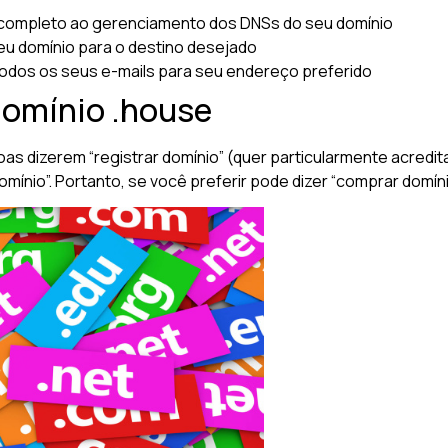
completo ao gerenciamento dos DNSs do seu domínio
u domínio para o destino desejado
odos os seus e-mails para seu endereço preferido
domínio .house
oas dizerem “registrar domínio” (quer particularmente acred
ínio”. Portanto, se você preferir pode dizer “comprar domíni