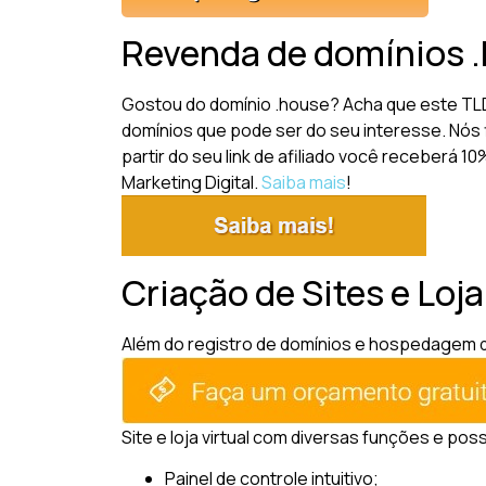
Revenda de domínios 
Gostou do domínio .house? Acha que este TLD
domínios que pode ser do seu interesse. Nós 
partir do seu link de afiliado você receberá 
Marketing Digital.
Saiba mais
!
Criação de Sites e Loj
Além do registro de domínios e hospedagem de 
Site e loja virtual com diversas funções e pos
Painel de controle intuitivo;