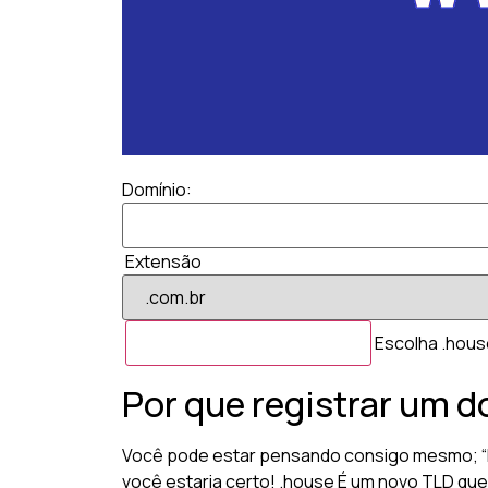
Domínio:
Extensão
Escolha .house
Por que registrar um 
Você pode estar pensando consigo mesmo; “Pa
você estaria certo! .house É um novo TLD que 