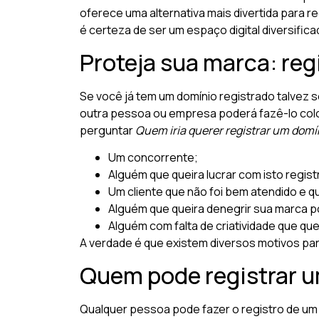
oferece uma alternativa mais divertida para 
é certeza de ser um espaço digital diversifica
Proteja sua marca: re
Se você já tem um domínio registrado talvez s
outra pessoa ou empresa poderá fazê-lo colo
perguntar
Quem iria querer registrar um domí
Um concorrente;
Alguém que queira lucrar com isto regis
Um cliente que não foi bem atendido e qu
Alguém que queira denegrir sua marca p
Alguém com falta de criatividade que que
A verdade é que existem diversos motivos par
Quem pode registrar 
Qualquer pessoa pode fazer o registro de um