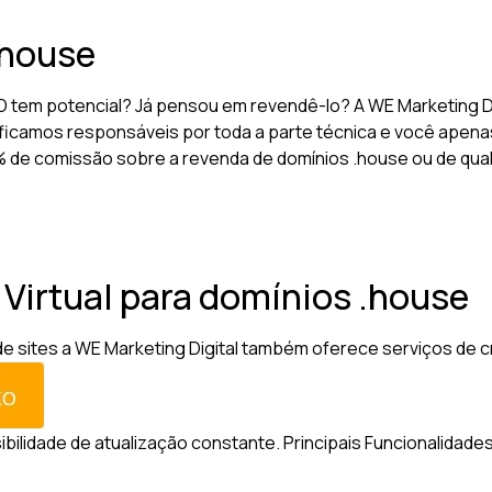
.house
 tem potencial? Já pensou em revendê-lo? A WE Marketing D
ficamos responsáveis por toda a parte técnica e você apenas
10% de comissão sobre a revenda de domínios .house ou de qua
a Virtual para domínios .house
sites a WE Marketing Digital também oferece serviços de criaç
sibilidade de atualização constante.
Principais Funcionalidades