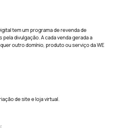
igital tem um programa de revenda de
 pela divulgação. A cada venda gerada a
lquer outro domínio, produto ou serviço da WE
ão de site e loja virtual.
: