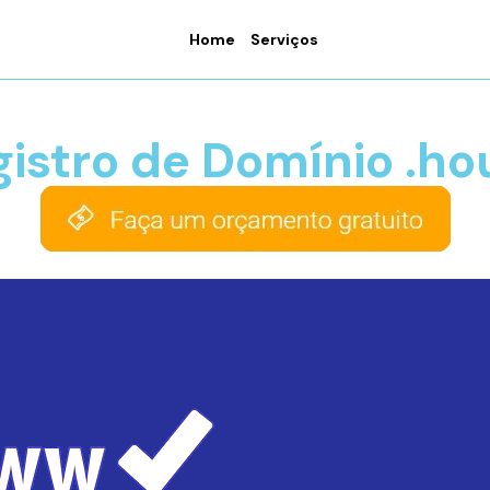
Home
Serviços
gistro de Domínio .ho