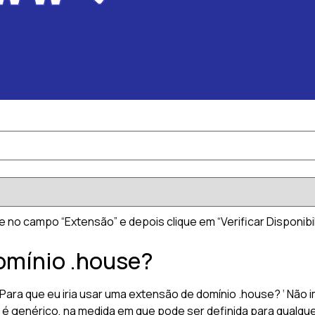
 no campo “Extensão” e depois clique em “Verificar Disponibil
domínio .house?
ra que eu iria usar uma extensão de domínio .house? ‘ Não i
é genérico, na medida em que pode ser definida para qualquer