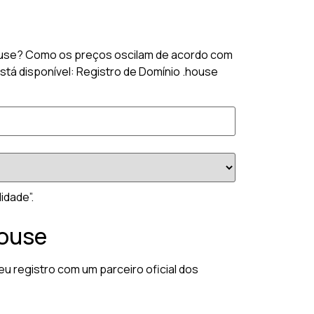
.house? Como os preços oscilam de acordo com
está disponível: Registro de Domínio .house
idade”.
house
u registro com um parceiro oficial dos