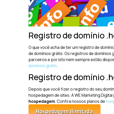
Registro de domínio .ho
O que você acha de ter um registro de domíni
de domínios grátis. Os registros de domínio
parceiros e por isto nem sempre estão dispon
domínios grátis
.
Registro de domínio .
Depois que você fizer o registro do seu domín
hospedagem de sites. A WE Marketing Digital
hospedagem
. Confira nossos planos de
hos