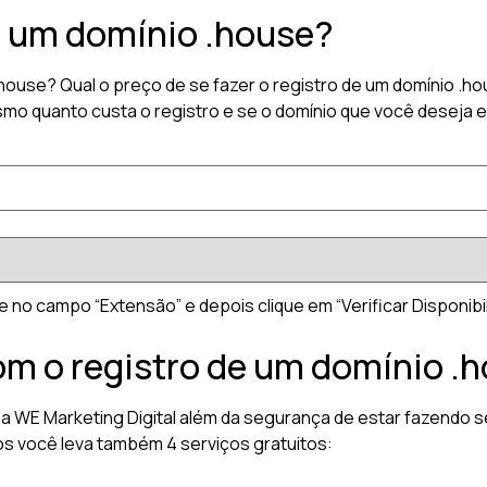
r um domínio .house?
 .house? Qual o preço de se fazer o registro de um domínio 
smo quanto custa o registro e se o domínio que você deseja 
 no campo “Extensão” e depois clique em “Verificar Disponibil
om o registro de um domínio .
a WE Marketing Digital além da segurança de estar fazendo se
os você leva também 4 serviços gratuitos: