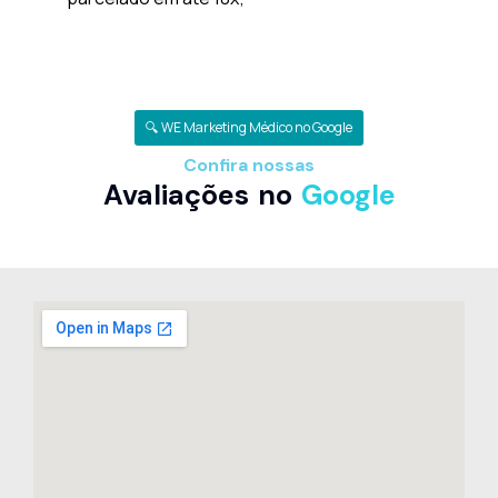
🔍 WE Marketing Médico no Google
Confira nossas
Avaliações no
Google