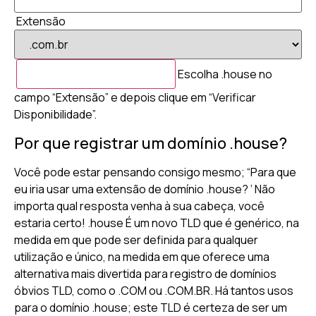
Extensão
Escolha .house no
campo “Extensão” e depois clique em “Verificar
Disponibilidade”.
Por que registrar um domínio .house?
Você pode estar pensando consigo mesmo; “Para que
eu iria usar uma extensão de domínio .house? ‘ Não
importa qual resposta venha à sua cabeça, você
estaria certo! .house É um novo TLD que é genérico, na
medida em que pode ser definida para qualquer
utilização e único, na medida em que oferece uma
alternativa mais divertida para registro de domínios
óbvios TLD, como o .COM ou .COM.BR. Há tantos usos
para o domínio .house; este TLD é certeza de ser um