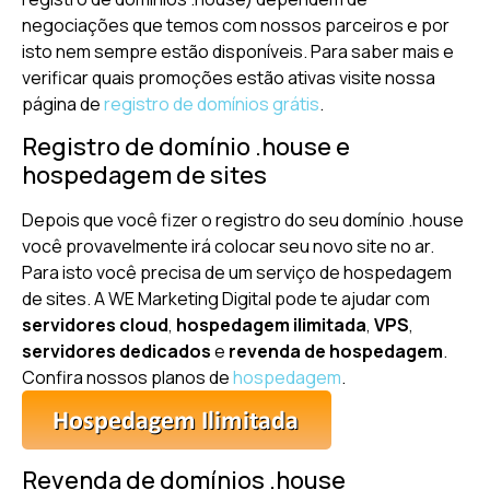
negociações que temos com nossos parceiros e por
isto nem sempre estão disponíveis. Para saber mais e
verificar quais promoções estão ativas visite nossa
página de
registro de domínios grátis
.
Registro de domínio .house e
hospedagem de sites
Depois que você fizer o registro do seu domínio .house
você provavelmente irá colocar seu novo site no ar.
Para isto você precisa de um serviço de hospedagem
de sites. A WE Marketing Digital pode te ajudar com
servidores cloud
,
hospedagem ilimitada
,
VPS
,
servidores dedicados
e
revenda de hospedagem
.
Confira nossos planos de
hospedagem
.
Revenda de domínios .house