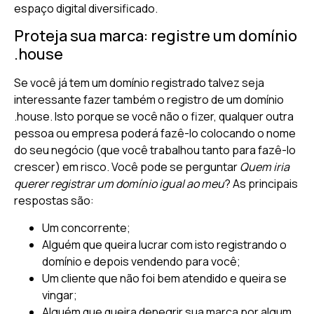
espaço digital diversificado.
Proteja sua marca: registre um domínio
.house
Se você já tem um domínio registrado talvez seja
interessante fazer também o registro de um domínio
.house. Isto porque se você não o fizer, qualquer outra
pessoa ou empresa poderá fazê-lo colocando o nome
do seu negócio (que você trabalhou tanto para fazê-lo
crescer) em risco. Você pode se perguntar
Quem iria
querer registrar um domínio igual ao meu
? As principais
respostas são:
Um concorrente;
Alguém que queira lucrar com isto registrando o
domínio e depois vendendo para você;
Um cliente que não foi bem atendido e queira se
vingar;
Alguém que queira denegrir sua marca por algum