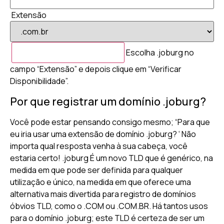
Extensão
Escolha .joburg no
campo “Extensão” e depois clique em “Verificar
Disponibilidade”.
Por que registrar um domínio .joburg?
Você pode estar pensando consigo mesmo; “Para que
eu iria usar uma extensão de domínio .joburg? ‘ Não
importa qual resposta venha à sua cabeça, você
estaria certo! .joburg É um novo TLD que é genérico, na
medida em que pode ser definida para qualquer
utilização e único, na medida em que oferece uma
alternativa mais divertida para registro de domínios
óbvios TLD, como o .COM ou .COM.BR. Há tantos usos
para o domínio .joburg; este TLD é certeza de ser um