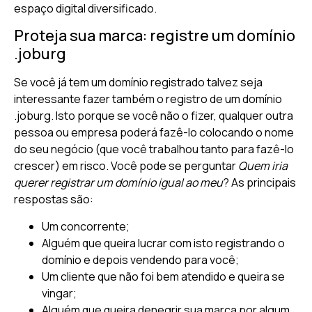
espaço digital diversificado.
Proteja sua marca: registre um domínio
.joburg
Se você já tem um domínio registrado talvez seja
interessante fazer também o registro de um domínio
.joburg. Isto porque se você não o fizer, qualquer outra
pessoa ou empresa poderá fazê-lo colocando o nome
do seu negócio (que você trabalhou tanto para fazê-lo
crescer) em risco. Você pode se perguntar
Quem iria
querer registrar um domínio igual ao meu
? As principais
respostas são:
Um concorrente;
Alguém que queira lucrar com isto registrando o
domínio e depois vendendo para você;
Um cliente que não foi bem atendido e queira se
vingar;
Alguém que queira denegrir sua marca por algum