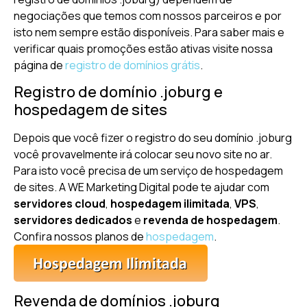
negociações que temos com nossos parceiros e por
isto nem sempre estão disponíveis. Para saber mais e
verificar quais promoções estão ativas visite nossa
página de
registro de domínios grátis
.
Registro de domínio .joburg e
hospedagem de sites
Depois que você fizer o registro do seu domínio .joburg
você provavelmente irá colocar seu novo site no ar.
Para isto você precisa de um serviço de hospedagem
de sites. A WE Marketing Digital pode te ajudar com
servidores cloud
,
hospedagem ilimitada
,
VPS
,
servidores dedicados
e
revenda de hospedagem
.
Confira nossos planos de
hospedagem
.
Revenda de domínios .joburg