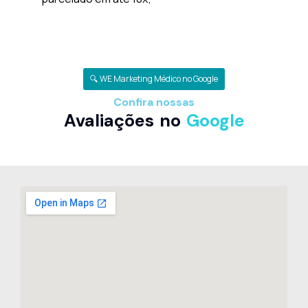
🔍 WE Marketing Médico no Google
Confira nossas
Avaliações no
Google