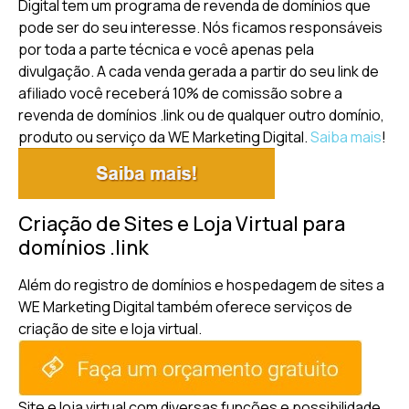
Digital tem um programa de revenda de domínios que
pode ser do seu interesse. Nós ficamos responsáveis
por toda a parte técnica e você apenas pela
divulgação. A cada venda gerada a partir do seu link de
afiliado você receberá 10% de comissão sobre a
revenda de domínios .link ou de qualquer outro domínio,
produto ou serviço da WE Marketing Digital.
Saiba mais
!
Criação de Sites e Loja Virtual para
domínios .link
Além do registro de domínios e hospedagem de sites a
WE Marketing Digital também oferece serviços de
criação de site e loja virtual.
Site e loja virtual com diversas funções e possibilidade