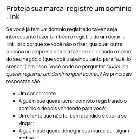
Proteja sua marca: registre um domínio
.link
Se você já tem um domínio registrado talvez seja
interessante fazer também o registro de um domínio
.link. Isto porque se você não o fizer, qualquer outra
pessoa ou empresa poderá fazê-lo colocando o nome
do seu negócio (que você trabalhou tanto para fazê-lo
crescer) em risco. Você pode se perguntar
Quem iria
querer registrar um domínio igual ao meu
? As principais
respostas são:
Um concorrente;
Alguém que queira lucrar com isto registrando o
domínio e depois vendendo para você;
Um cliente que não foi bem atendido e queira se
vingar;
Alguém que queira denegrir sua marca por algum
motivo;