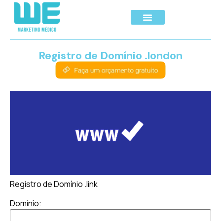
Registro de Domínio .london
Registro de Domínio .link
Domínio: