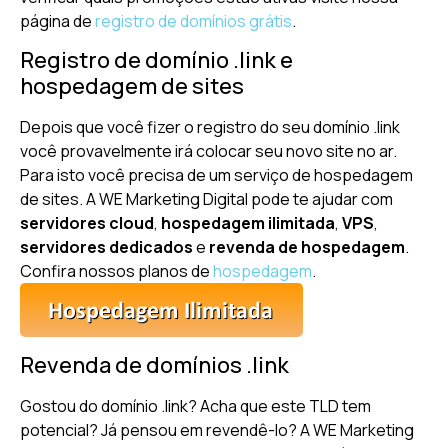
página de
registro de domínios grátis
.
Registro de domínio .link e
hospedagem de sites
Depois que você fizer o registro do seu domínio .link
você provavelmente irá colocar seu novo site no ar.
Para isto você precisa de um serviço de hospedagem
de sites. A WE Marketing Digital pode te ajudar com
servidores cloud
,
hospedagem ilimitada
,
VPS
,
servidores dedicados
e
revenda de hospedagem
.
Confira nossos planos de
hospedagem
.
Revenda de domínios .link
Gostou do domínio .link? Acha que este TLD tem
potencial? Já pensou em revendê-lo? A WE Marketing