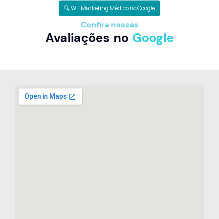
🔍 WE Marketing Médico no Google
Confira nossas
Avaliações no
Google