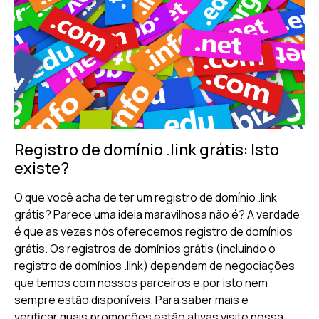
Registro de domínio .link grátis: Isto
existe?
O que você acha de ter um registro de domínio .link
grátis? Parece uma ideia maravilhosa não é? A verdade
é que as vezes nós oferecemos registro de domínios
grátis. Os registros de domínios grátis (incluindo o
registro de domínios .link) dependem de negociações
que temos com nossos parceiros e por isto nem
sempre estão disponíveis. Para saber mais e
verificar quais promoções estão ativas visite nossa