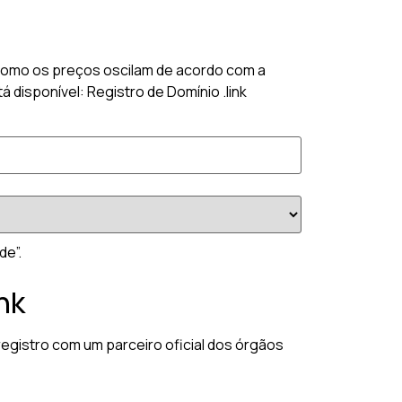
k? Como os preços oscilam de acordo com a
 disponível: Registro de Domínio .link
de”.
nk
registro com um parceiro oficial dos órgãos