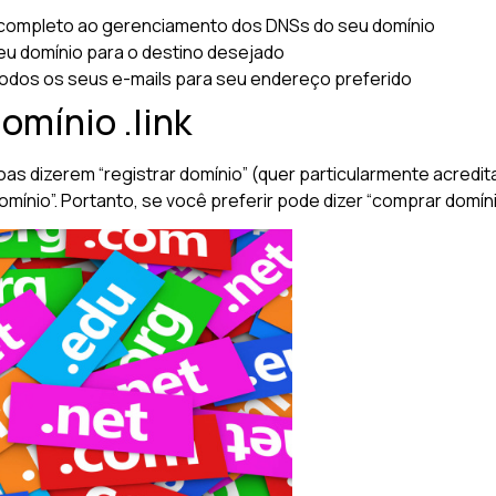
completo ao gerenciamento dos DNSs do seu domínio
u domínio para o destino desejado
odos os seus e-mails para seu endereço preferido
omínio .link
oas dizerem “registrar domínio” (quer particularmente acred
nio”. Portanto, se você preferir pode dizer “comprar domínio 