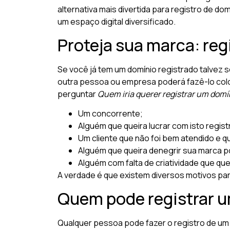
alternativa mais divertida para registro de d
um espaço digital diversificado.
Proteja sua marca: reg
Se você já tem um domínio registrado talvez se
outra pessoa ou empresa poderá fazê-lo colo
perguntar
Quem iria querer registrar um domí
Um concorrente;
Alguém que queira lucrar com isto regis
Um cliente que não foi bem atendido e qu
Alguém que queira denegrir sua marca p
Alguém com falta de criatividade que que
A verdade é que existem diversos motivos para
Quem pode registrar u
Qualquer pessoa pode fazer o registro de um 