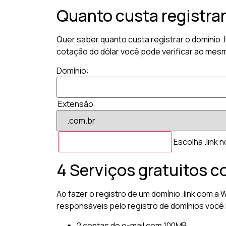
Quanto custa registrar
Quer saber quanto custa registrar o domínio .
cotação do dólar você pode verificar ao mesmo
Domínio:
Extensão
Escolha .link 
4 Serviços gratuitos c
Ao fazer o registro de um domínio .link com a
responsáveis pelo registro de domínios você 
2 contas de e-mail com 100MB