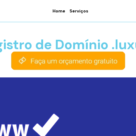
Home
Serviços
istro de Domínio .lu