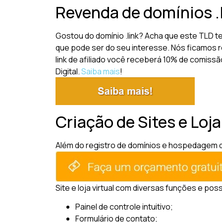
Revenda de domínios .
Gostou do domínio .link? Acha que este TLD 
que pode ser do seu interesse. Nós ficamos r
link de afiliado você receberá 10% de comissã
Digital.
Saiba mais
!
Criação de Sites e Loja
Além do registro de domínios e hospedagem de 
Site e loja virtual com diversas funções e pos
Painel de controle intuitivo;
Formulário de contato;