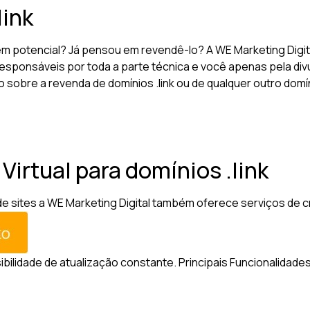
link
tem potencial? Já pensou em revendê-lo? A WE Marketing Digi
esponsáveis por toda a parte técnica e você apenas pela divu
o sobre a revenda de domínios .link ou de qualquer outro dom
 Virtual para domínios .link
sites a WE Marketing Digital também oferece serviços de criaç
sibilidade de atualização constante.
Principais Funcionalidades