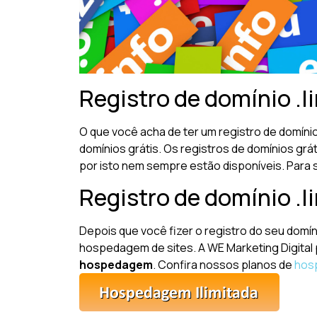
Registro de domínio .li
O que você acha de ter um registro de domíni
domínios grátis. Os registros de domínios gr
por isto nem sempre estão disponíveis. Para 
Registro de domínio .l
Depois que você fizer o registro do seu domíni
hospedagem de sites. A WE Marketing Digital
hospedagem
. Confira nossos planos de
hos