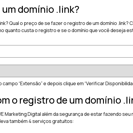
 um domínio .link?
link? Qual o preço de se fazer o registro de um domínio .lin
 quanto custa o registro e se o domínio que você deseja está
no campo “Extensão” e depois clique em “Verificar Disponibilida
om o registro de um domínio .li
 WE Marketing Digital além da segurança de estar fazendo seu 
leva também 4 serviços gratuitos: