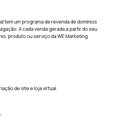
tal tem um programa de revenda de domínios
lgação. A cada venda gerada a partir do seu
ínio, produto ou serviço da WE Marketing
ão de site e loja virtual.
: