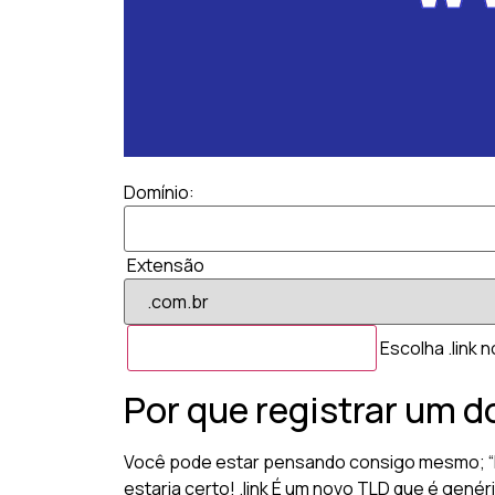
Domínio:
Extensão
Escolha .link 
Por que registrar um d
Você pode estar pensando consigo mesmo; “Par
estaria certo! .link É um novo TLD que é gené