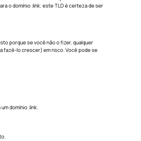
ra o domínio .link; este TLD é certeza de ser
Isto porque se você não o fizer, qualquer
 fazê-lo crescer) em risco. Você pode se
um domínio .link.
to.