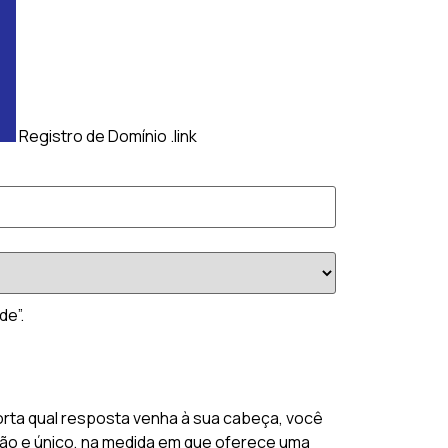
Registro de Domínio .link
de”.
orta qual resposta venha à sua cabeça, você
ação e único, na medida em que oferece uma