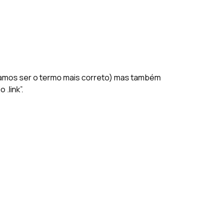
itamos ser o termo mais correto) mas também
.link”.