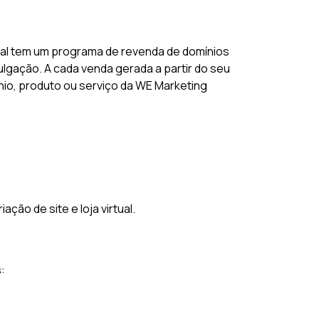
tal tem um programa de revenda de domínios
lgação. A cada venda gerada a partir do seu
ínio, produto ou serviço da WE Marketing
ão de site e loja virtual.
: