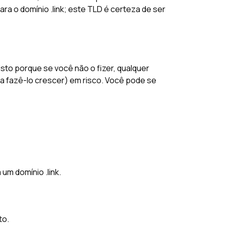
ra o domínio .link; este TLD é certeza de ser
Isto porque se você não o fizer, qualquer
 fazê-lo crescer) em risco. Você pode se
um domínio .link.
to.