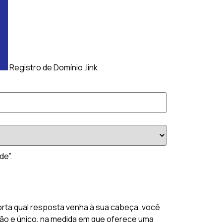
Registro de Domínio .link
de”.
orta qual resposta venha à sua cabeça, você
ação e único, na medida em que oferece uma