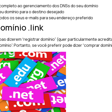
completo ao gerenciamento dos DNSs do seu domínio
u domínio para o destino desejado
odos os seus e-mails para seu endereço preferido
omínio .link
oas dizerem “registrar domínio” (quer particularmente acred
nio”. Portanto, se você preferir pode dizer “comprar domínio 