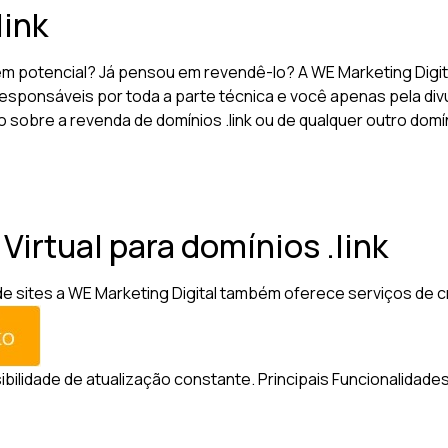
link
tem potencial? Já pensou em revendê-lo? A WE Marketing Digi
esponsáveis por toda a parte técnica e você apenas pela divu
o sobre a revenda de domínios .link ou de qualquer outro dom
 Virtual para domínios .link
sites a WE Marketing Digital também oferece serviços de criaç
sibilidade de atualização constante.
Principais Funcionalidades