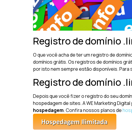
Registro de domínio .li
O que você acha de ter um registro de domíni
domínios grátis. Os registros de domínios gr
por isto nem sempre estão disponíveis. Para 
Registro de domínio .l
Depois que você fizer o registro do seu domíni
hospedagem de sites. A WE Marketing Digital
hospedagem
. Confira nossos planos de
hos