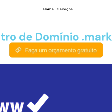
Home
Serviços
stro de Domínio .mark