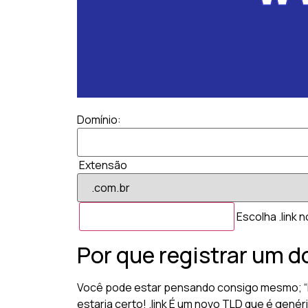
Domínio:
Extensão
Escolha .link 
Por que registrar um d
Você pode estar pensando consigo mesmo; “Par
estaria certo! .link É um novo TLD que é gené