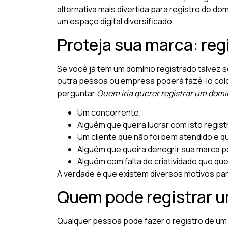
alternativa mais divertida para registro de d
um espaço digital diversificado.
Proteja sua marca: reg
Se você já tem um domínio registrado talvez se
outra pessoa ou empresa poderá fazê-lo colo
perguntar
Quem iria querer registrar um domí
Um concorrente;
Alguém que queira lucrar com isto regis
Um cliente que não foi bem atendido e qu
Alguém que queira denegrir sua marca p
Alguém com falta de criatividade que que
A verdade é que existem diversos motivos para
Quem pode registrar u
Qualquer pessoa pode fazer o registro de um 