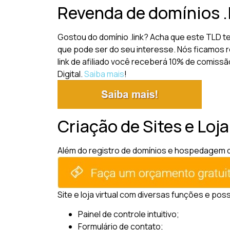
Revenda de domínios .
Gostou do domínio .link? Acha que este TLD 
que pode ser do seu interesse. Nós ficamos r
link de afiliado você receberá 10% de comissã
Digital.
Saiba mais
!
Criação de Sites e Loja
Além do registro de domínios e hospedagem de 
Site e loja virtual com diversas funções e pos
Painel de controle intuitivo;
Formulário de contato;