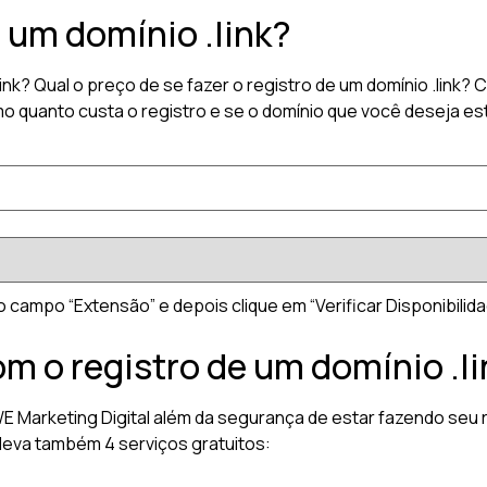
 um domínio .link?
link? Qual o preço de se fazer o registro de um domínio .lin
 quanto custa o registro e se o domínio que você deseja está
no campo “Extensão” e depois clique em “Verificar Disponibilida
om o registro de um domínio .li
 WE Marketing Digital além da segurança de estar fazendo seu 
leva também 4 serviços gratuitos: