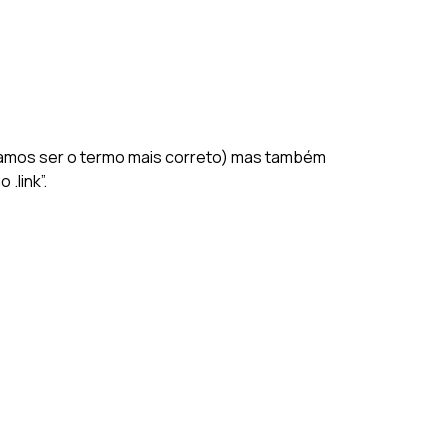
itamos ser o termo mais correto) mas também
.link”.