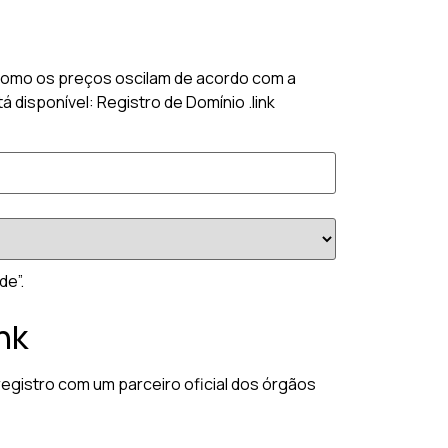
k? Como os preços oscilam de acordo com a
 disponível: Registro de Domínio .link
de”.
nk
registro com um parceiro oficial dos órgãos