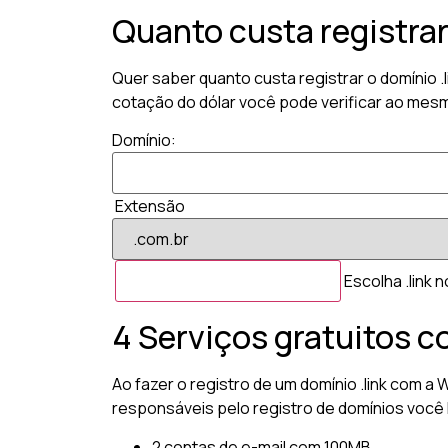
Quanto custa registrar
Quer saber quanto custa registrar o domínio .
cotação do dólar você pode verificar ao mesmo
Domínio:
Extensão
Escolha .link 
4 Serviços gratuitos c
Ao fazer o registro de um domínio .link com a
responsáveis pelo registro de domínios você 
2 contas de e-mail com 100MB