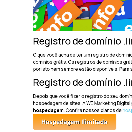
Registro de domínio .li
O que você acha de ter um registro de domíni
domínios grátis. Os registros de domínios gr
por isto nem sempre estão disponíveis. Para 
Registro de domínio .l
Depois que você fizer o registro do seu domíni
hospedagem de sites. A WE Marketing Digital
hospedagem
. Confira nossos planos de
hos