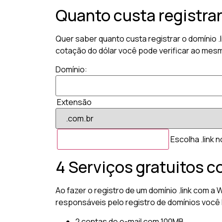
Quanto custa registrar
Quer saber quanto custa registrar o domínio .
cotação do dólar você pode verificar ao mesmo
Domínio:
Extensão
Escolha .link 
4 Serviços gratuitos c
Ao fazer o registro de um domínio .link com a
responsáveis pelo registro de domínios você 
2 contas de e-mail com 100MB