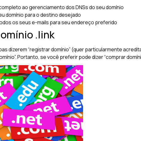
completo ao gerenciamento dos DNSs do seu domínio
u domínio para o destino desejado
odos os seus e-mails para seu endereço preferido
omínio .link
oas dizerem “registrar domínio” (quer particularmente acred
nio”. Portanto, se você preferir pode dizer “comprar domínio 