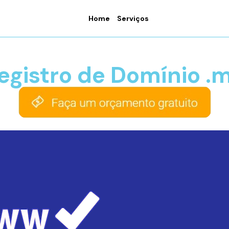
Home
Serviços
egistro de Domínio .