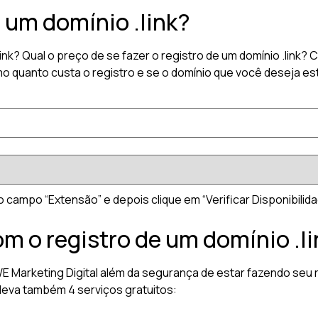
 um domínio .link?
link? Qual o preço de se fazer o registro de um domínio .lin
 quanto custa o registro e se o domínio que você deseja está
no campo “Extensão” e depois clique em “Verificar Disponibilida
om o registro de um domínio .li
 WE Marketing Digital além da segurança de estar fazendo seu 
leva também 4 serviços gratuitos: