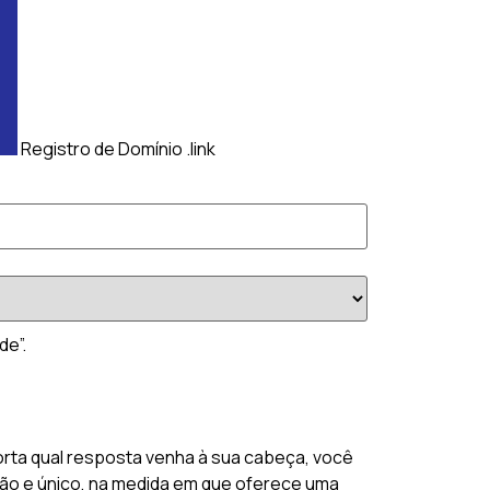
Registro de Domínio .link
de”.
orta qual resposta venha à sua cabeça, você
ação e único, na medida em que oferece uma