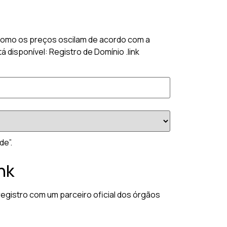
k? Como os preços oscilam de acordo com a
 disponível: Registro de Domínio .link
de”.
nk
registro com um parceiro oficial dos órgãos