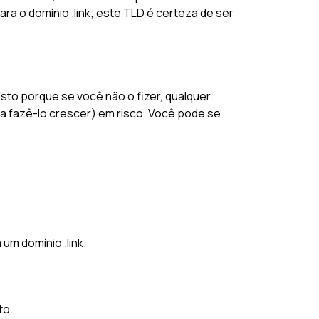
ra o domínio .link; este TLD é certeza de ser
Isto porque se você não o fizer, qualquer
 fazê-lo crescer) em risco. Você pode se
um domínio .link.
to.