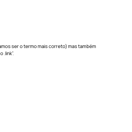
itamos ser o termo mais correto) mas também
.link”.