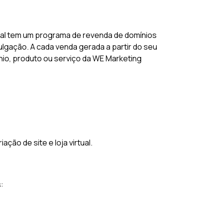
tal tem um programa de revenda de domínios
lgação. A cada venda gerada a partir do seu
ínio, produto ou serviço da WE Marketing
ão de site e loja virtual.
: