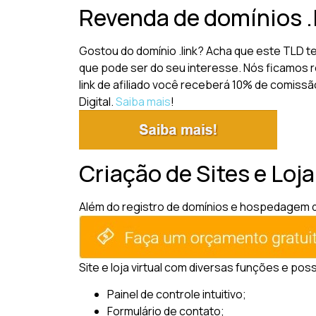
Revenda de domínios .
Gostou do domínio .link? Acha que este TLD 
que pode ser do seu interesse. Nós ficamos r
link de afiliado você receberá 10% de comissã
Digital.
Saiba mais
!
Criação de Sites e Loja
Além do registro de domínios e hospedagem de 
Site e loja virtual com diversas funções e pos
Painel de controle intuitivo;
Formulário de contato;