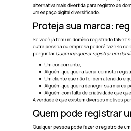
alternativa mais divertida para registro de d
um espaço digital diversificado.
Proteja sua marca: reg
Se você já tem um domínio registrado talvez se
outra pessoa ou empresa poderá fazê-lo colo
perguntar
Quem iria querer registrar um domí
Um concorrente;
Alguém que queira lucrar com isto regis
Um cliente que não foi bem atendido e qu
Alguém que queira denegrir sua marca p
Alguém com falta de criatividade que que
A verdade é que existem diversos motivos para
Quem pode registrar u
Qualquer pessoa pode fazer o registro de um 