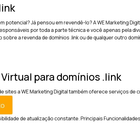
link
tem potencial? Já pensou em revendê-lo? A WE Marketing Digi
esponsáveis por toda a parte técnica e você apenas pela divu
o sobre a revenda de domínios .link ou de qualquer outro dom
 Virtual para domínios .link
sites a WE Marketing Digital também oferece serviços de criaç
sibilidade de atualização constante.
Principais Funcionalidades