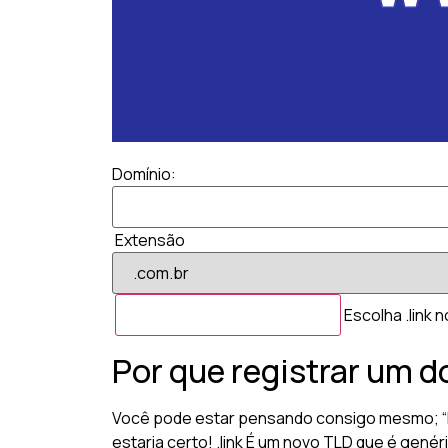
Domínio:
Extensão
Escolha .link 
Por que registrar um d
Você pode estar pensando consigo mesmo; “Par
estaria certo! .link É um novo TLD que é gené