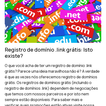
Registro de domínio .link grátis: Isto
existe?
O que você acha de ter um registro de domínio .link
grátis? Parece uma ideia maravilhosa não é? A verdade
é que as vezes nós oferecemos registro de domínios
grátis. Os registros de domínios grátis (incluindo o
registro de domínios .link) dependem de negociações
que temos com nossos parceiros e por isto nem
sempre estão disponíveis. Para saber mais e
verificar quais promoções estão ativas visite nossa