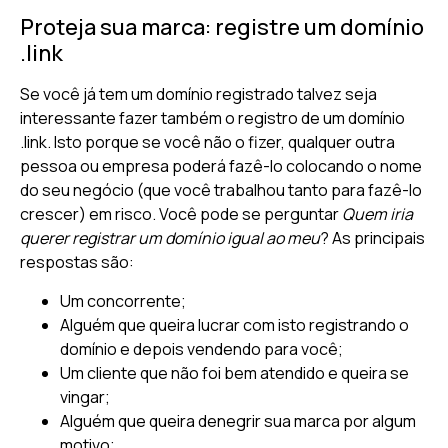
Proteja sua marca: registre um domínio
.link
Se você já tem um domínio registrado talvez seja
interessante fazer também o registro de um domínio
.link. Isto porque se você não o fizer, qualquer outra
pessoa ou empresa poderá fazê-lo colocando o nome
do seu negócio (que você trabalhou tanto para fazê-lo
crescer) em risco. Você pode se perguntar
Quem iria
querer registrar um domínio igual ao meu
? As principais
respostas são:
Um concorrente;
Alguém que queira lucrar com isto registrando o
domínio e depois vendendo para você;
Um cliente que não foi bem atendido e queira se
vingar;
Alguém que queira denegrir sua marca por algum
motivo;