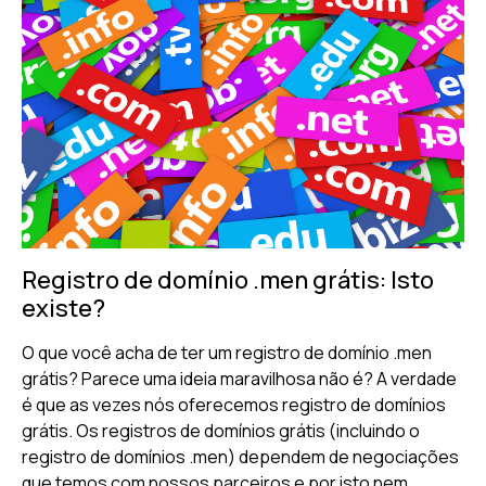
Registro de domínio .men grátis: Isto
existe?
O que você acha de ter um registro de domínio .men
grátis? Parece uma ideia maravilhosa não é? A verdade
é que as vezes nós oferecemos registro de domínios
grátis. Os registros de domínios grátis (incluindo o
registro de domínios .men) dependem de negociações
que temos com nossos parceiros e por isto nem