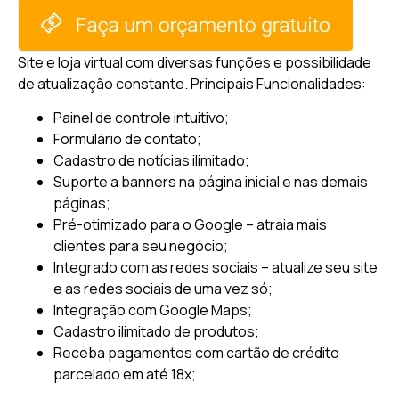
Site e loja virtual com diversas funções e possibilidade
de atualização constante.
Principais Funcionalidades:
Painel de controle intuitivo;
Formulário de contato;
Cadastro de notícias ilimitado;
Suporte a banners na página inicial e nas demais
páginas;
Pré-otimizado para o Google – atraia mais
clientes para seu negócio;
Integrado com as redes sociais – atualize seu site
e as redes sociais de uma vez só;
Integração com Google Maps;
Cadastro ilimitado de produtos;
Receba pagamentos com cartão de crédito
parcelado em até 18x;