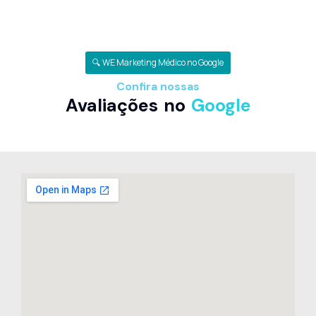
🔍 WE Marketing Médico no Google
Confira nossas
Avaliações no
Google