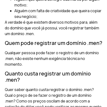
motivo;
Alguém com falta de criatividade que queira copiar
seu negócio;
A verdade é que existem diversos motivos para, além
do domínio que você já possui, você registrar também
um domínio .men.
Quem pode registrar um domínio .men?
Qualquer pessoa pode fazer o registro de um domínio
.men, não existe nenhum exigência técnica no
momento.
Quanto custa registrar um domínio
.men?
Quer saber quanto custa registrar o domínio .men?
Qual o preço de se fazer o registro de um domínio
.men? Como os preços oscilam de acordo com a
cotação do dólar você pode verificar ao mesmo quanto