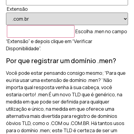
Extensão
Escolha .men no campo
“Extensão” e depois clique em “Verificar
Disponibilidade”.
Por que registrar um domínio .men?
Você pode estar pensando consigo mesmo; “Para que
eu iria usar uma extensão de domínio .men? ‘ Não
importa qual resposta venha à sua cabeça, você
estaria certo! .men É um novo TLD que é genérico, na
medida em que pode ser definida para qualquer
utilização e único, na medida em que oferece uma
alternativa mais divertida para registro de domínios
óbvios TLD, como o .COM ou .COM.BR. Há tantos usos
para o domínio .men; este TLD é certeza de ser um