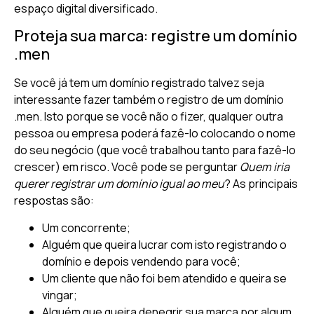
espaço digital diversificado.
Proteja sua marca: registre um domínio
.men
Se você já tem um domínio registrado talvez seja
interessante fazer também o registro de um domínio
.men. Isto porque se você não o fizer, qualquer outra
pessoa ou empresa poderá fazê-lo colocando o nome
do seu negócio (que você trabalhou tanto para fazê-lo
crescer) em risco. Você pode se perguntar
Quem iria
querer registrar um domínio igual ao meu
? As principais
respostas são:
Um concorrente;
Alguém que queira lucrar com isto registrando o
domínio e depois vendendo para você;
Um cliente que não foi bem atendido e queira se
vingar;
Alguém que queira denegrir sua marca por algum