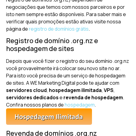
negociações que temos com nossos parceiros e por
isto nem sempre estão disponíveis. Para saber mais e
verificar quais promoções estão ativas visite nossa
página de
registro de domínios grátis
.
Registro de domínio .org.nz e
hospedagem de sites
Depois que você fizer o registro do seu domínio .org.nz
você provavelmente irá colocar seu novo site no ar.
Para isto você precisa de um serviço de hospedagem
de sites. A WE Marketing Digital pode te ajudar com
servidores cloud
,
hospedagem ilimitada
,
VPS
,
servidores dedicados
e
revenda de hospedagem
.
Confira nossos planos de
hospedagem
.
Revenda de domínios .org.nz