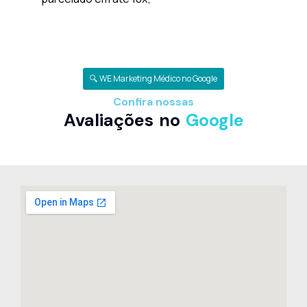
🔍 WE Marketing Médico no Google
Confira nossas
Avaliações no
Google