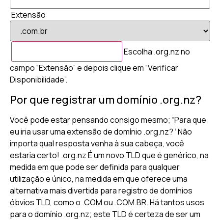
Extensão
Escolha .org.nz no
campo “Extensão” e depois clique em “Verificar
Disponibilidade”.
Por que registrar um domínio .org.nz?
Você pode estar pensando consigo mesmo; “Para que
eu iria usar uma extensão de domínio .org.nz? ‘ Não
importa qual resposta venha à sua cabeça, você
estaria certo! .org.nz É um novo TLD que é genérico, na
medida em que pode ser definida para qualquer
utilização e único, na medida em que oferece uma
alternativa mais divertida para registro de domínios
óbvios TLD, como o .COM ou .COM.BR. Há tantos usos
para o domínio .org.nz; este TLD é certeza de ser um