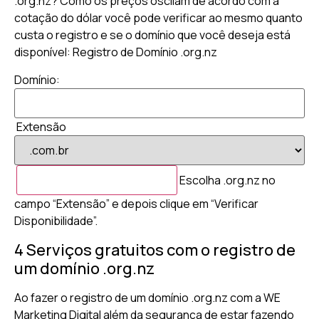
.org.nz? Como os preços oscilam de acordo com a
cotação do dólar você pode verificar ao mesmo quanto
custa o registro e se o domínio que você deseja está
disponível: Registro de Domínio .org.nz
Domínio:
Extensão
Escolha .org.nz no
campo “Extensão” e depois clique em “Verificar
Disponibilidade”.
4 Serviços gratuitos com o registro de
um domínio .org.nz
Ao fazer o registro de um domínio .org.nz com a WE
Marketing Digital além da segurança de estar fazendo