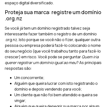
espaço digital diversificado.
Proteja sua marca: registre um domínio
.org.nz
Se você já tem um domínio registrado talvez seja
interessante fazer também o registro de um domínio
.org.nz. Isto porque se você não o fizer, qualquer outra
pessoa ou empresa poderá fazê-lo colocando o nome
do seu negócio (que você trabalhou tanto para fazê-lo
crescer) em risco. Você pode se perguntar
Quem iria
querer registrar um domínio igual ao meu
? As principais
respostas são:
Um concorrente;
Alguém que queira lucrar com isto registrando o
domínio e depois vendendo para você;
Um cliente que não foi bem atendido e queira se
vingar;
Alguém que queira denegrir sua marca por algum