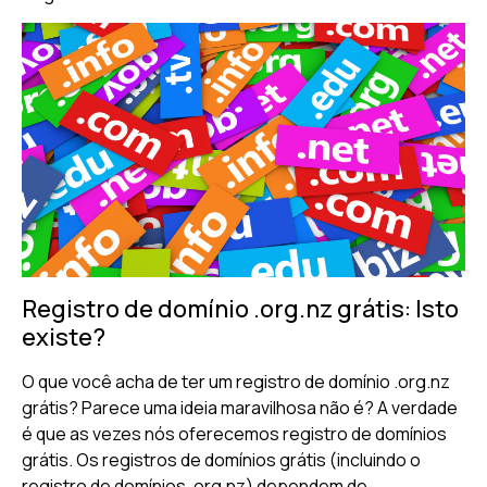
Registro de domínio .org.nz grátis: Isto
existe?
O que você acha de ter um registro de domínio .org.nz
grátis? Parece uma ideia maravilhosa não é? A verdade
é que as vezes nós oferecemos registro de domínios
grátis. Os registros de domínios grátis (incluindo o
registro de domínios .org.nz) dependem de