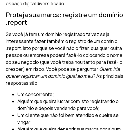
espaço digital diversificado.
Proteja sua marca: registre um domínio
.report
Se você já tem um domínio registrado talvez seja
interessante fazer também o registro de um domínio
.report. Isto porque se você não o fizer, qualquer outra
pessoa ou empresa poderá fazê-lo colocando o nome
do seu negócio (que você trabalhou tanto para fazê-lo
crescer) em risco. Você pode se perguntar
Quem iria
querer registrar um domínio igual ao meu
? As principais
respostas são:
Um concorrente;
Alguém que queira lucrar com isto registrando o
domínio e depois vendendo para você;
Um cliente que não foi bem atendido e queira se
vingar;
Alguém que queira denegrir sua marca por algum