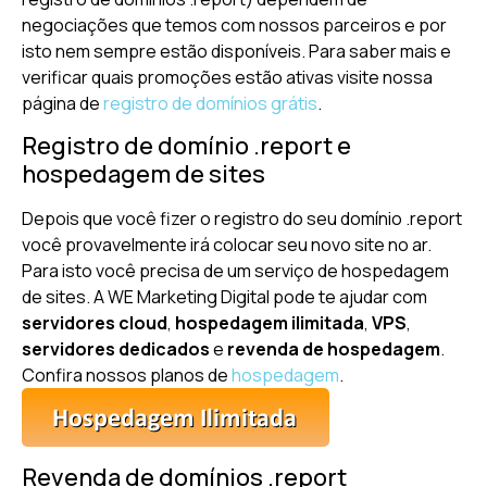
negociações que temos com nossos parceiros e por
isto nem sempre estão disponíveis. Para saber mais e
verificar quais promoções estão ativas visite nossa
página de
registro de domínios grátis
.
Registro de domínio .report e
hospedagem de sites
Depois que você fizer o registro do seu domínio .report
você provavelmente irá colocar seu novo site no ar.
Para isto você precisa de um serviço de hospedagem
de sites. A WE Marketing Digital pode te ajudar com
servidores cloud
,
hospedagem ilimitada
,
VPS
,
servidores dedicados
e
revenda de hospedagem
.
Confira nossos planos de
hospedagem
.
Revenda de domínios .report