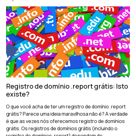
Registro de domínio .report grátis: Isto
existe?
O que você acha de ter um registro de domínio .report
grátis? Parece uma ideia maravilhosa não é? A verdade
é que as vezes nós oferecemos registro de domínios
grátis. Os registros de domínios grátis (incluindo o
registro de domínios .report) dependem de