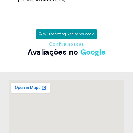
🔍 WE Marketing Médico no Google
Confira nossas
Avaliações no
Google