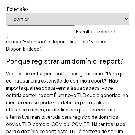
Extensão
Escolha .report no
campo “Extensão” e depois clique em “Verificar
Disponibilidade”.
Por que registrar um domínio .report?
Você pode estar pensando consigo mesmo; “Para que
eu iria usar uma extensão de domínio .report? ‘ Não
importa qual resposta venha à sua cabeça, você
estaria certo! .report É um novo TLD que é genérico, na
medida em que pode ser definida para qualquer
utilização e único, na medida em que oferece uma
alternativa mais divertida para registro de domínios
óbvios TLD, como o .COM ou .COM.BR. Há tantos usos
para o domínio .report; este TLD é certeza de ser um