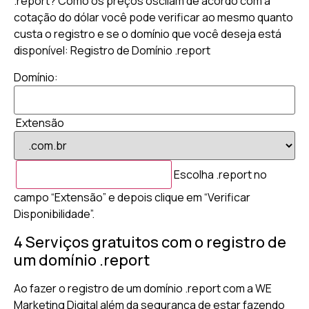
.report? Como os preços oscilam de acordo com a
cotação do dólar você pode verificar ao mesmo quanto
custa o registro e se o domínio que você deseja está
disponível: Registro de Domínio .report
Domínio:
Extensão
Escolha .report no
campo “Extensão” e depois clique em “Verificar
Disponibilidade”.
4 Serviços gratuitos com o registro de
um domínio .report
Ao fazer o registro de um domínio .report com a WE
Marketing Digital além da segurança de estar fazendo