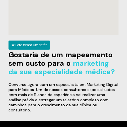
💬 Bora tomar um café?
Gostaria de um mapeamento
sem custo para o
marketing
da sua especialidade médica?
Converse agora com um especialista em Marketing Digital
para Médicos. Um de nossos consultores especializados
com mais de 11 anos de esperiência vai realizar uma
análise prévia e entregar um relatório completo com
caminhos para o crescimento da sua clínica ou
consultório.