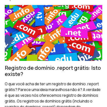
Registro de domínio .report grátis: Isto
existe?
O que você acha de ter um registro de domínio .report
grátis? Parece uma ideia maravilhosa não é? A verdade
é que as vezes nós oferecemos registro de domínios
grátis. Os registros de domínios grátis (incluindo o
registro de domínios .report) dependem de