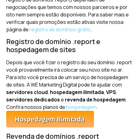
negociações que temos com nossos parceiros e por
isto nem sempre estão disponíveis. Para saber mais e
verificar quais promoções estão ativas visite nossa
página de
registro de domínios grátis
.
Registro de domínio .report e
hospedagem de sites
Depois que você fizer o registro do seu domínio .report
você provavelmente irá colocar seu novo site no ar.
Para isto você precisa de um serviço de hospedagem
de sites. A WE Marketing Digital pode te ajudar com
servidores cloud
,
hospedagem ilimitada
,
VPS
,
servidores dedicados
e
revenda de hospedagem
.
Confira nossos planos de
hospedagem
.
Revenda de domínios .report