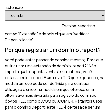
Extensão
Escolha .report no
campo “Extensão” e depois clique em “Verificar
Disponibilidade”.
Por que registrar um domínio .report?
Você pode estar pensando consigo mesmo; “Para que
eu iria usar uma extensão de domínio .report? ‘ Não
importa qual resposta venha à sua cabeça, você
estaria certo! .report É um novo TLD que é genérico, na
medida em que pode ser definida para qualquer
utilização e único, na medida em que oferece uma
alternativa mais divertida para registro de domínios
óbvios TLD, como o .COM ou .COM.BR. Há tantos usos
para o domínio .report; este TLD é certeza de ser um