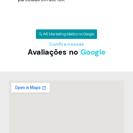
🔍 WE Marketing Médico no Google
Confira nossas
Avaliações no
Google