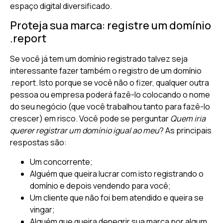
espaço digital diversificado.
Proteja sua marca: registre um domínio
.report
Se você já tem um domínio registrado talvez seja
interessante fazer também o registro de um domínio
.report. Isto porque se você não o fizer, qualquer outra
pessoa ou empresa poderá fazê-lo colocando o nome
do seu negócio (que você trabalhou tanto para fazê-lo
crescer) em risco. Você pode se perguntar
Quem iria
querer registrar um domínio igual ao meu
? As principais
respostas são:
Um concorrente;
Alguém que queira lucrar com isto registrando o
domínio e depois vendendo para você;
Um cliente que não foi bem atendido e queira se
vingar;
Alguém que queira denegrir sua marca por algum