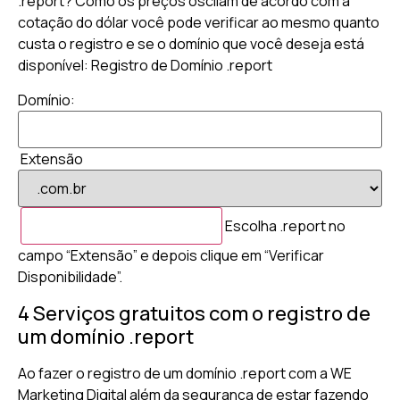
.report? Como os preços oscilam de acordo com a
cotação do dólar você pode verificar ao mesmo quanto
custa o registro e se o domínio que você deseja está
disponível: Registro de Domínio .report
Domínio:
Extensão
Escolha .report no
campo “Extensão” e depois clique em “Verificar
Disponibilidade”.
4 Serviços gratuitos com o registro de
um domínio .report
Ao fazer o registro de um domínio .report com a WE
Marketing Digital além da segurança de estar fazendo