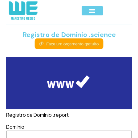
Registro de Domínio .science
Registro de Domínio .report
Domínio: