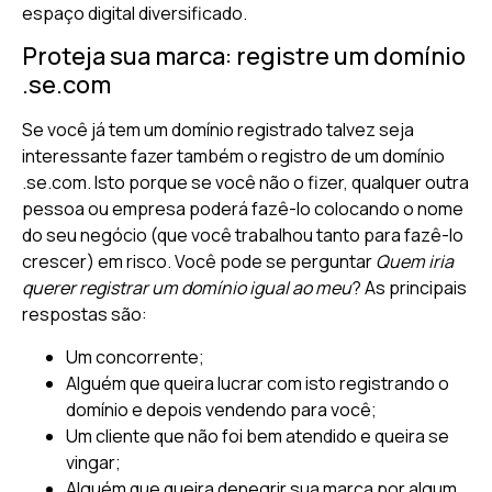
espaço digital diversificado.
Proteja sua marca: registre um domínio
.se.com
Se você já tem um domínio registrado talvez seja
interessante fazer também o registro de um domínio
.se.com. Isto porque se você não o fizer, qualquer outra
pessoa ou empresa poderá fazê-lo colocando o nome
do seu negócio (que você trabalhou tanto para fazê-lo
crescer) em risco. Você pode se perguntar
Quem iria
querer registrar um domínio igual ao meu
? As principais
respostas são:
Um concorrente;
Alguém que queira lucrar com isto registrando o
domínio e depois vendendo para você;
Um cliente que não foi bem atendido e queira se
vingar;
Alguém que queira denegrir sua marca por algum