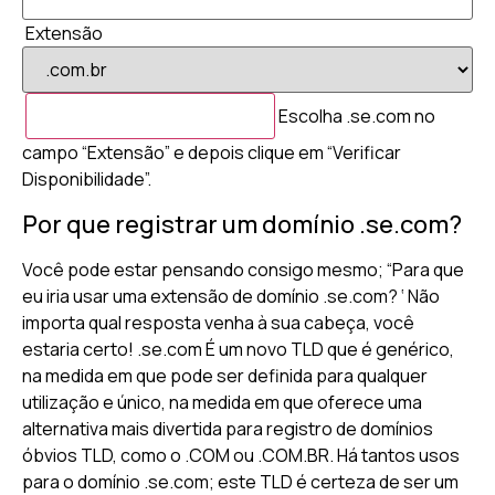
Extensão
Escolha .se.com no
campo “Extensão” e depois clique em “Verificar
Disponibilidade”.
Por que registrar um domínio .se.com?
Você pode estar pensando consigo mesmo; “Para que
eu iria usar uma extensão de domínio .se.com? ‘ Não
importa qual resposta venha à sua cabeça, você
estaria certo! .se.com É um novo TLD que é genérico,
na medida em que pode ser definida para qualquer
utilização e único, na medida em que oferece uma
alternativa mais divertida para registro de domínios
óbvios TLD, como o .COM ou .COM.BR. Há tantos usos
para o domínio .se.com; este TLD é certeza de ser um