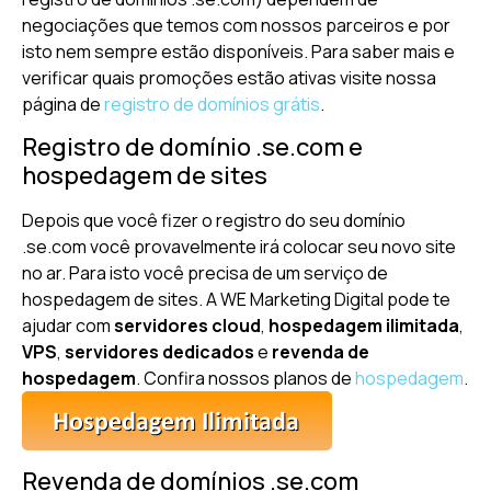
negociações que temos com nossos parceiros e por
isto nem sempre estão disponíveis. Para saber mais e
verificar quais promoções estão ativas visite nossa
página de
registro de domínios grátis
.
Registro de domínio .se.com e
hospedagem de sites
Depois que você fizer o registro do seu domínio
.se.com você provavelmente irá colocar seu novo site
no ar. Para isto você precisa de um serviço de
hospedagem de sites. A WE Marketing Digital pode te
ajudar com
servidores cloud
,
hospedagem ilimitada
,
VPS
,
servidores dedicados
e
revenda de
hospedagem
. Confira nossos planos de
hospedagem
.
Revenda de domínios .se.com