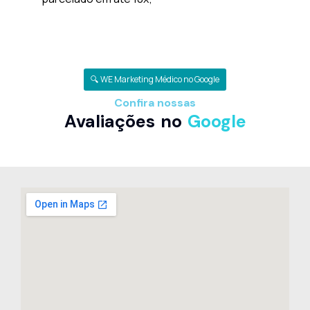
🔍 WE Marketing Médico no Google
Confira nossas
Avaliações no
Google