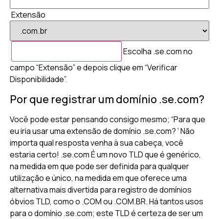
Extensão
Escolha .se.com no
campo “Extensão” e depois clique em “Verificar
Disponibilidade”.
Por que registrar um domínio .se.com?
Você pode estar pensando consigo mesmo; “Para que
eu iria usar uma extensão de domínio .se.com? ‘ Não
importa qual resposta venha à sua cabeça, você
estaria certo! .se.com É um novo TLD que é genérico,
na medida em que pode ser definida para qualquer
utilização e único, na medida em que oferece uma
alternativa mais divertida para registro de domínios
óbvios TLD, como o .COM ou .COM.BR. Há tantos usos
para o domínio .se.com; este TLD é certeza de ser um