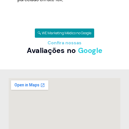
🔍 WE Marketing Médico no Google
Confira nossas
Avaliações no
Google