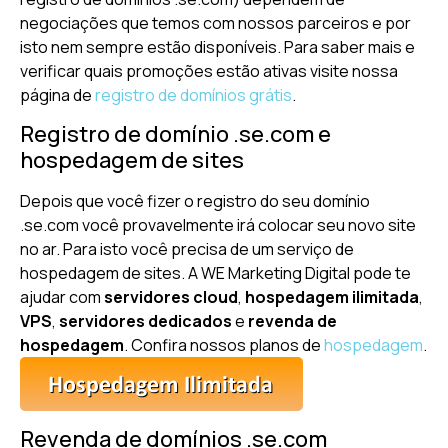
negociações que temos com nossos parceiros e por
isto nem sempre estão disponíveis. Para saber mais e
verificar quais promoções estão ativas visite nossa
página de
registro de domínios grátis
.
Registro de domínio .se.com e
hospedagem de sites
Depois que você fizer o registro do seu domínio
.se.com você provavelmente irá colocar seu novo site
no ar. Para isto você precisa de um serviço de
hospedagem de sites. A WE Marketing Digital pode te
ajudar com
servidores cloud
,
hospedagem ilimitada
,
VPS
,
servidores dedicados
e
revenda de
hospedagem
. Confira nossos planos de
hospedagem
.
Revenda de domínios .se.com