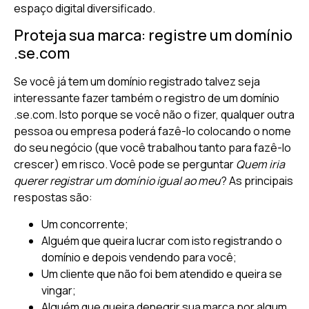
espaço digital diversificado.
Proteja sua marca: registre um domínio
.se.com
Se você já tem um domínio registrado talvez seja
interessante fazer também o registro de um domínio
.se.com. Isto porque se você não o fizer, qualquer outra
pessoa ou empresa poderá fazê-lo colocando o nome
do seu negócio (que você trabalhou tanto para fazê-lo
crescer) em risco. Você pode se perguntar
Quem iria
querer registrar um domínio igual ao meu
? As principais
respostas são:
Um concorrente;
Alguém que queira lucrar com isto registrando o
domínio e depois vendendo para você;
Um cliente que não foi bem atendido e queira se
vingar;
Alguém que queira denegrir sua marca por algum