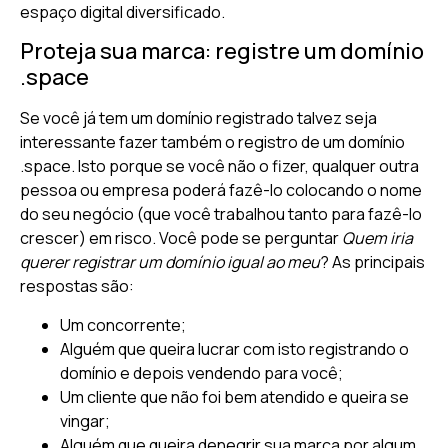
espaço digital diversificado.
Proteja sua marca: registre um domínio
.space
Se você já tem um domínio registrado talvez seja
interessante fazer também o registro de um domínio
.space. Isto porque se você não o fizer, qualquer outra
pessoa ou empresa poderá fazê-lo colocando o nome
do seu negócio (que você trabalhou tanto para fazê-lo
crescer) em risco. Você pode se perguntar
Quem iria
querer registrar um domínio igual ao meu
? As principais
respostas são:
Um concorrente;
Alguém que queira lucrar com isto registrando o
domínio e depois vendendo para você;
Um cliente que não foi bem atendido e queira se
vingar;
Alguém que queira denegrir sua marca por algum