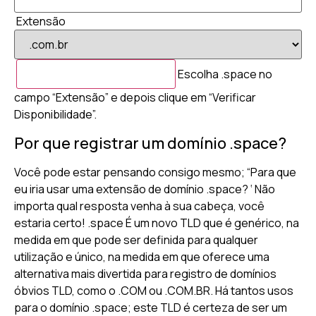
Extensão
Escolha .space no
campo “Extensão” e depois clique em “Verificar
Disponibilidade”.
Por que registrar um domínio .space?
Você pode estar pensando consigo mesmo; “Para que
eu iria usar uma extensão de domínio .space? ‘ Não
importa qual resposta venha à sua cabeça, você
estaria certo! .space É um novo TLD que é genérico, na
medida em que pode ser definida para qualquer
utilização e único, na medida em que oferece uma
alternativa mais divertida para registro de domínios
óbvios TLD, como o .COM ou .COM.BR. Há tantos usos
para o domínio .space; este TLD é certeza de ser um