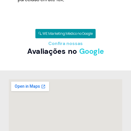
🔍 WE Marketing Médico no Google
Confira nossas
Avaliações no
Google