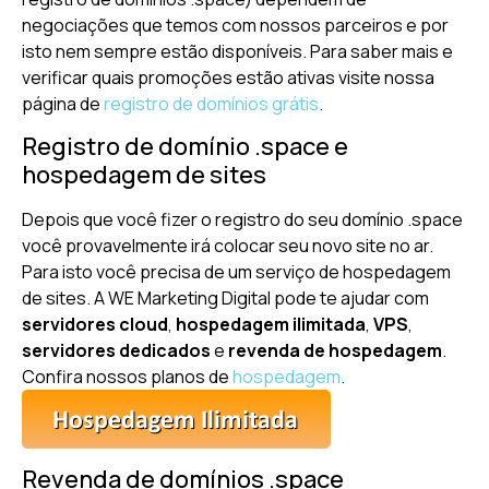
negociações que temos com nossos parceiros e por
isto nem sempre estão disponíveis. Para saber mais e
verificar quais promoções estão ativas visite nossa
página de
registro de domínios grátis
.
Registro de domínio .space e
hospedagem de sites
Depois que você fizer o registro do seu domínio .space
você provavelmente irá colocar seu novo site no ar.
Para isto você precisa de um serviço de hospedagem
de sites. A WE Marketing Digital pode te ajudar com
servidores cloud
,
hospedagem ilimitada
,
VPS
,
servidores dedicados
e
revenda de hospedagem
.
Confira nossos planos de
hospedagem
.
Revenda de domínios .space