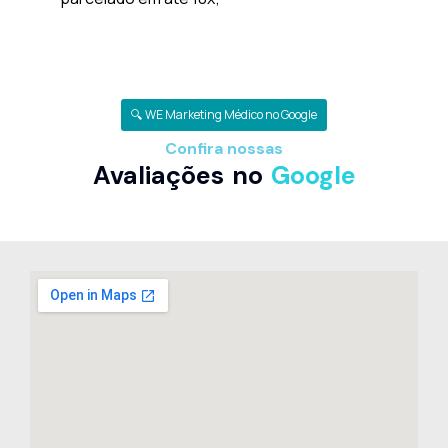
🔍 WE Marketing Médico no Google
Confira nossas
Avaliações no
Google