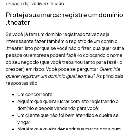
espaço digital diversificado.
Proteja sua marca: registre um domínio
.theater
Se você já tem um domínio registrado talvez seja
interessante fazer também o registro de um domínio
.theater. Isto porque se você não o fizer, qualquer outra
pessoa ou empresa poderá fazê-lo colocando o nome
do seu negócio (que você trabalhou tanto para fazê-lo
crescer) em risco. Você pode se perguntar
Quem iria
querer registrar um domínio igual ao meu
? As principais
respostas são:
Um concorrente;
Alguém que queira lucrar com isto registrando o
domínio e depois vendendo para você;
Um cliente que não foi bem atendido e queira se
vingar;
Alguém que queira denegrir sua marca por algum