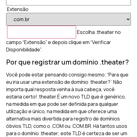
Extensão
Escolha .theater no
campo “Extensão” e depois clique em “Verificar
Disponibilidade”.
Por que registrar um domínio .theater?
Você pode estar pensando consigo mesmo; “Para que
eu iria usar uma extensão de domínio .theater? ‘ Não
importa qual resposta venha à sua cabeça, você
estaria certo! .theater É um novo TLD que é genérico,
na medida em que pode ser definida para qualquer
utilização e único, na medida em que oferece uma
alternativa mais divertida para registro de domínios
óbvios TLD, como o .COM ou .COM.BR. Há tantos usos
para o domínio .theater; este TLD é certeza de ser um