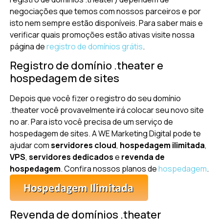
negociações que temos com nossos parceiros e por
isto nem sempre estão disponíveis. Para saber mais e
verificar quais promoções estão ativas visite nossa
página de
registro de domínios grátis
.
Registro de domínio .theater e
hospedagem de sites
Depois que você fizer o registro do seu domínio
.theater você provavelmente irá colocar seu novo site
no ar. Para isto você precisa de um serviço de
hospedagem de sites. A WE Marketing Digital pode te
ajudar com
servidores cloud
,
hospedagem ilimitada
,
VPS
,
servidores dedicados
e
revenda de
hospedagem
. Confira nossos planos de
hospedagem
.
Revenda de domínios .theater