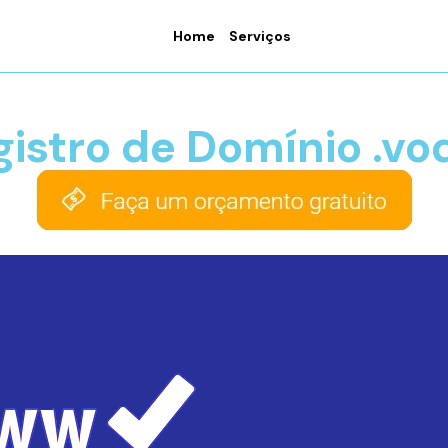
Home
Serviços
gistro de Domínio .vo