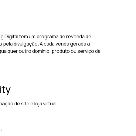
ng Digital tem um programa de revenda de
 pela divulgação. A cada venda gerada a
 qualquer outro domínio, produto ou serviço da
ity
ão de site e loja virtual.
: