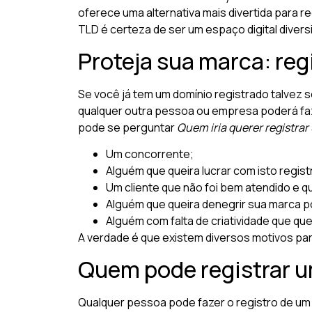
oferece uma alternativa mais divertida para r
TLD é certeza de ser um espaço digital divers
Proteja sua marca: reg
Se você já tem um domínio registrado talvez s
qualquer outra pessoa ou empresa poderá faz
pode se perguntar
Quem iria querer registra
Um concorrente;
Alguém que queira lucrar com isto regis
Um cliente que não foi bem atendido e qu
Alguém que queira denegrir sua marca p
Alguém com falta de criatividade que que
A verdade é que existem diversos motivos para
Quem pode registrar u
Qualquer pessoa pode fazer o registro de um 