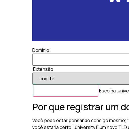
Domínio:
Extensão
Escolha .unive
Por que registrar um d
Você pode estar pensando consigo mesmo; “Par
você estaria certo! .university É um novo TLD