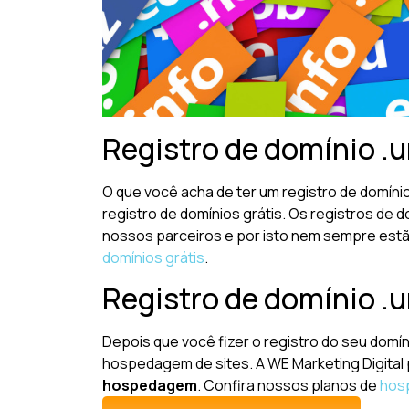
Registro de domínio .un
O que você acha de ter um registro de domíni
registro de domínios grátis. Os registros de
nossos parceiros e por isto nem sempre estão
domínios grátis
.
Registro de domínio .u
Depois que você fizer o registro do seu domíni
hospedagem de sites. A WE Marketing Digital
hospedagem
. Confira nossos planos de
hos