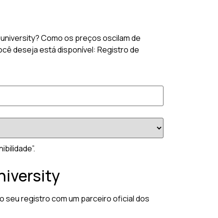
o .university? Como os preços oscilam de
cê deseja está disponível: Registro de
bilidade”.
niversity
o seu registro com um parceiro oficial dos