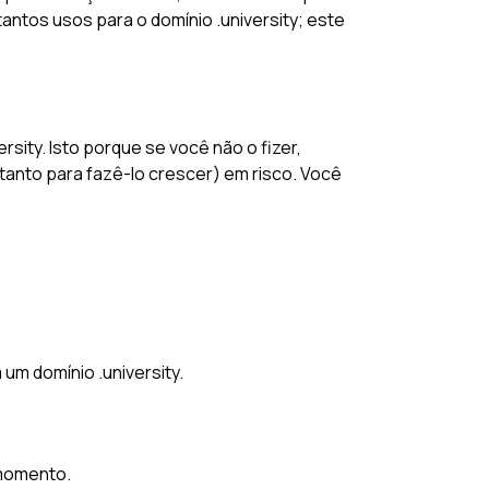
antos usos para o domínio .university; este
sity. Isto porque se você não o fizer,
anto para fazê-lo crescer) em risco. Você
um domínio .university.
 momento.