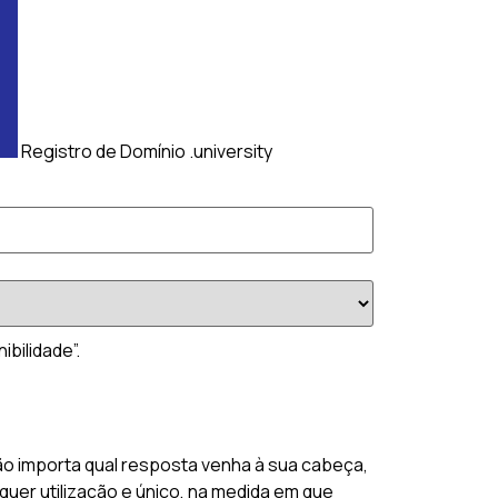
Registro de Domínio .university
bilidade”.
ão importa qual resposta venha à sua cabeça,
quer utilização e único, na medida em que