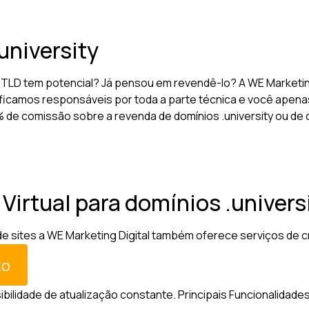
university
e TLD tem potencial? Já pensou em revendê-lo? A WE Marketi
ficamos responsáveis por toda a parte técnica e você apenas
10% de comissão sobre a revenda de domínios .university ou de
 Virtual para domínios .univers
sites a WE Marketing Digital também oferece serviços de criaç
sibilidade de atualização constante.
Principais Funcionalidades