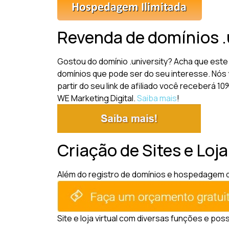
Revenda de domínios .
Gostou do domínio .university? Acha que est
domínios que pode ser do seu interesse. Nós 
partir do seu link de afiliado você receberá 
WE Marketing Digital.
Saiba mais
!
Criação de Sites e Loja
Além do registro de domínios e hospedagem de 
Site e loja virtual com diversas funções e pos