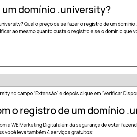
 um domínio .university?
university? Qual o preço de se fazer o registro de um domíni
ficar ao mesmo quanto custa o registro e se o domínio que vo
rsity no campo “Extensão” e depois clique em “Verificar Disponi
om o registro de um domínio .u
 com a WE Marketing Digital além da segurança de estar fazend
os você leva também 4 serviços gratuitos: