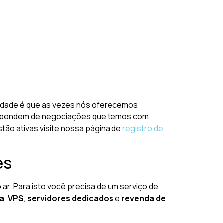
verdade é que as vezes nós oferecemos
ty) dependem de negociações que temos com
tão ativas visite nossa página de
registro de
es
 ar. Para isto você precisa de um serviço de
da
,
VPS
,
servidores dedicados
e
revenda de