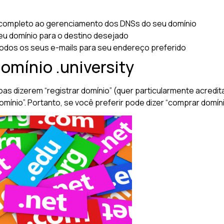
completo ao gerenciamento dos DNSs do seu domínio
u domínio para o destino desejado
odos os seus e-mails para seu endereço preferido
omínio .university
oas dizerem “registrar domínio” (quer particularmente acred
nio”. Portanto, se você preferir pode dizer “comprar domínio 