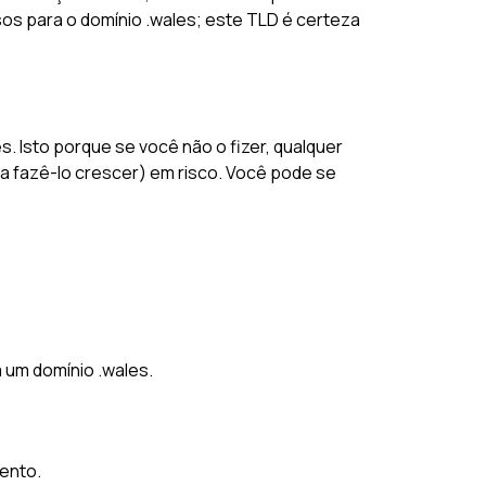
sos para o domínio .wales; este TLD é certeza
. Isto porque se você não o fizer, qualquer
 fazê-lo crescer) em risco. Você pode se
 um domínio .wales.
ento.