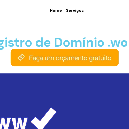
Home
Serviços
gistro de Domínio .wo