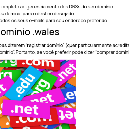
completo ao gerenciamento dos DNSs do seu domínio
u domínio para o destino desejado
odos os seus e-mails para seu endereço preferido
domínio .wales
oas dizerem “registrar domínio” (quer particularmente acred
nio”. Portanto, se você preferir pode dizer “comprar domínio