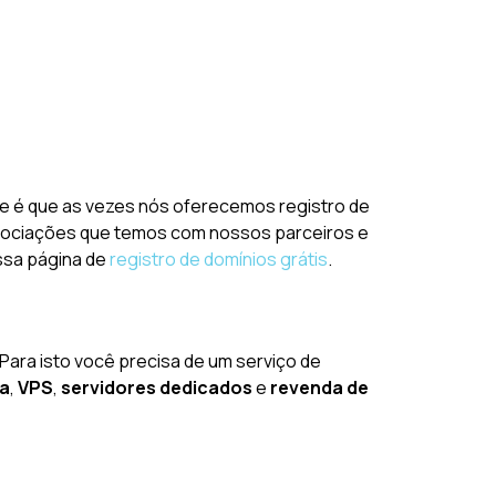
ade é que as vezes nós oferecemos registro de
negociações que temos com nossos parceiros e
ossa página de
registro de domínios grátis
.
 Para isto você precisa de um serviço de
da
,
VPS
,
servidores dedicados
e
revenda de