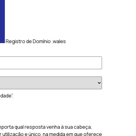
Registro de Domínio .wales
idade”.
mporta qual resposta venha à sua cabeça,
 utilização e único, na medida em que oferece