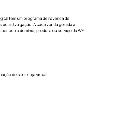
igital tem um programa de revenda de
 pela divulgação. A cada venda gerada a
lquer outro domínio, produto ou serviço da WE
ão de site e loja virtual.
: