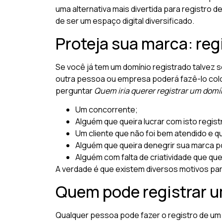
uma alternativa mais divertida para registro
de ser um espaço digital diversificado.
Proteja sua marca: reg
Se você já tem um domínio registrado talvez s
outra pessoa ou empresa poderá fazê-lo colo
perguntar
Quem iria querer registrar um domí
Um concorrente;
Alguém que queira lucrar com isto regis
Um cliente que não foi bem atendido e qu
Alguém que queira denegrir sua marca p
Alguém com falta de criatividade que que
A verdade é que existem diversos motivos par
Quem pode registrar u
Qualquer pessoa pode fazer o registro de um