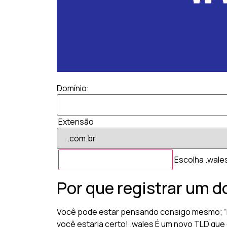
Domínio:
Extensão
Escolha .wales
Por que registrar um d
Você pode estar pensando consigo mesmo; “Pa
você estaria certo! .wales É um novo TLD que 