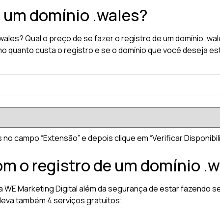
r um domínio .wales?
.wales? Qual o preço de se fazer o registro de um domínio .
o quanto custa o registro e se o domínio que você deseja est
 no campo “Extensão” e depois clique em “Verificar Disponibil
om o registro de um domínio .
a WE Marketing Digital além da segurança de estar fazendo se
leva também 4 serviços gratuitos: