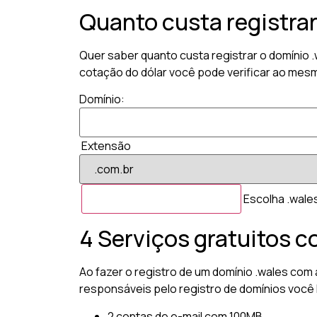
Quanto custa registra
Quer saber quanto custa registrar o domínio 
cotação do dólar você pode verificar ao mesm
Domínio:
Extensão
Escolha .wales
4 Serviços gratuitos c
Ao fazer o registro de um domínio .wales com 
responsáveis pelo registro de domínios você 
2 contas de e-mail com 100MB