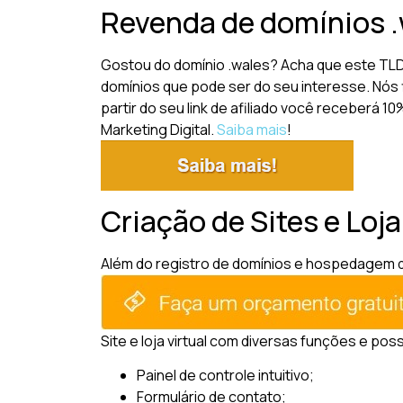
Revenda de domínios 
Gostou do domínio .wales? Acha que este TLD
domínios que pode ser do seu interesse. Nós 
partir do seu link de afiliado você receberá 
Marketing Digital.
Saiba mais
!
Criação de Sites e Loja
Além do registro de domínios e hospedagem de 
Site e loja virtual com diversas funções e pos
Painel de controle intuitivo;
Formulário de contato;