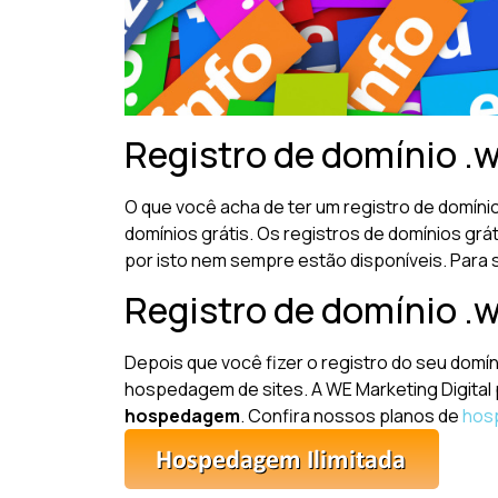
Registro de domínio .wa
O que você acha de ter um registro de domíni
domínios grátis. Os registros de domínios gr
por isto nem sempre estão disponíveis. Para 
Registro de domínio .
Depois que você fizer o registro do seu domín
hospedagem de sites. A WE Marketing Digital
hospedagem
. Confira nossos planos de
hos