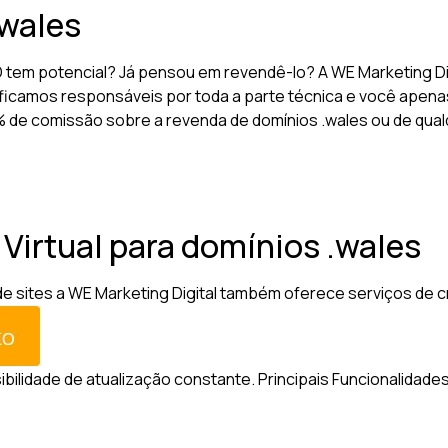
.wales
 tem potencial? Já pensou em revendê-lo? A WE Marketing D
ficamos responsáveis por toda a parte técnica e você apenas
10% de comissão sobre a revenda de domínios .wales ou de qua
 Virtual para domínios .wales
sites a WE Marketing Digital também oferece serviços de criaç
sibilidade de atualização constante.
Principais Funcionalidades