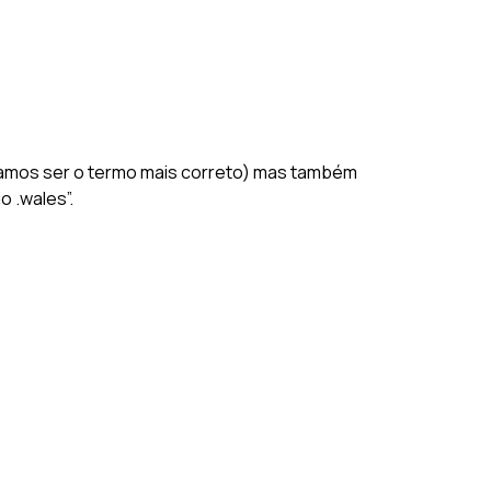
itamos ser o termo mais correto) mas também
 .wales”.