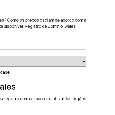
wales? Como os preços oscilam de acordo com a
á disponível: Registro de Domínio .wales
idade”.
wales
u registro com um parceiro oficial dos órgãos