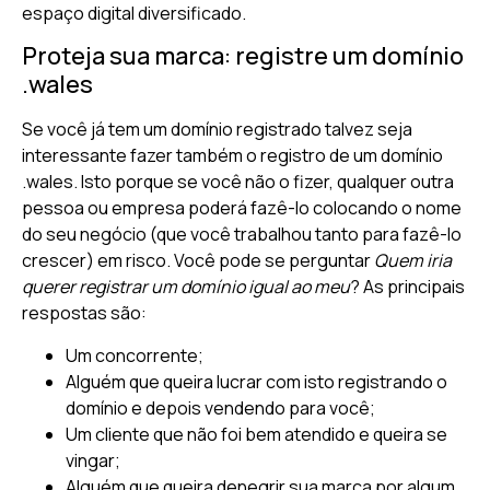
espaço digital diversificado.
Proteja sua marca: registre um domínio
.wales
Se você já tem um domínio registrado talvez seja
interessante fazer também o registro de um domínio
.wales. Isto porque se você não o fizer, qualquer outra
pessoa ou empresa poderá fazê-lo colocando o nome
do seu negócio (que você trabalhou tanto para fazê-lo
crescer) em risco. Você pode se perguntar
Quem iria
querer registrar um domínio igual ao meu
? As principais
respostas são:
Um concorrente;
Alguém que queira lucrar com isto registrando o
domínio e depois vendendo para você;
Um cliente que não foi bem atendido e queira se
vingar;
Alguém que queira denegrir sua marca por algum