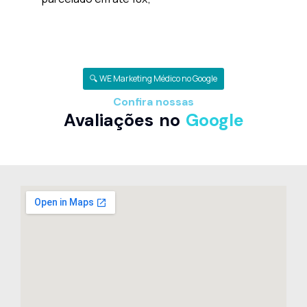
🔍 WE Marketing Médico no Google
Confira nossas
Avaliações no
Google