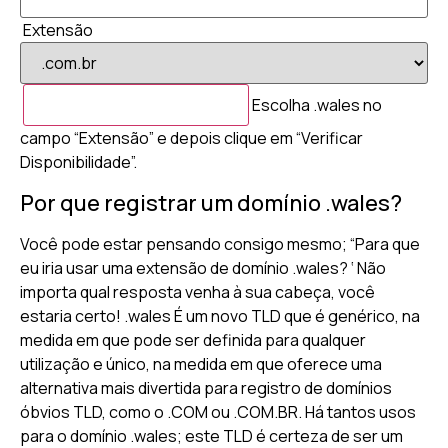
Extensão
Escolha .wales no
campo “Extensão” e depois clique em “Verificar
Disponibilidade”.
Por que registrar um domínio .wales?
Você pode estar pensando consigo mesmo; “Para que
eu iria usar uma extensão de domínio .wales? ‘ Não
importa qual resposta venha à sua cabeça, você
estaria certo! .wales É um novo TLD que é genérico, na
medida em que pode ser definida para qualquer
utilização e único, na medida em que oferece uma
alternativa mais divertida para registro de domínios
óbvios TLD, como o .COM ou .COM.BR. Há tantos usos
para o domínio .wales; este TLD é certeza de ser um