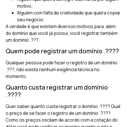
motivo;
Alguém com falta de criatividade que queira copiar
seu negócio;
A verdade é que existem diversos motivos para, além
do domínio que você já possui, você registrar também
um domínio .???.
Quem pode registrar um domínio .????
Qualquer pessoa pode fazer o registro de um domínio
.???, não existe nenhum exigência técnica no
momento.
Quanto custa registrar um domínio
.????
Quer saber quanto custa registrar o domínio .???? Qual
o preço de se fazer o registro de um domínio .????
Como os preços oscilam de acordo com a cotação do
dólar você pode verificar ao mesmo quanto custa o