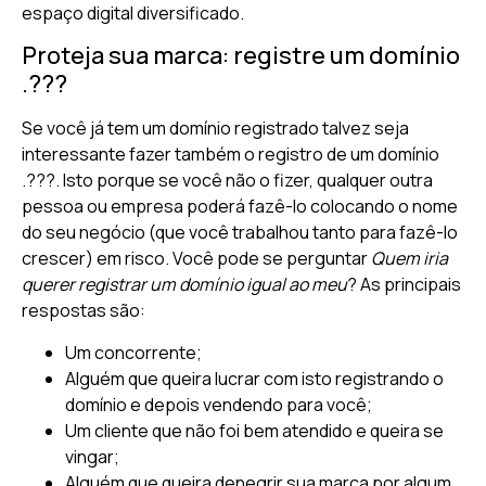
espaço digital diversificado.
Proteja sua marca: registre um domínio
.???
Se você já tem um domínio registrado talvez seja
interessante fazer também o registro de um domínio
.???. Isto porque se você não o fizer, qualquer outra
pessoa ou empresa poderá fazê-lo colocando o nome
do seu negócio (que você trabalhou tanto para fazê-lo
crescer) em risco. Você pode se perguntar
Quem iria
querer registrar um domínio igual ao meu
? As principais
respostas são:
Um concorrente;
Alguém que queira lucrar com isto registrando o
domínio e depois vendendo para você;
Um cliente que não foi bem atendido e queira se
vingar;
Alguém que queira denegrir sua marca por algum