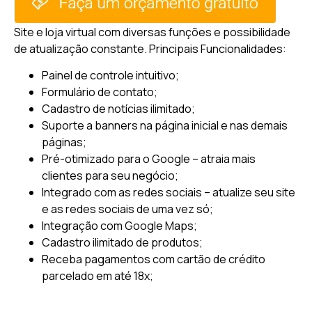
Site e loja virtual com diversas funções e possibilidade
de atualização constante.
Principais Funcionalidades:
Painel de controle intuitivo;
Formulário de contato;
Cadastro de notícias ilimitado;
Suporte a banners na página inicial e nas demais
páginas;
Pré-otimizado para o Google – atraia mais
clientes para seu negócio;
Integrado com as redes sociais – atualize seu site
e as redes sociais de uma vez só;
Integração com Google Maps;
Cadastro ilimitado de produtos;
Receba pagamentos com cartão de crédito
parcelado em até 18x;