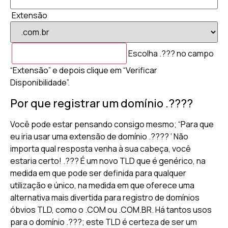
Extensão
Escolha .??? no campo
“Extensão” e depois clique em “Verificar
Disponibilidade”.
Por que registrar um domínio .????
Você pode estar pensando consigo mesmo; “Para que
eu iria usar uma extensão de domínio .???? ‘ Não
importa qual resposta venha à sua cabeça, você
estaria certo! .??? É um novo TLD que é genérico, na
medida em que pode ser definida para qualquer
utilização e único, na medida em que oferece uma
alternativa mais divertida para registro de domínios
óbvios TLD, como o .COM ou .COM.BR. Há tantos usos
para o domínio .???; este TLD é certeza de ser um