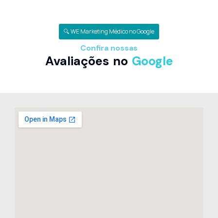
🔍 WE Marketing Médico no Google
Confira nossas
Avaliações no
Google