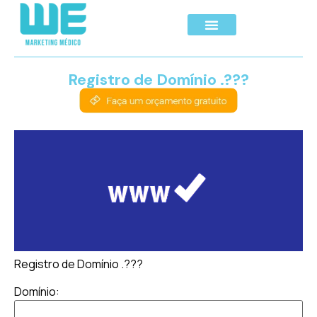
Registro de Domínio .???
Registro de Domínio .???
Domínio: