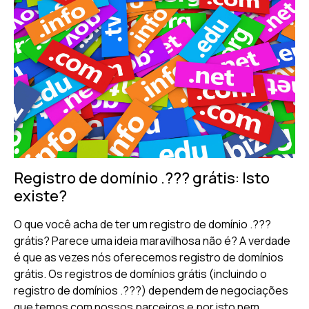
Registro de domínio .??? grátis: Isto
existe?
O que você acha de ter um registro de domínio .???
grátis? Parece uma ideia maravilhosa não é? A verdade
é que as vezes nós oferecemos registro de domínios
grátis. Os registros de domínios grátis (incluindo o
registro de domínios .???) dependem de negociações
que temos com nossos parceiros e por isto nem