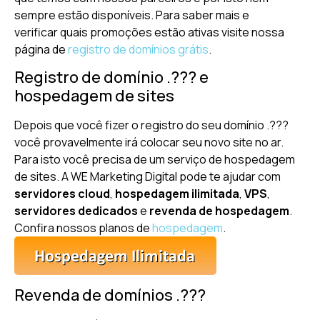
sempre estão disponíveis. Para saber mais e
verificar quais promoções estão ativas visite nossa
página de
registro de domínios grátis
.
Registro de domínio .??? e
hospedagem de sites
Depois que você fizer o registro do seu domínio .???
você provavelmente irá colocar seu novo site no ar.
Para isto você precisa de um serviço de hospedagem
de sites. A WE Marketing Digital pode te ajudar com
servidores cloud
,
hospedagem ilimitada
,
VPS
,
servidores dedicados
e
revenda de hospedagem
.
Confira nossos planos de
hospedagem
.
Revenda de domínios .???