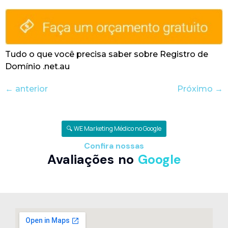
Tudo o que você precisa saber sobre Registro de
Domínio .net.au
←
anterior
Próximo
→
🔍 WE Marketing Médico no Google
Confira nossas
Avaliações no
Google