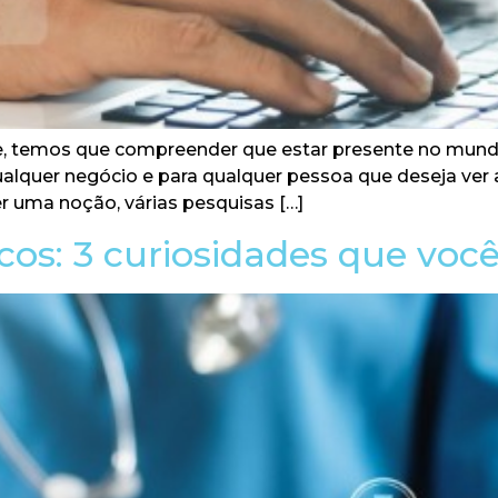
e, temos que compreender que estar presente no mund
alquer negócio e para qualquer pessoa que deseja ver 
er uma noção, várias pesquisas […]
os: 3 curiosidades que você