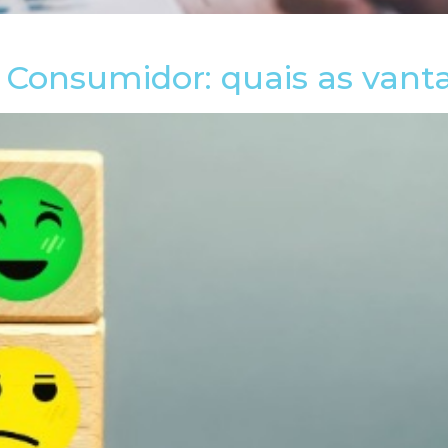
 Consumidor: quais as vant