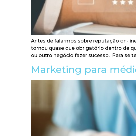
Antes de falarmos sobre reputação on-lin
tornou quase que obrigatório dentro de qu
ou outro negócio fazer sucesso. Para se t
Marketing para médic