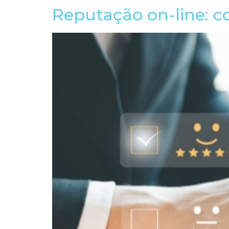
Reputação on-line: 